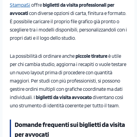
StampaSi
offre
biglietti da visita professionali per
avvocati
con diverse opzioni di carta, finitura e formato.
È possibile caricare il proprio file grafico già pronto o
scegliere tra i modelli disponibili, personalizzandoli con i
propri dati e il logo dello studio.
La possibilità di ordinare anche
piccole tirature
è utile
per chi cambia studio, aggiorna i recapiti o vuole testare
un nuovo layout prima di procedere con quantità
maggiori. Per studi con più professionisti, si possono
gestire ordini multipli con grafiche coordinate ma dati
individuali. I
biglietti da visita avvocato
diventano così
uno strumento di identità coerente per tutto il team.
Domande frequenti sui biglietti da visita
per avvocati