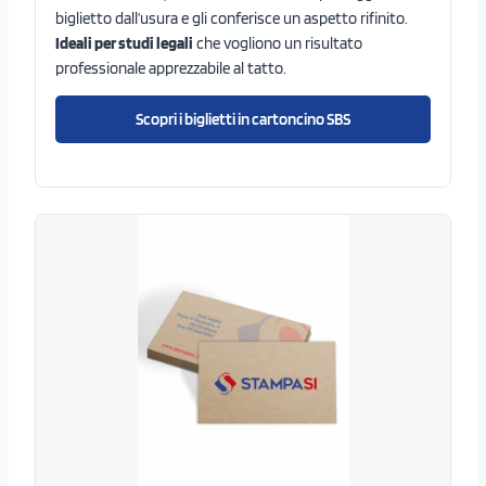
biglietto dall’usura e gli conferisce un aspetto rifinito.
Ideali per studi legali
che vogliono un risultato
professionale apprezzabile al tatto.
Scopri i biglietti in cartoncino SBS