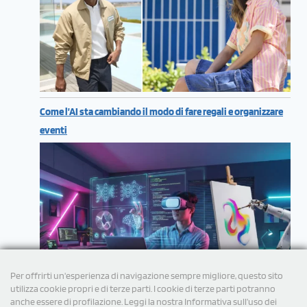
Come l’AI sta cambiando il modo di fare regali e organizzare
eventi
Per offrirti un'esperienza di navigazione sempre migliore, questo sito
utilizza cookie propri e di terze parti. I cookie di terze parti potranno
anche essere di profilazione. Leggi la nostra Informativa sull’uso dei