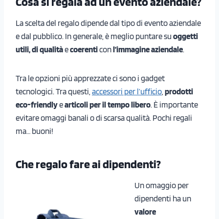
Cosa si regala ad un evento aziendale?
La scelta del regalo dipende dal tipo di evento aziendale
e dal pubblico. In generale, è meglio puntare su
oggetti
utili, di qualità
e
coerenti
con
l’immagine aziendale
.
Tra le opzioni più apprezzate ci sono i gadget
tecnologici. Tra questi,
accessori per l’ufficio
,
prodotti
eco-friendly
e
articoli per il tempo libero
. È importante
evitare omaggi banali o di scarsa qualità. Pochi regali
ma… buoni!
Che regalo fare ai dipendenti?
Un omaggio per
dipendenti ha un
valore