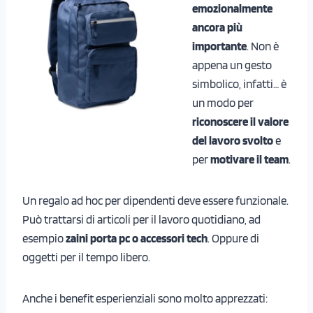
emozionalmente
ancora più
importante
. Non è
appena un gesto
simbolico, infatti… è
un modo per
riconoscere il valore
del lavoro svolto
e
per
motivare il team
.
Un regalo ad hoc per dipendenti deve essere funzionale.
Può trattarsi di articoli per il lavoro quotidiano, ad
esempio
zaini porta pc o accessori tech
. Oppure di
oggetti per il tempo libero.
Anche i benefit esperienziali sono molto apprezzati: