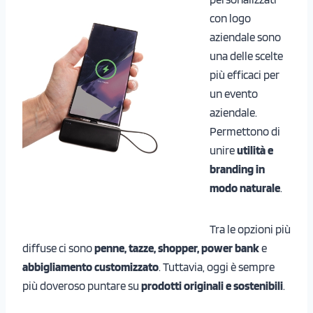
con logo
aziendale sono
una delle scelte
più efficaci per
un evento
aziendale.
Permettono di
unire
utilità e
branding in
modo naturale
.
Tra le opzioni più
diffuse ci sono
penne, tazze, shopper, power bank
e
abbigliamento customizzato
. Tuttavia, oggi è sempre
più doveroso puntare su
prodotti originali e sostenibili
.