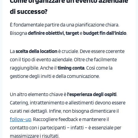
Come organizzare un evento aziendale
di successo?
È fondamentale partire da una pianificazione chiara.
Bisogna
definire obiettivi, target
e
budget fin dall’inizio
.
La
scelta della location
è cruciale. Deve essere coerente
con il tipo di evento aziendale. Oltre che facilmente
raggiungibile. Anche il
timing conta
. Così come la
gestione degli inviti e della comunicazione.
Un altro elemento chiave è
l’esperienza degli ospiti
.
Catering, intrattenimento e allestimenti devono essere
curati nei dettagli. Infine, non bisogna dimenticare il
follow-up
. Raccogliere feedback e mantenere il
contatto con i partecipanti – infatti – è essenziale per
massimizzare i risultati.