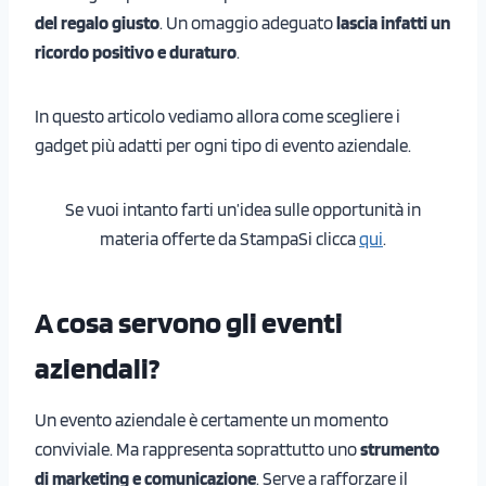
del regalo giusto
. Un omaggio adeguato
lascia infatti un
ricordo positivo e duraturo
.
In questo articolo vediamo allora come scegliere i
gadget più adatti per ogni tipo di evento aziendale.
Se vuoi intanto farti un’idea sulle opportunità in
materia offerte da StampaSi clicca
qui
.
A cosa servono gli eventi
aziendali?
Un evento aziendale è certamente un momento
conviviale. Ma rappresenta soprattutto uno
strumento
di marketing e comunicazione
. Serve a rafforzare il