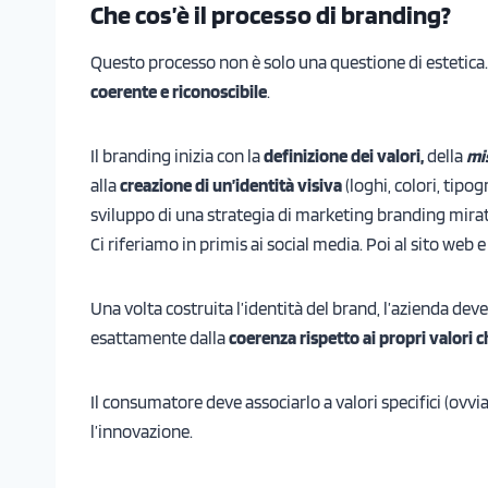
Che cos’è il processo di branding?
Questo processo non è solo una questione di estetica.
coerente e riconoscibile
.
Il branding inizia con la
definizione dei valori,
della
mi
alla
creazione di un’identità visiva
(loghi, colori, tipog
sviluppo di una strategia di marketing branding mira
Ci riferiamo in primis ai social media. Poi al sito web e
Una volta costruita l’identità del brand, l’azienda de
esattamente dalla
coerenza rispetto ai propri valori c
Il consumatore deve associarlo a valori specifici (ovvia
l’innovazione.