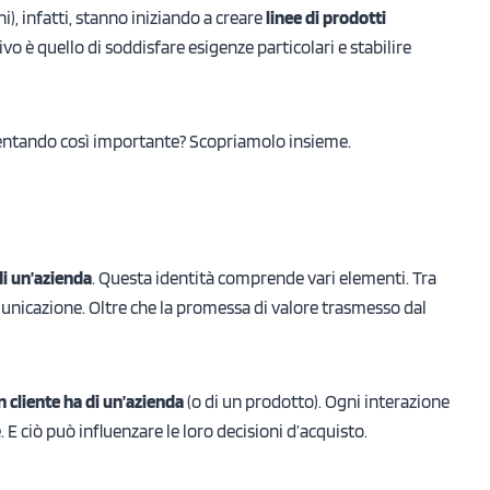
), infatti, stanno iniziando a creare
linee di prodotti
tivo è quello di soddisfare esigenze particolari e stabilire
entando così importante? Scopriamolo insieme.
di un’azienda
. Questa identità comprende vari elementi. Tra
comunicazione. Oltre che la promessa di valore trasmesso dal
 cliente ha di un’azienda
(o di un prodotto). Ogni interazione
 E ciò può influenzare le loro decisioni d’acquisto.