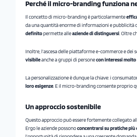
Perché il micro-branding funziona 
Il concetto di micro-branding è particolarmente
effic
da una quantità enorme di informazioni e pubblicità
definito
permette alle
aziende di distinguersi
. Oltre c
Inoltre, l’ascesa delle piattaforme e-commerce e dei s
visibile
anche a gruppi di persone
con interessi molto 
La personalizzazione è dunque la chiave: i consumator
loro esigenze
. E il micro-branding consente proprio q
Un approccio sostenibile
Questo approccio può essere fortemente collegato alla 
Ergo le aziende possono
concentrarsi su pratiche più
l’opportunità di rispondere a una crescente domanda 