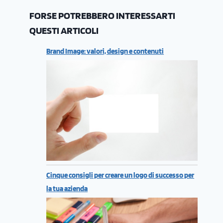
FORSE POTREBBERO INTERESSARTI
QUESTI ARTICOLI
Brand Image: valori, design e contenuti
Cinque consigli per creare un logo di successo per
la tua azienda