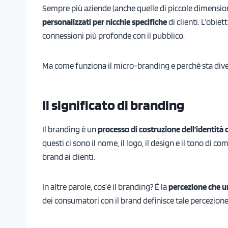
Sempre più aziende (anche quelle di piccole dimensioni
personalizzati per nicchie specifiche
di clienti. L’obiet
connessioni più profonde con il pubblico.
Ma come funziona il micro-branding e perché sta div
Il significato di branding
Il branding è un
processo di costruzione dell’identità 
questi ci sono il nome, il logo, il design e il tono di 
brand ai clienti.
In altre parole, cos’è il branding? È la
percezione che un
dei consumatori con il brand definisce tale percezione.