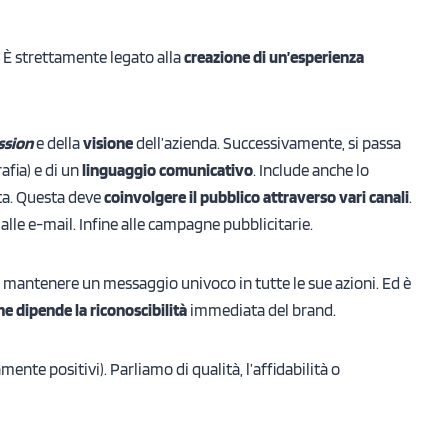
 È strettamente legato alla
creazione di un’esperienza
ssion
e della
visione
dell’azienda. Successivamente, si passa
rafia) e di un
linguaggio comunicativo
. Include anche lo
ta. Questa deve
coinvolgere il pubblico attraverso vari canali
.
 alle e-mail. Infine alle campagne pubblicitarie.
ve mantenere un messaggio univoco in tutte le sue azioni. Ed è
he dipende la riconoscibilità
immediata del brand.
mente positivi). Parliamo di qualità, l’affidabilità o