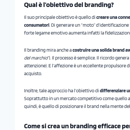
Qual è l’obiettivo del branding?
Il suo principale obiettivo è quello di
creare una conne
consumatori
. Di generare un “moto” d’identificazione 
forte legame emotivo aumenta infatti la fidelizzazion
Il branding mira anche a
costruire una solida brand 
del marchio
”). Il processo è semplice. Il ricordo genera
attenzione). E l’affezione è un eccellente propulsore d
acquisto.
Inoltre, tale approccio ha l’obiettivo di
differenziare u
Soprattutto in un mercato competitivo come quello att
quindi, è quello di posizionare il brand nella mente del
Come si crea un branding efficace per 