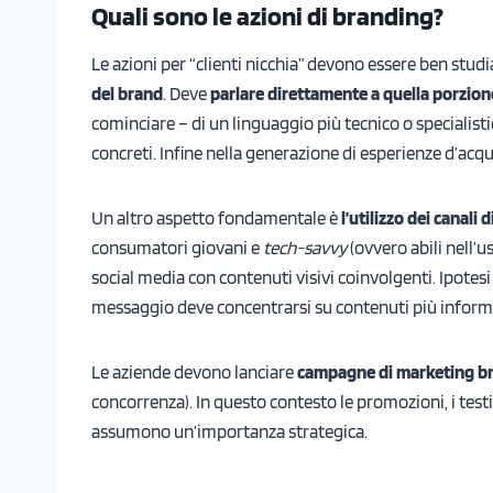
Quali sono le azioni di branding?
Le azioni per “clienti nicchia” devono essere ben studi
del brand
. Deve
parlare direttamente a quella porzion
cominciare – di un linguaggio più tecnico o specialist
concreti. Infine nella generazione di esperienze d’acqu
Un altro aspetto fondamentale è
l’utilizzo dei canali
consumatori giovani e
tech-savvy
(ovvero abili nell’u
social media con contenuti visivi coinvolgenti. Ipotesi 
messaggio deve concentrarsi su contenuti più informa
Le aziende devono lanciare
campagne di marketing br
concorrenza). In questo contesto le promozioni, i test
assumono un’importanza strategica.