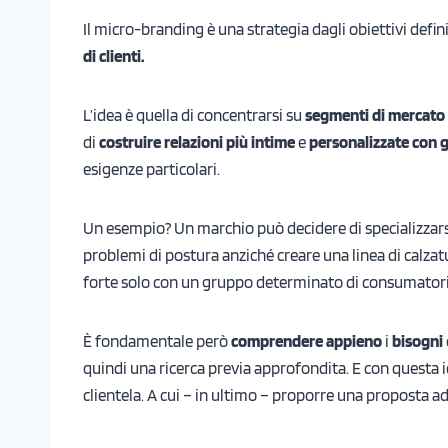
Il micro-branding è una strategia dagli obiettivi defin
di clienti.
L’idea è quella di concentrarsi su
segmenti di mercato p
di
costruire relazioni più intime
e
personalizzate con g
esigenze particolari.
Un esempio? Un marchio può decidere di specializzars
problemi di postura anziché creare una linea di calza
forte solo con un gruppo determinato di consumatori.
È fondamentale però
comprendere appieno
i
bisogni
quindi una ricerca previa approfondita. E con questa id
clientela. A cui – in ultimo – proporre una proposta a