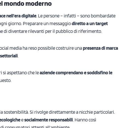
nel mondo moderno
ace nell’era digitale
. Le persone – infatti – sono bombardate
 ogni giorno. Preparare un messaggio
diretto a un target
he di diventare rilevanti per il pubblico di riferimento.
ocial media ha reso possibile costruire una
presenza di marca
settoriali
.
i si aspettano che le
aziende comprendano e soddisfino le
uesto.
sostenibilità. Si rivolge direttamente a nicchie particolari.
 ecologiche
e
socialmente responsabili
. Hanno così
di consumatori attenti all’ambiente.