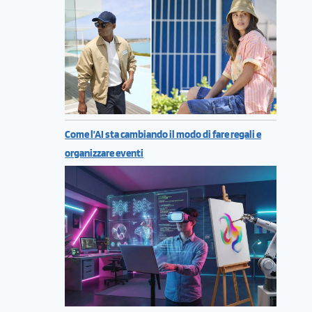
Come l’AI sta cambiando il modo di fare regali e
organizzare eventi