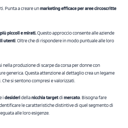
iti. Punta a creare un
marketing efficace per aree circoscritte
iù piccoli e mirati.
Questo approccio consente alle aziende
li utenti
. Oltre che di rispondere in modo puntuale alle loro
i nella produzione di scarpe da corsa per donne con
ture generica. Questa attenzione al dettaglio crea un legame
 Che si sentono compresi e valorizzati.
e i
desideri
della
nicchia target
di
mercato
. Bisogna fare
entificare le caratteristiche distintive di quel segmento di
deguata alle loro esigenze.