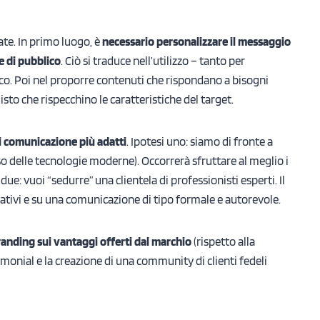
ate. In primo luogo, è
necessario personalizzare il messaggio
e di pubblico
. Ciò si traduce nell’utilizzo – tanto per
ico. Poi nel proporre contenuti che rispondano a bisogni
isto che rispecchino le caratteristiche del target.
 di comunicazione più adatti
. Ipotesi uno: siamo di fronte a
so delle tecnologie moderne). Occorrerà sfruttare al meglio i
due: vuoi “sedurre” una clientela di professionisti esperti. Il
tivi e su una comunicazione di tipo formale e autorevole.
anding sui vantaggi offerti dal marchio
(rispetto alla
imonial e la creazione di una community di clienti fedeli