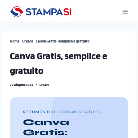
Salta
al
contenuto
Home
-
Creare
-
Canva Gratis, semplice e gratuito
Canva Gratis, semplice e
gratuito
27 Giugno 2025
Creare
STRUMENTI DI DESIGN GRATUITI
Canva
Gratis: