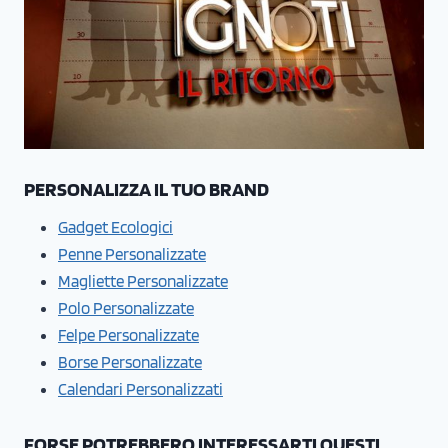
PERSONALIZZA IL TUO BRAND
Gadget Ecologici
Penne Personalizzate
Magliette Personalizzate
Polo Personalizzate
Felpe Personalizzate
Borse Personalizzate
Calendari Personalizzati
FORSE POTREBBERO INTERESSARTI QUESTI