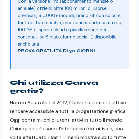
Con la versione Pro (abbonamento mensile o
annuale) ottieni: oltre 100 milioni di risorse
premium, 610.000+ modelli, brand kit con colori e
font del tuo marchio, rimozione sfondi con un clic,
100 GB di spazio cloud e pianificazione dei
contenuti su 8 piattaforme social. È disponibile
anche una
PROVA GRATUITA DI 30 GIORNI
.
Chi utilizza Canva
gratis?
Nato in Australia nel 2012, Canva ha come obiettivo
rendere accessibile a tutti la progettazione grafica.
Oggi conta milioni di utenti attivi in tutto il mondo.
Chiunque può usarlo: l’interfaccia è intuitiva e, una
volta effettuato il login, il menù mostra subito tutte