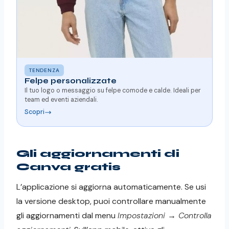
TENDENZA
Felpe personalizzate
Il tuo logo o messaggio su felpe comode e calde. Ideali per
team ed eventi aziendali.
Scopri
Gli aggiornamenti di
Canva gratis
L’applicazione si aggiorna automaticamente. Se usi
la versione desktop, puoi controllare manualmente
gli aggiornamenti dal menu
Impostazioni → Controlla