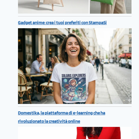
Gadget anime: crea i tuoi preferiti con StampaSi
Domestika, la piattaforma di e-learning che ha
rivoluzionato la creatività online