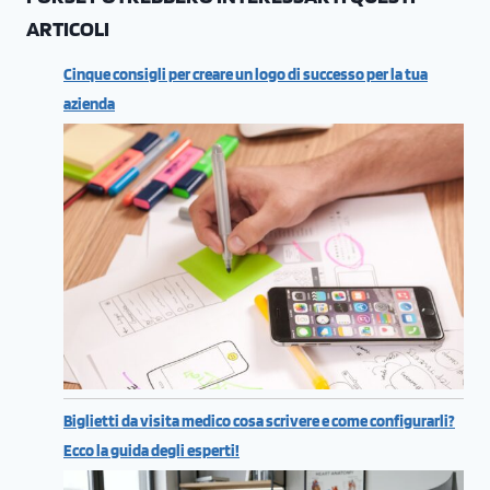
ARTICOLI
Cinque consigli per creare un logo di successo per la tua
azienda
Biglietti da visita medico cosa scrivere e come configurarli?
Ecco la guida degli esperti!