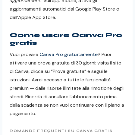
aggiornamenti
. Sull’app mobile, attiva gli
aggiornamenti automatici dal Google Play Store o
dall’Apple App Store.
Come usare Canva Pro
gratis
Vuoi provare
Canva Pro gratuitamente
? Puoi
attivare una prova gratuita di 30 giorni: visita il sito
di Canva, clicca su “Prova gratuita” e segui le
istruzioni. Avrai accesso a tutte le funzionalità
premium — dalle risorse illimitate alla rimozione degli
sfondi. Ricorda di annullare l’abbonamento prima
della scadenza se non vuoi continuare con il piano a
pagamento.
DOMANDE FREQUENTI SU CANVA GRATIS