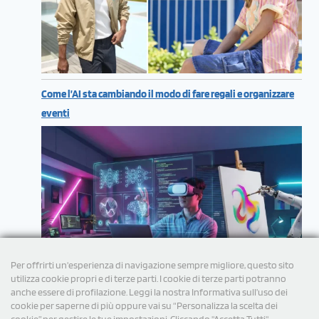
Come l’AI sta cambiando il modo di fare regali e organizzare
eventi
Per offrirti un'esperienza di navigazione sempre migliore, questo sito
utilizza cookie propri e di terze parti. I cookie di terze parti potranno
anche essere di profilazione. Leggi la nostra Informativa sull’uso dei
cookie per saperne di più oppure vai su “Personalizza la scelta dei