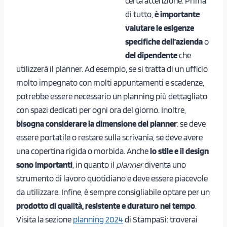
certa attenzione. Prima
di tutto,
è importante
valutare le esigenze
specifiche dell’azienda
o
del dipendente
che
utilizzerà il planner. Ad esempio, se si tratta di un ufficio
molto impegnato con molti appuntamenti e scadenze,
potrebbe essere necessario un planning più dettagliato
con spazi dedicati per ogni ora del giorno. Inoltre,
bisogna considerare la dimensione del planner
: se deve
essere portatile o restare sulla scrivania, se deve avere
una copertina rigida o morbida. Anche
lo stile e il design
sono importanti
, in quanto il
planner
diventa uno
strumento di lavoro quotidiano e deve essere piacevole
da utilizzare. Infine, è sempre consigliabile optare per un
prodotto di qualità, resistente e duraturo nel tempo
.
Visita la sezione
planning 2024
di StampaSi: troverai