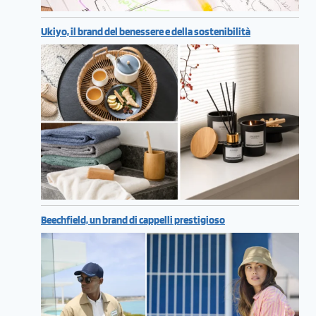
Ukiyo, il brand del benessere e della sostenibilità
Beechfield, un brand di cappelli prestigioso