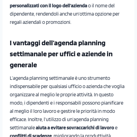
personalizzati con il logo dell’azienda
o il nome del
dipendente, rendendoli anche un’ottima opzione per
regali aziendali o promozioni.
I vantaggi dell’agenda planning
settimanale per uffici e aziende in
generale
L’agenda planning settimanale è uno strumento
indispensabile per qualsiasi ufficio o azienda che voglia
organizzare al meglio le proprie attività. In questo
modo, i dipendenti e i responsabili possono pianificare
al meglio il loro lavoro e gestire le priorità in modo
efficace. Inoltre, l’utilizzo di un’agenda planning
settimanale
aiuta a evitare sovraccarichi di lavoro
e
conflitti di scadenze
, migliorando la produttività