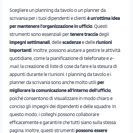
Scegliere un planning da tavolo o un planner da
scrivania per i tuoi dipendenti e clienti
è un’ottima idea
per mantenere l’organizzazione in ufficio
. Questi
strumenti sono essenziali per
tenere traccia
degli
impegni settimanali
, delle
scadenze
e delle
riunioni
importanti
. Inoltre, possono aiutare a gestire le attività
quotidiane, come la pianificazione di telefonate e
e-
mail
, la creazione di liste di cose da fare e la stesura di
appunti durante le riunioni. I planning da tavolo e i
planner da scrivania sono anche molto utili
per
migliorare la comunicazione all’interno dell’ufficio
,
poiché consentono di visualizzare in modo chiaro e
conciso gli impegni dei dipendenti e delle squadre. In
questo modo, i colleghi possono collaborare
efficacemente e garantire che tutti siano sulla stessa
pagina. Inoltre, questi strumenti
possono essere