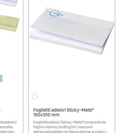
-
Foglietti adesivi Sticky-Mate®
150x100 mm
utoadesivi
Foglietti adesivi Sticky-Mate® composti da
a scelta.
fogli in bianco da 80 g/m², ciascuno
zato con
personalizzabile con decorazione, a colori, in