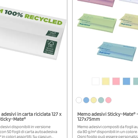
 adesivi in carta riciclata 127 x
Memo adesivi Sticky-Mate® 
ticky-Mate®
127x75mm
adesivi disponibili in versione
Memo adesivi composti da fogli a
con 50 fogli di carta autoadesiva
da 80 g/m² disponibili in un colore 
 in colori assortiti. Su ciascun
Ogni foglio può essere personaliz