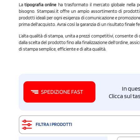
La
tipografia online
ha trasformato il mercato globale nella p
bisogno. Stampasi.it offre un ampio assortimento di prodotti tipo
prodotti ideali per ogni esigenza di comunicazione e promozione 
prima dell'acquisto. Avrai così la garanzia di un risultato finale 
L’alta qualità di stampa, unita a prezzi competitivi, consente di 
dalla scelta del prodotto fino alla finalizzazione dell'ordine, as
di stampa semplice, efficiente e di alta qualità.
In ques
Clicca sul t
FILTRA I PRODOTTI