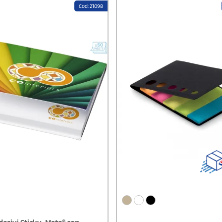
Cod: 21098