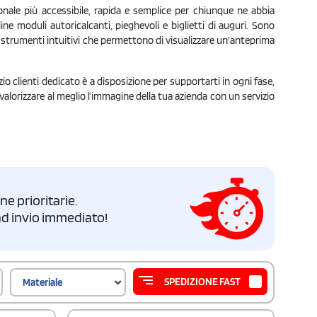
nale più accessibile, rapida e semplice per chiunque ne abbia
line moduli autoricalcanti, pieghevoli e biglietti di auguri. Sono
a strumenti intuitivi che permettono di visualizzare un'anteprima
zio clienti dedicato è a disposizione per supportarti in ogni fase,
 valorizzare al meglio l’immagine della tua azienda con un servizio
e prioritarie.
i ad invio immediato!
SPEDIZIONE FAST
Materiale