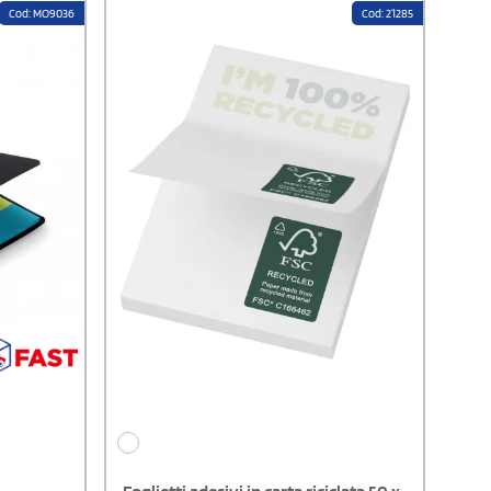
Cod: MO9036
Cod: 21285