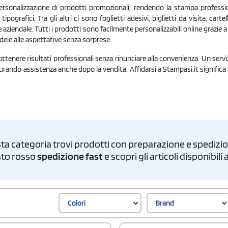
ersonalizzazione di prodotti promozionali, rendendo la stampa professio
grafici. Tra gli altri ci sono foglietti adesivi, biglietti da visita, cartel
aziendale. Tutti i prodotti sono facilmente personalizzabili online grazie 
fedele alle aspettative senza sorprese.
ottenere risultati professionali senza rinunciare alla convenienza. Un servi
sicurando assistenza anche dopo la vendita. Affidarsi a Stampasi.it significa
ta categoria trovi prodotti con preparazione e spedizion
asto rosso
spedizione fast
e scopri gli articoli disponibil
Colori
Brand