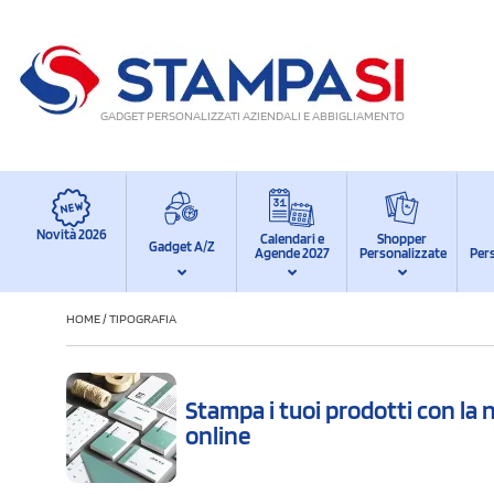
GADGET PERSONALIZZATI AZIENDALI E ABBIGLIAMENTO
Novità 2026
Calendari e
Shopper
Gadget A/Z
Agende 2027
Personalizzate
Per
HOME
/
TIPOGRAFIA
Stampa i tuoi prodotti con la 
online