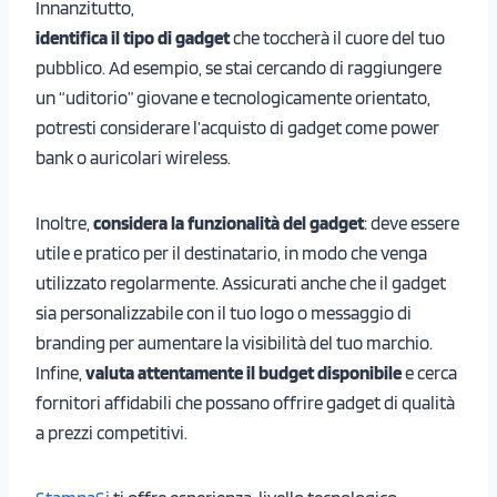
Innanzitutto,
identifica il tipo di gadget
che toccherà il cuore del tuo
pubblico. Ad esempio, se stai cercando di raggiungere
un “uditorio” giovane e tecnologicamente orientato,
potresti considerare l’acquisto di gadget come power
bank o auricolari wireless.
Inoltre,
considera la funzionalità del gadget
: deve essere
utile e pratico per il destinatario, in modo che venga
utilizzato regolarmente. Assicurati anche che il gadget
sia personalizzabile con il tuo logo o messaggio di
branding per aumentare la visibilità del tuo marchio.
Infine,
valuta attentamente il budget disponibile
e cerca
fornitori affidabili che possano offrire gadget di qualità
a prezzi competitivi.