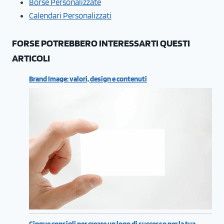
Borse Personalizzate
Calendari Personalizzati
FORSE POTREBBERO INTERESSARTI QUESTI
ARTICOLI
Brand Image: valori, design e contenuti
Cinque consigli per creare un logo di successo per la tua