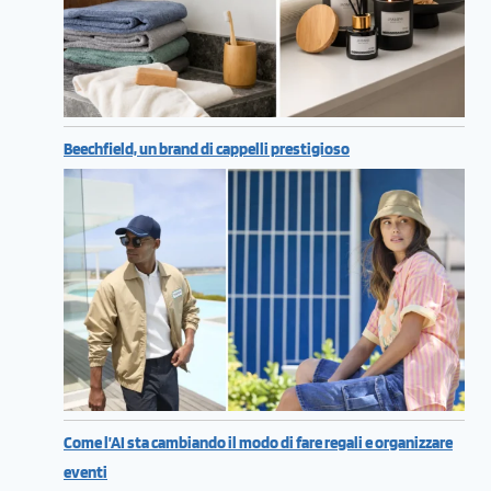
Beechfield, un brand di cappelli prestigioso
Come l’AI sta cambiando il modo di fare regali e organizzare
eventi