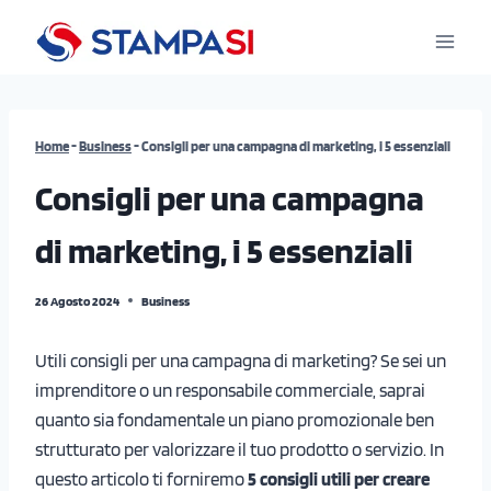
Salta
al
contenuto
Home
-
Business
-
Consigli per una campagna di marketing, i 5 essenziali
Consigli per una campagna
di marketing, i 5 essenziali
26 Agosto 2024
Business
Utili consigli per una campagna di marketing? Se sei un
imprenditore o un responsabile commerciale, saprai
quanto sia fondamentale un piano promozionale ben
strutturato per valorizzare il tuo prodotto o servizio. In
questo articolo ti forniremo
5 consigli utili per creare