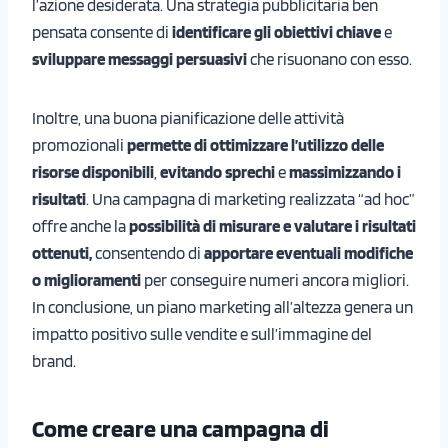
l’azione desiderata. Una strategia pubblicitaria ben
pensata consente di
identificare gli obiettivi chiave
e
sviluppare messaggi persuasivi
che risuonano con esso.
Inoltre, una buona pianificazione delle attività
promozionali
permette di ottimizzare l’utilizzo delle
risorse disponibili
,
evitando sprechi
e
massimizzando i
risultati
. Una campagna di marketing realizzata “ad hoc”
offre anche la
possibilità di misurare e valutare i risultati
ottenuti,
consentendo di
apportare eventuali modifiche
o miglioramenti
per conseguire numeri ancora migliori.
In conclusione, un piano marketing all’altezza genera un
impatto positivo sulle vendite e sull’immagine del
brand.
Come creare una campagna di