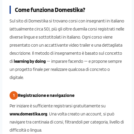
Come funziona Domestika?
Sul sito di Domestika si trovano corsi con insegnanti in italiano
(attualmente circa 50), più gli oltre duemila corsi registrati nelle
diverse lingue e sottotitolati in italiano. Ogni corso viene
presentato con un accattivante video trailer e una dettagliata
descrizione. Il metodo di insegnamento è basato sul concetto
di
learning by doing
— imparare facendo — e propone sempre
un progetto finale per realizzare qualcosa di concreto o
digitale.
Registrazione e navigazione
1
Per iniziare è sufficiente registrarsi gratuitamente su
www.domestika.org
. Una volta creato un account, si può
navigare tra centinaia di corsi, filtrandoli per categoria, livello di
difficoltà o lingua.