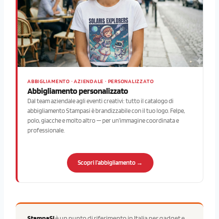
ABBIGLIAMENTO · AZIENDALE · PERSONALIZZATO
Abbigliamento personalizzato
Dal team aziendale agli eventi creativi: tutto il catalogo di
abbigliamento Stampasi è brandizzabile con il tuo logo. Felpe,
polo, giacche e molto altro — per un’immagine coordinata e
professionale.
Scopri l’abbigliamento →
StampaSi
è un punto di riferimento in Italia per gadget e