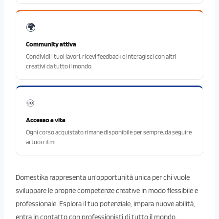
🌍
Community attiva
Condividi i tuoi lavori, ricevi feedback e interagisci con altri
creativi da tutto il mondo.
♾️
Accesso a vita
Ogni corso acquistato rimane disponibile per sempre, da seguire
ai tuoi ritmi.
Domestika rappresenta un’opportunità unica per chi vuole
sviluppare le proprie competenze creative in modo flessibile e
professionale. Esplora il tuo potenziale, impara nuove abilità,
entra in contatto con professionisti di tutto il mondo.