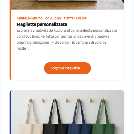
ABBIGLIAMENTO · CON LOGO · TUTTI I COLORI
Magliette personalizzate
Esprimi la creatività del tuo brand con magliette personalizzate
con il tuo logo. Perfette per team aziendali, eventi creativi e
omaggi promozionali — disponibili in centinaia di colori e
modelli.
Scopri le magliette →