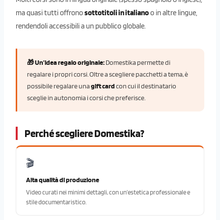
ma quasi tutti offrono
sottotitoli in italiano
o in altre lingue,
rendendoli accessibili a un pubblico globale.
🎁 Un’idea regalo originale:
Domestika permette di
regalare i propri corsi. Oltre a scegliere pacchetti a tema, è
possibile regalare una
gift card
con cui il destinatario
sceglie in autonomia i corsi che preferisce.
Perché scegliere Domestika?
🎬
Alta qualità di produzione
Video curati nei minimi dettagli, con un’estetica professionale e
stile documentaristico.