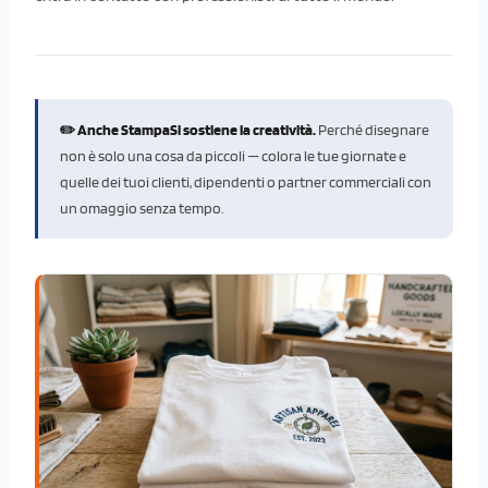
✏️ Anche StampaSi sostiene la creatività.
Perché disegnare
non è solo una cosa da piccoli — colora le tue giornate e
quelle dei tuoi clienti, dipendenti o partner commerciali con
un omaggio senza tempo.