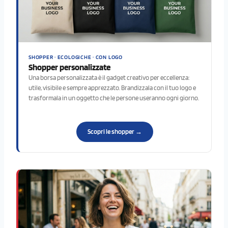
SHOPPER · ECOLOGICHE · CON LOGO
Shopper personalizzate
Una borsa personalizzata è il gadget creativo per eccellenza:
utile, visibile e sempre apprezzato. Brandizzala con il tuo logo e
trasformala in un oggetto che le persone useranno ogni giorno.
Scopri le shopper →