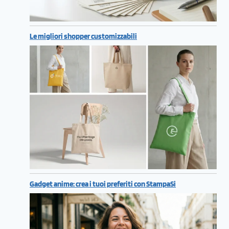
Le migliori shopper customizzabili
Gadget anime: crea i tuoi preferiti con StampaSi