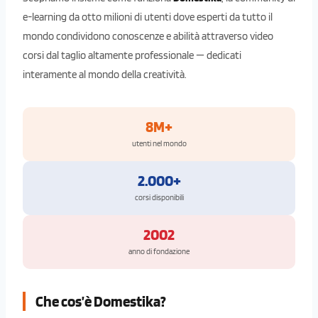
e-learning da otto milioni di utenti dove esperti da tutto il
mondo condividono conoscenze e abilità attraverso video
corsi dal taglio altamente professionale — dedicati
interamente al mondo della creatività.
8M+
utenti nel mondo
2.000+
corsi disponibili
2002
anno di fondazione
Che cos’è Domestika?