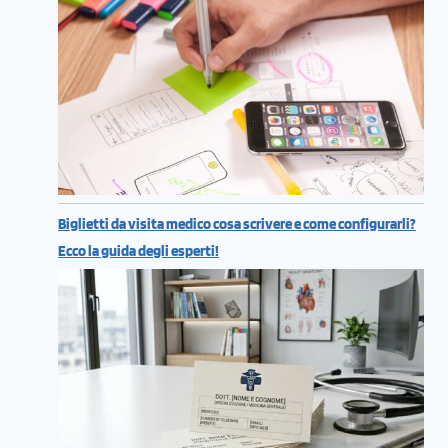
Biglietti da visita medico cosa scrivere e come configurarli?
Ecco la guida degli esperti!