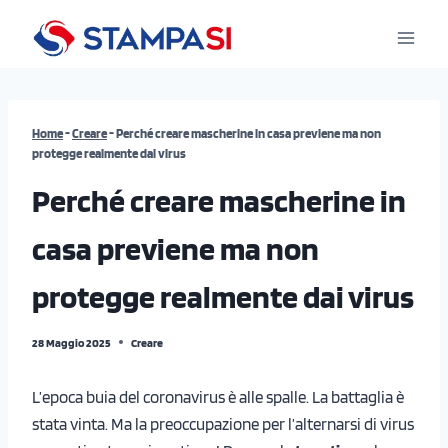
Salta
al
contenuto
Home
-
Creare
-
Perché creare mascherine in casa previene ma non
protegge realmente dai virus
Perché creare mascherine in
casa previene ma non
protegge realmente dai virus
28 Maggio 2025
Creare
L’epoca buia del coronavirus è alle spalle. La battaglia è
stata vinta. Ma la preoccupazione per l’alternarsi di virus