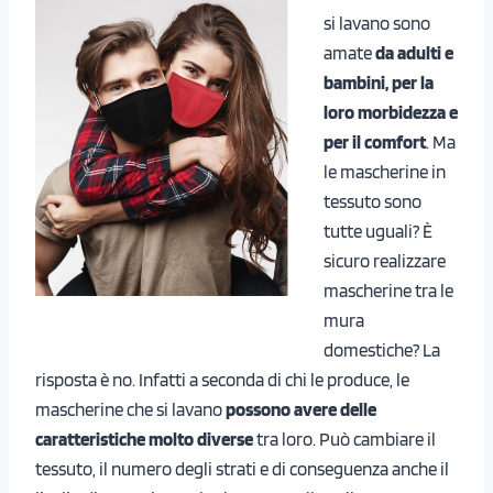
si lavano sono
amate
da adulti e
bambini, per la
loro morbidezza e
per il comfort
. Ma
le mascherine in
tessuto sono
tutte uguali? È
sicuro realizzare
mascherine tra le
mura
domestiche? La
risposta è no. Infatti a seconda di chi le produce, le
mascherine che si lavano
possono avere delle
caratteristiche molto diverse
tra loro. Può cambiare il
tessuto, il numero degli strati e di conseguenza anche il