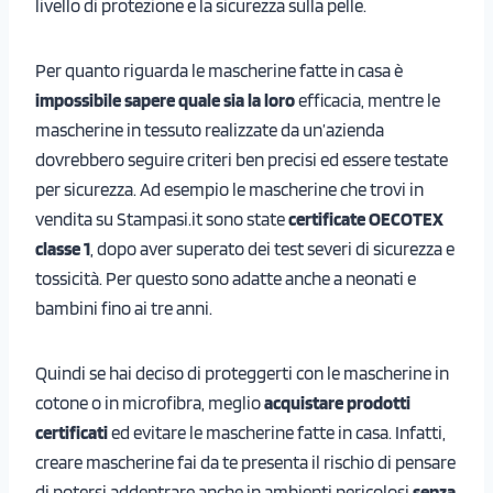
livello di protezione e la sicurezza sulla pelle.
Per quanto riguarda le mascherine fatte in casa è
impossibile sapere quale sia la loro
efficacia, mentre le
mascherine in tessuto realizzate da un’azienda
dovrebbero seguire criteri ben precisi ed essere testate
per sicurezza. Ad esempio le mascherine che trovi in
vendita su Stampasi.it sono state
certificate OECOTEX
classe 1
, dopo aver superato dei test severi di sicurezza e
tossicità. Per questo sono adatte anche a neonati e
bambini fino ai tre anni.
Quindi se hai deciso di proteggerti con le mascherine in
cotone o in microfibra, meglio
acquistare prodotti
certificati
ed evitare le mascherine fatte in casa. Infatti,
creare mascherine fai da te presenta il rischio di pensare
di potersi addentrare anche in ambienti pericolosi
senza