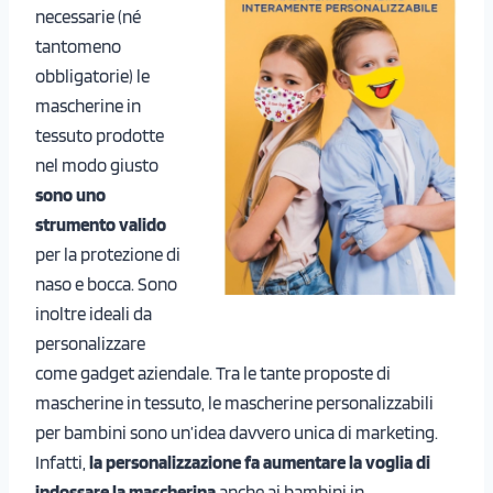
necessarie (né
tantomeno
obbligatorie) le
mascherine in
tessuto prodotte
nel modo giusto
sono uno
strumento valido
per la protezione di
naso e bocca. Sono
inoltre ideali da
personalizzare
come gadget aziendale. Tra le tante proposte di
mascherine in tessuto, le mascherine personalizzabili
per bambini sono un’idea davvero unica di marketing.
Infatti,
la personalizzazione fa aumentare la voglia di
indossare la mascherina
anche ai bambini in