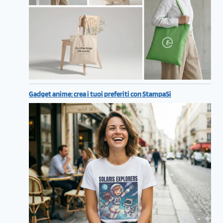
Gadget anime: crea i tuoi preferiti con StampaSi