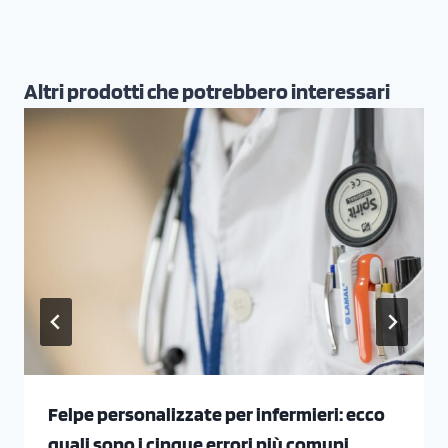
Altri prodotti che potrebbero interessari
Felpe personalizzate per infermieri: ecco
quali sono i cinque errori più comuni