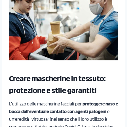
Creare mascherine in tessuto:
protezione e stile garantiti
L’utilizzo delle mascherine facciali per
proteggere naso e
bocca dall’eventuale contatto con agenti patogeni
è
un’eredità “virtuosa” (nel senso che il loro utilizzo è
comunque utile) del periodo Covid. Oltre alle classiche