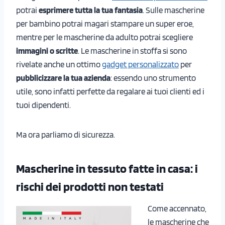
potrai
esprimere tutta la tua fantasia
. Sulle mascherine
per bambino potrai magari stampare un super eroe,
mentre per le mascherine da adulto potrai scegliere
immagini o scritte
. Le mascherine in stoffa si sono
rivelate anche un ottimo
gadget personalizzato
per
pubblicizzare la tua azienda
: essendo uno strumento
utile, sono infatti perfette da regalare ai tuoi clienti ed i
tuoi dipendenti.
Ma ora parliamo di sicurezza.
Mascherine in tessuto fatte in casa: i
rischi dei prodotti non testati
Come accennato,
le mascherine che