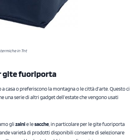
termiche in Tnt
r gite fuoriporta
o a casa o preferiscono la montagna o le città d’arte. Questo ci
che una serie di altri gadget dell’estate che vengono usati
iamo gli
zaini
e le
sacche
, in particolare per le gite fuoriporta
ande varietà di prodotti disponibili consente di selezionare