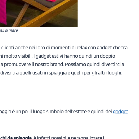
eli di mare
tri clienti anche nei loro di momenti di relax con gadget che tra
i molto visibili. I gadget estivi hanno quindi un doppio
no a promuovere il nostro brand. Possiamo quindi divertirci a
visi tra quelli usati in spiaggia e quelli per gli altri luoghi.
aggia è un po’ il luogo simbolo dell’estate e quindi dei
gadget
chi da spiaggia
, è infatti possibile personalizzare i