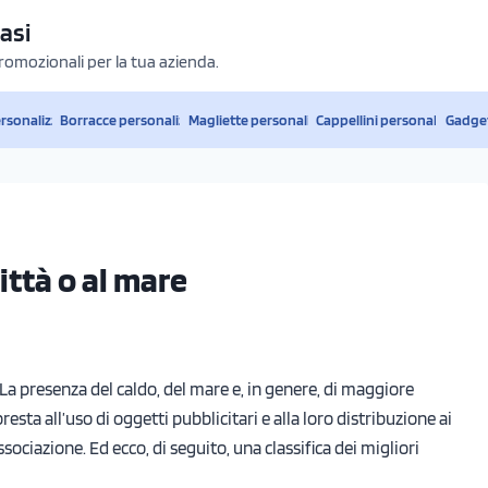
asi
promozionali per la tua azienda.
ersonalizzati
Borracce personalizzate
Magliette personalizzate
Cappellini personalizzati
Gadget
città o al mare
 La presenza del caldo, del mare e, in genere, di maggiore
esta all’uso di oggetti pubblicitari e alla loro distribuzione ai
sociazione. Ed ecco, di seguito, una classifica dei migliori