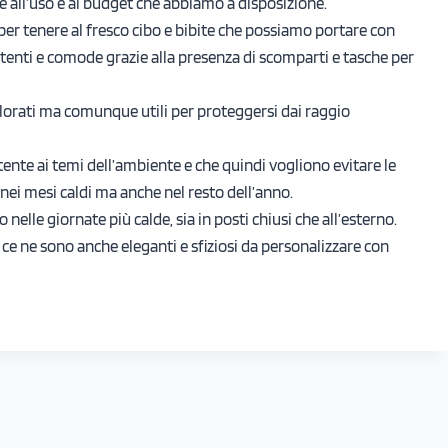
se all’uso e al budget che abbiamo a disposizione.
 per tenere al fresco cibo e bibite che possiamo portare con
stenti e comode grazie alla presenza di scomparti e tasche per
olorati ma comunque utili per proteggersi dai raggio
tente ai temi dell’ambiente e che quindi vogliono evitare le
e nei mesi caldi ma anche nel resto dell’anno.
o nelle giornate più calde, sia in posti chiusi che all’esterno.
e ne sono anche eleganti e sfiziosi da personalizzare con