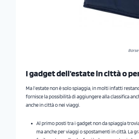
Borse 
I gadget dell’estate in città o pe
Ma l’estate non è solo spiaggia, in molti infatti restan
fornisce la possibilità di aggiungere alla classifica an
anche in città o nei viaggi.
Al primo posti tra i gadget non da spiaggia trov
ma anche per viaggi o spostamenti in città. La gr