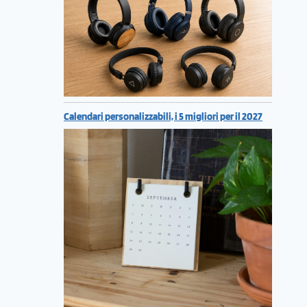
Calendari personalizzabili, i 5 migliori per il 2027