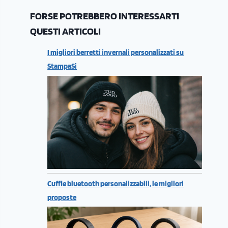
FORSE POTREBBERO INTERESSARTI
QUESTI ARTICOLI
I migliori berretti invernali personalizzati su
StampaSi
Cuffie bluetooth personalizzabili, le migliori
proposte