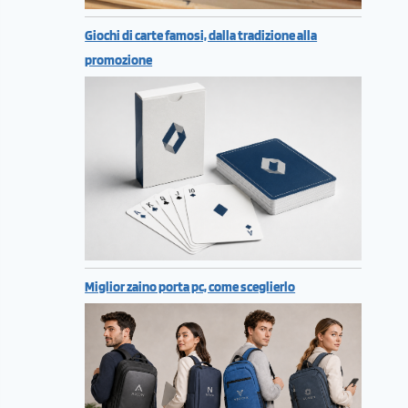
Giochi di carte famosi, dalla tradizione alla
promozione
Miglior zaino porta pc, come sceglierlo