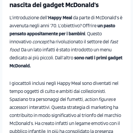
nascita dei gadget McDonald
‘s
L’introduzione dell’
Happy Meal
da parte di McDonald’s è
avvenuta negli anni ’70. L’obiettivo? Offrire
un pasto
pensato appositamente per i bambini
. Questo
innovativo
concept
ha rivoluzionato il settore del
fast
food
. Da un lato infatti è stato introdotto un menu
dedicato ai più piccoli. Dall’altro
sono nati i primi gadget
McDonald.
I giocattoli inclusi negli Happy Meal sono diventati nel
tempo oggetti di culto e ambiti dai collezionisti.
Spaziano tra personaggi dei fumetti,
action figures
e
accessori interattivi. Questa strategia di marketing ha
contribuito in modo significativo al trionfo del marchio
McDonald’s. Ha creato infatti un legame emotivo con il
pubblico infantile. In più ha consolidato la presenza