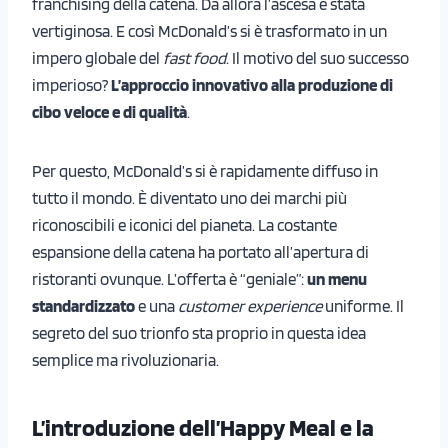
franchising della catena. Da allora l’ascesa è stata
vertiginosa. E così McDonald’s si è trasformato in un
impero globale del
fast food
. Il motivo del suo successo
imperioso?
L’approccio innovativo alla produzione di
cibo veloce e di qualità
.
Per questo, McDonald’s si è rapidamente diffuso in
tutto il mondo. È diventato uno dei marchi più
riconoscibili e iconici del pianeta. La costante
espansione della catena ha portato all’apertura di
ristoranti ovunque. L’offerta è “geniale”:
un menu
standardizzato
e una
customer experience
uniforme. Il
segreto del suo trionfo sta proprio in questa idea
semplice ma rivoluzionaria.
L’introduzione dell’Happy Meal e la