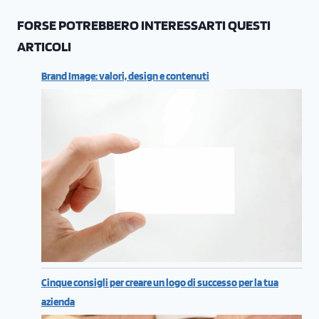
FORSE POTREBBERO INTERESSARTI QUESTI
ARTICOLI
Brand Image: valori, design e contenuti
Cinque consigli per creare un logo di successo per la tua
azienda