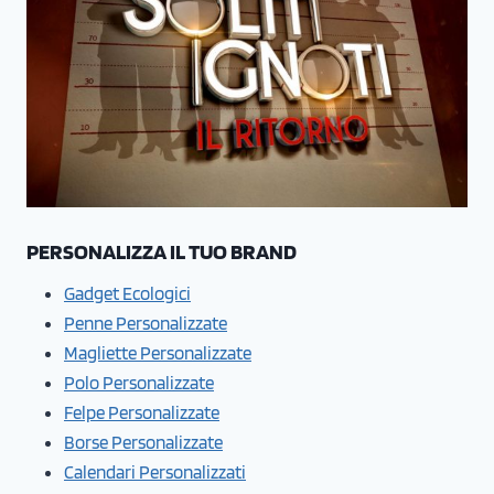
PERSONALIZZA IL TUO BRAND
Gadget Ecologici
Penne Personalizzate
Magliette Personalizzate
Polo Personalizzate
Felpe Personalizzate
Borse Personalizzate
Calendari Personalizzati