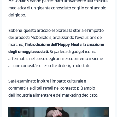
McDonald’s hanno partecipato attivamente alla crescita
mediatica di un gigante conosciuto oggi in ogni angolo
del globo.
Ebbene, questo articolo esplorerà la storia e l’impatto
dei prodotti McDonald’s, analizzando l’evoluzione del
marchio,
l’introduzione dell’Happy Meal
e la
creazione
degli omaggi associati.
Si parlerà di gadget iconici
affermatisi nel corso degli anni e scopriremo insieme
alcune curiosità sulle scelte di design adottate.
Sarà esaminato inoltre l’impatto culturale e
commerciale di tali regali nel contesto più ampio
dell’industria alimentare e del marketing dedicato.