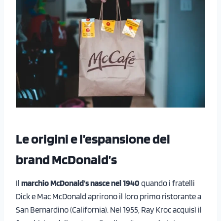
Le origini e l’espansione del
brand McDonald’s
Il
marchio McDonald’s nasce nel 1940
quando i fratelli
Dick e Mac McDonald aprirono il loro primo ristorante a
San Bernardino (California). Nel 1955, Ray Kroc acquisì il