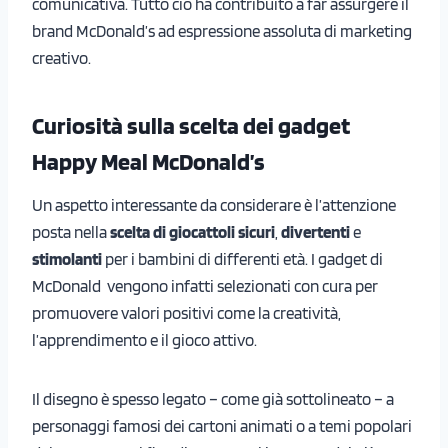
comunicativa. Tutto ciò ha contribuito a far assurgere il
brand McDonald’s ad espressione assoluta di marketing
creativo.
Curiosità sulla scelta dei gadget
Happy Meal McDonald’s
Un aspetto interessante da considerare è l’attenzione
posta nella
scelta di giocattoli sicuri
,
divertenti
e
stimolanti
per i bambini di differenti età. I gadget di
McDonald vengono infatti selezionati con cura per
promuovere valori positivi come la creatività,
l’apprendimento e il gioco attivo.
Il disegno è spesso legato – come già sottolineato – a
personaggi famosi dei cartoni animati o a temi popolari