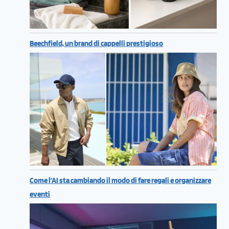
Beechfield, un brand di cappelli prestigioso
Come l’AI sta cambiando il modo di fare regali e organizzare
eventi