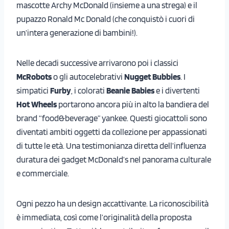
mascotte Archy McDonald (insieme a una strega) e il
pupazzo Ronald Mc Donald (che conquistò i cuori di
un’intera generazione di bambini!).
Nelle decadi successive arrivarono poi i classici
McRobots
o gli autocelebrativi
Nugget Bubbies
. I
simpatici
Furby
, i colorati
Beanie Babies
e i divertenti
Hot Wheels
portarono ancora più in alto la bandiera del
brand “food&beverage” yankee. Questi giocattoli sono
diventati ambiti oggetti da collezione per appassionati
di tutte le età. Una testimonianza diretta dell’influenza
duratura dei gadget McDonald’s nel panorama culturale
e commerciale.
Ogni pezzo ha un design accattivante. La riconoscibilità
è immediata, così come l’originalità della proposta