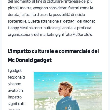
del momento, al fine di catturare l’interesse dei più
piccoli. Inoltre, vengono considerati fattori come la
durata, la facilità d’uso e la possibilità di riciclo
sostenibile. Questa attenzione ai dettagli dei gadget
Happy Meal ha contribuito negli anni alla proficua
organizzazione del marketing griffato McDonald’s.
L’impatto culturale e commerciale dei
Mc Donald gadget
I gadget
McDonald’
s hanno
avuto un
impatto
significati