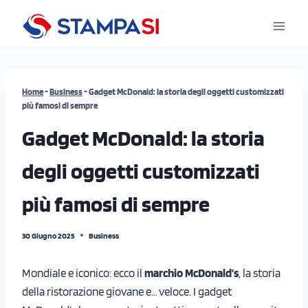
Salta
al
contenuto
Home
-
Business
-
Gadget McDonald: la storia degli oggetti customizzati
più famosi di sempre
Gadget McDonald: la storia
degli oggetti customizzati
più famosi di sempre
30 Giugno 2025
Business
Mondiale e iconico: ecco il
marchio McDonald’s
, la storia
della ristorazione giovane e… veloce. I gadget