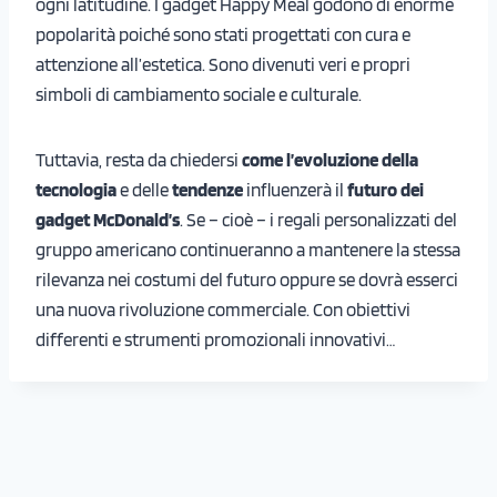
ogni latitudine. I gadget Happy Meal godono di enorme
popolarità poiché sono stati progettati con cura e
attenzione all’estetica. Sono divenuti veri e propri
simboli di cambiamento sociale e culturale.
Tuttavia, resta da chiedersi
come l’evoluzione della
tecnologia
e delle
tendenze
influenzerà il
futuro dei
gadget McDonald’s
. Se – cioè – i regali personalizzati del
gruppo americano continueranno a mantenere la stessa
rilevanza nei costumi del futuro oppure se dovrà esserci
una nuova rivoluzione commerciale. Con obiettivi
differenti e strumenti promozionali innovativi…