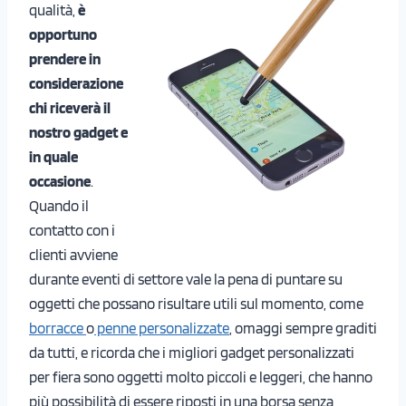
qualità,
è
opportuno
prendere in
considerazione
chi riceverà il
nostro gadget e
in quale
occasione
.
Quando il
contatto con i
clienti avviene
durante eventi di settore vale la pena di puntare su
oggetti che possano risultare utili sul momento, come
borracce
o
penne personalizzate
, omaggi sempre graditi
da tutti, e ricorda che i migliori gadget personalizzati
per fiera sono oggetti molto piccoli e leggeri, che hanno
più possibilità di essere riposti in una borsa senza