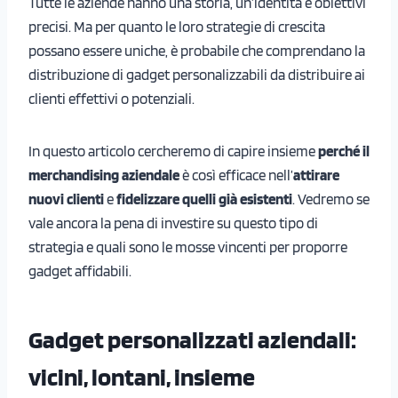
Tutte le aziende hanno una storia, un’identità e obiettivi
precisi. Ma per quanto le loro strategie di crescita
possano essere uniche, è probabile che comprendano la
distribuzione di gadget personalizzabili
da distribuire ai
clienti effettivi o potenziali.
In questo articolo cercheremo di capire insieme
perché il
merchandising aziendale
è così efficace nell’
attirare
nuovi clienti
e
fidelizzare quelli già esistenti
. Vedremo se
vale ancora la pena di investire su questo tipo di
strategia e quali sono le mosse vincenti per proporre
gadget affidabili.
Gadget personalizzati aziendali:
vicini, lontani, insieme