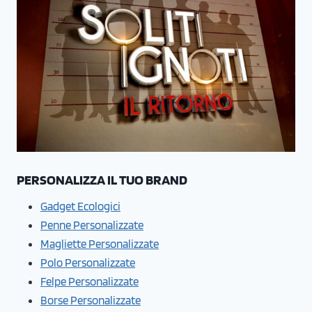
PERSONALIZZA IL TUO BRAND
Gadget Ecologici
Penne Personalizzate
Magliette Personalizzate
Polo Personalizzate
Felpe Personalizzate
Borse Personalizzate