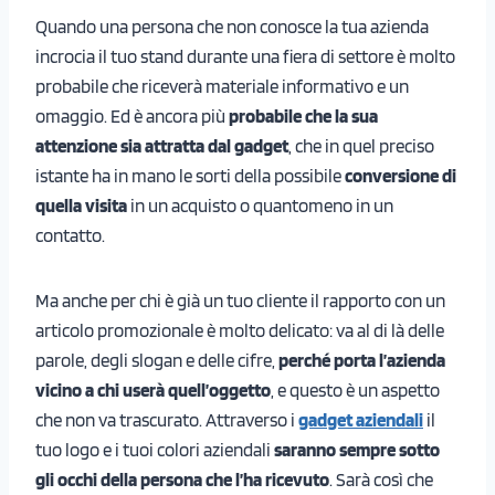
Quando una persona che non conosce la tua azienda
incrocia il tuo stand durante una fiera di settore è molto
probabile che riceverà materiale informativo e un
omaggio. Ed è ancora più
probabile che la sua
attenzione sia attratta dal gadget
, che in quel preciso
istante ha in mano le sorti della possibile
conversione di
quella visita
in un acquisto o quantomeno in un
contatto.
Ma anche per chi è già un tuo cliente il rapporto con un
articolo promozionale è molto delicato: va al di là delle
parole, degli slogan e delle cifre,
perché porta l’azienda
vicino a chi userà quell’oggetto
, e questo è un aspetto
che non va trascurato. Attraverso i
gadget aziendali
il
tuo logo e i tuoi colori aziendali
saranno sempre sotto
gli occhi della persona che l’ha ricevuto
. Sarà così che