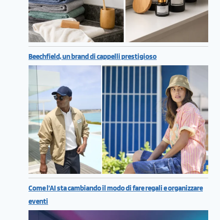
Beechfield, un brand di cappelli prestigioso
Come l’AI sta cambiando il modo di fare regali e organizzare
eventi