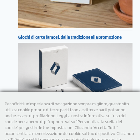
Giochi di carte famosi, dalla tradizione alla promozione
Per offrirti un'esperienza di navigazione sempre migliore, questo sito
utilizza cookie propri e di terze parti. I cookie di terze parti potranno
anche essere di profilazione. Leggi la nostra Informativa sull’uso dei
cookie per saperne di più oppure vai su “Personalizza la scelta dei
cookie” per gestire le tue impostazioni. Cliccando "Accetta Tutti"
acconsenti alla memorizzazione dei cookie sul tuo dispositivo. Cliccando
su "Rifiuta" accetti la memorizzazione dei soli cookie necessari. La