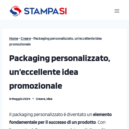
Salta
al
contenuto
Home
-
Creare
-
Packaging personalizzato, un’eccellente idea
promozionale
Packaging personalizzato,
un’eccellente idea
promozionale
6 Maggio 2024
Creare
,
Idee
Il packaging personalizzato è diventato un
elemento
fondamentale per il successo di un prodotto
. Con