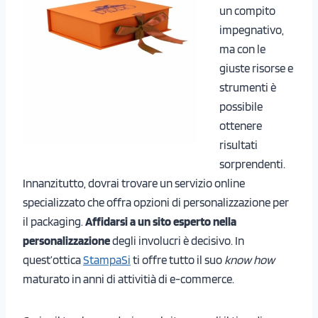
un compito
impegnativo,
ma con le
giuste risorse e
strumenti è
possibile
ottenere
risultati
sorprendenti.
Innanzitutto, dovrai trovare un servizio online
specializzato che offra opzioni di personalizzazione per
il packaging.
Affidarsi a un sito esperto nella
personalizzazione
degli involucri è decisivo. In
quest’ottica
StampaSi
ti offre tutto il suo
know how
maturato in anni di attivitià di e-commerce.