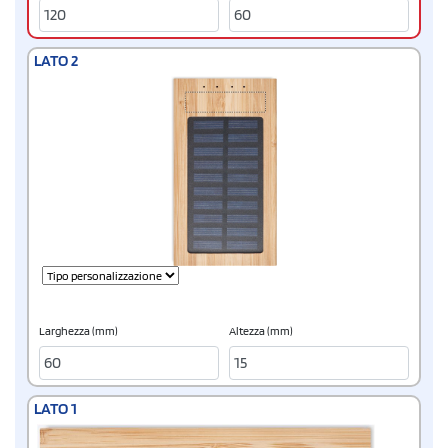
LATO 2
Larghezza (mm)
Altezza (mm)
LATO 1