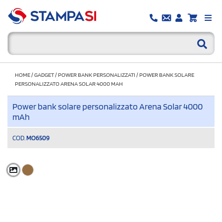
HOME
/
GADGET
/
POWER BANK PERSONALIZZATI
/
POWER BANK SOLARE
PERSONALIZZATO ARENA SOLAR 4000 MAH
Power bank solare personalizzato Arena Solar 4000
mAh
COD.
MO6509