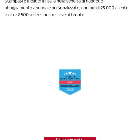
Stampasi è il leader in Italia nella vendita di gadget e
abbigliamento aziendale personalizzato, con più di 25.000 clienti
e oltre 2.500 recensioni positive ottenute.