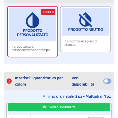
SCELTO
PRODOTTO NEUTRO
PRODOTTO
PERSONALIZZATO
Il prodotto sarà privo di
stampa.
Il prodotto sarà
personalizzato con stampa
Inserisci il quantitativo per
Vedi
2
colore
disponibilità
Minimo ordinabile:
5 pz - Multipli di 1 pz
Vedi disponibilità