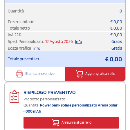
Quantità
0
Prezzo unitario
€
0,00
Totale netto
€
0,00
IVA
22
%
€
0,00
Sped. Personalizzato
12 Agosto 2026
Gratis
info
Bozza grafica
Gratis
info
€
0,00
Totale preventivo
Stampa preventivo
Aggiungi al carrello
RIEPILOGO PREVENTIVO
Prodotto personalizzato
Quantità:
Power bank solare personalizzato Arena Solar
4000 mAh
Aggiungi al carrello