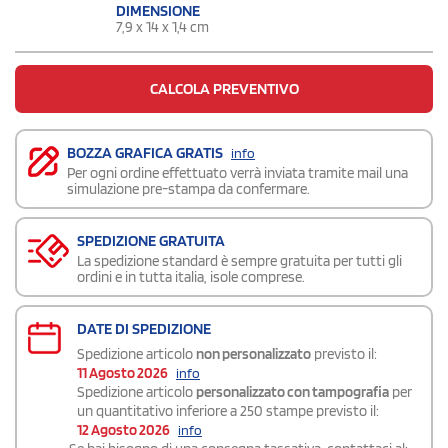
DIMENSIONE
7,9 x 14 x 1,4 cm
CALCOLA PREVENTIVO
BOZZA GRAFICA GRATIS
info
Per ogni ordine effettuato verrà inviata tramite mail una
simulazione pre-stampa da confermare.
SPEDIZIONE GRATUITA
La spedizione standard è sempre gratuita per tutti gli
ordini e in tutta italia, isole comprese.
DATE DI SPEDIZIONE
Spedizione articolo
non personalizzato
previsto il:
11 Agosto 2026
info
Spedizione articolo
personalizzato con tampografia
per
un quantitativo inferiore a 250 stampe previsto il:
12 Agosto 2026
info