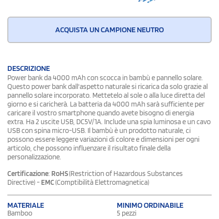
ACQUISTA UN CAMPIONE NEUTRO
DESCRIZIONE
Power bank da 4000 mAh con scocca in bambù e pannello solare.
Questo power bank dall'aspetto naturale si ricarica da solo grazie al
pannello solare incorporato. Mettetelo al sole o alla luce diretta del
giorno e si caricherà. La batteria da 4000 mAh sarà sufficiente per
caricare il vostro smartphone quando avete bisogno di energia
extra. Ha 2 uscite USB, DC5V/1A. Include una spia luminosa e un cavo
USB con spina micro-USB. Il bambù è un prodotto naturale, ci
possono essere leggere variazioni di colore e dimensioni per ogni
articolo, che possono influenzare il risultato finale della
personalizzazione.
Certificazione
:
RoHS
(Restriction of Hazardous Substances
Directive) -
EMC
(Comptibilità Elettromagnetica)
MATERIALE
MINIMO ORDINABILE
Bamboo
5 pezzi