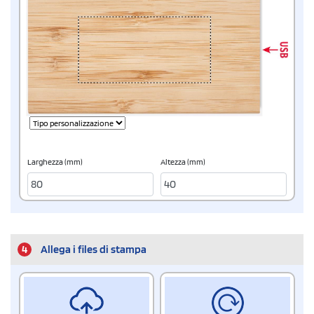
Larghezza (mm)
Altezza (mm)
4
Allega i files di stampa