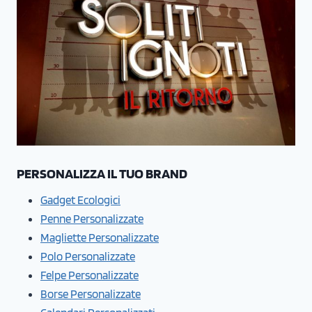
PERSONALIZZA IL TUO BRAND
Gadget Ecologici
Penne Personalizzate
Magliette Personalizzate
Polo Personalizzate
Felpe Personalizzate
Borse Personalizzate