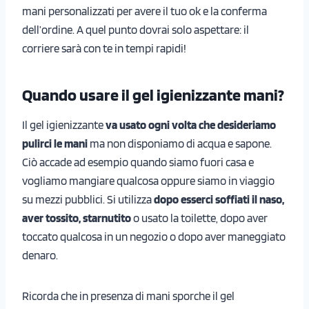
mani personalizzati per avere il tuo ok e la conferma
dell’ordine. A quel punto dovrai solo aspettare: il
corriere sarà con te in tempi rapidi!
Quando usare il gel igienizzante mani?
Il gel igienizzante
va usato ogni volta che desideriamo
pulirci le mani
ma non disponiamo di acqua e sapone.
Ciò accade ad esempio quando siamo fuori casa e
vogliamo mangiare qualcosa oppure siamo in viaggio
su mezzi pubblici. Si utilizza
dopo esserci soffiati il naso,
aver tossito, starnutito
o usato la toilette, dopo aver
toccato qualcosa in un negozio o dopo aver maneggiato
denaro.
Ricorda che in presenza di mani sporche il gel