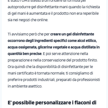
È stato l’OMS stesso a diffondere la formula per
autoprodurre gel disinfettante mani quando la richiesta
di gel mani è aumentata e il prodotto non era reperibile
sia nei negozi che online.
Ti avvisiamo però che per
creare un gel disinfettante
occorrono degli ingredienti specifici come alcol etilico,
acqua ossigenata, glicerina vegetale e acqua distillata in
quantità ben precise
. E poi serve attenzione nella
preparazione e nella conservazione del prodotto finito.
Ora quindi che la disponibilità di disinfettante per le
mani certificato è tornata normale, ti consigliamo di
preferire prodotti industriali, preparati da professionisti
in ambiente asettico.
E’ possibile personalizzare i flaconi di