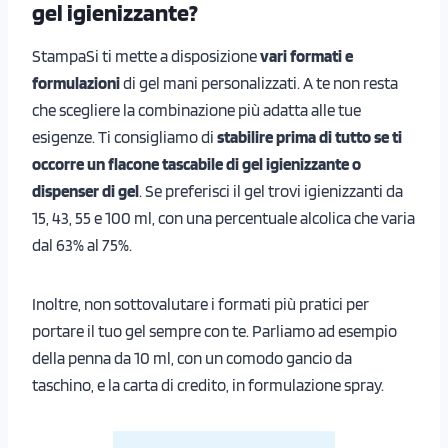
gel igienizzante?
StampaSi ti mette a disposizione
vari formati e
formulazioni
di gel mani personalizzati. A te non resta
che scegliere la combinazione più adatta alle tue
esigenze. Ti consigliamo di
stabilire prima di tutto se ti
occorre un flacone tascabile di gel igienizzante o
dispenser di gel
. Se preferisci il gel trovi igienizzanti da
15, 43, 55 e 100 ml, con una percentuale alcolica che varia
dal 63% al 75%.
Inoltre, non sottovalutare i formati più pratici per
portare il tuo gel sempre con te. Parliamo ad esempio
della penna da 10 ml, con un comodo gancio da
taschino, e la carta di credito, in formulazione spray.