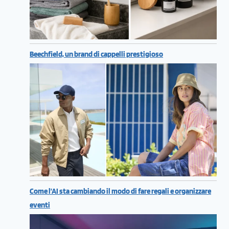
Beechfield, un brand di cappelli prestigioso
Come l’AI sta cambiando il modo di fare regali e organizzare
eventi