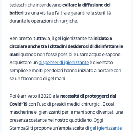
tedeschi che intendevano
evitare la diffusione dei
batteri
tra una visita e l’altra e garantire la sterilità
durante le operazioni chirurgiche.
Ben presto, tuttavia, il gel igienizzante ha
iniziato a
circolare anche tra i cittadini desiderosi di disinfettare le
mani
quando non fosse possibile usare acqua e sapone.
Acquistare un
dispenser di igienizzante
è diventato
semplice e molti pendolari hanno iniziato a portare con
sé un flaconcino di gel mani.
Poi è arrivato il 2020 e la
necessità di proteggerci dal
Covid-19
con l’uso di presidi medici chirurgici. E così
mascherine e igienizzanti per le mani sono diventati una
presenza costante nel nostro quotidiano. Oggi
StampaSi ti propone un’ampia scelta di
gel igienizzante