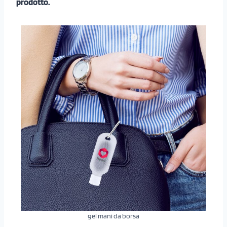
prodotto.
gel mani da borsa