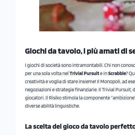
Giochi da tavolo, i più amati di 
I giochi di società sono intramontabili. Chi non conosc
per una sola volta nel
Trivial Pursuit
e in
Scrabble
? Qu
creatività e voglia di stare insieme! Il Monopoli, ad e
negoziazioni e strategie finanziarie. Il Trivial Pursuit
giocatori. Il Risiko stimola la componente “ambizione” 
diverse abilità linguistiche.
La scelta del gioco da tavolo perfett