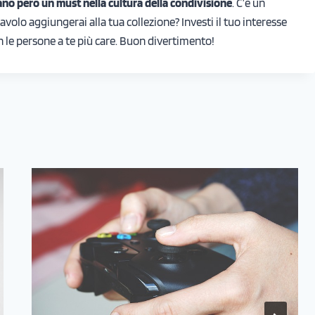
ano però un must nella cultura della condivisione
. C’è un
avolo aggiungerai alla tua collezione? Investi il tuo interesse
n le persone a te più care. Buon divertimento!