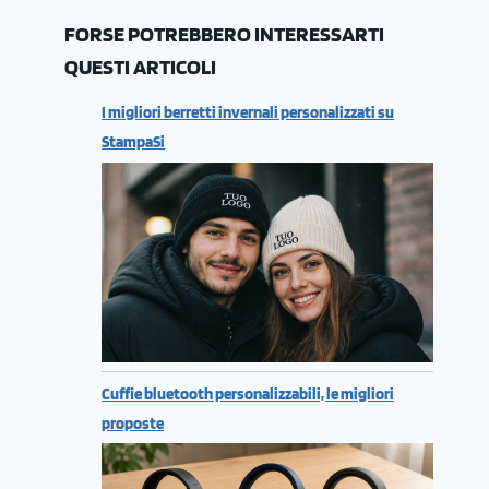
FORSE POTREBBERO INTERESSARTI
QUESTI ARTICOLI
I migliori berretti invernali personalizzati su
StampaSi
Cuffie bluetooth personalizzabili, le migliori
proposte