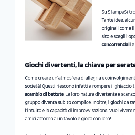
Su StampaSi tro
Tante idee, alcun
originali come i
sito e scegli l’o
concorrenziali
e
Giochi divertenti, la chiave per serat
Come creare un’atmosfera di allegria e coinvolgiment
società! Questi riescono infatti a rompere il ghiaccio
scambio di battute
. La loro natura divertente e scanz
gruppo diventa subito complice. Inoltre, i giochi da t
l’intuito e la capacità di improvvisazione. Vuoi vivere
amici attorno a un tavolo e gioca con loro!