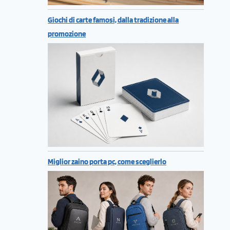
Giochi di carte famosi, dalla tradizione alla
promozione
Miglior zaino porta pc, come sceglierlo