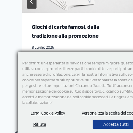
Giochi di carte famosi, dalla
tradizione alla promozione
8 Luglio 2026
Per offrirti un'esperienza di navigazione sempre migliore, questo
utilizza cookie propri e di terze parti. I cookie di terze parti potra
anche essere di profilazione. Leggi la nostra Informativa sull’uso 
cookie per saperne di più oppure vai su “Personalizza la scelta de
per gestire le tue impostazioni. Cliccando "Accetta Tutti" acconsent
memorizzazione dei cookie sul tuo dispositivo. Cliccando su "Rifi
accetti la memorizzazione dei soli cookie necessari. La ringrazia
la collaborazione!
Leggi Cookie Policy
Personalizza la scelta dei co
Rifiuta
Accetta tutti