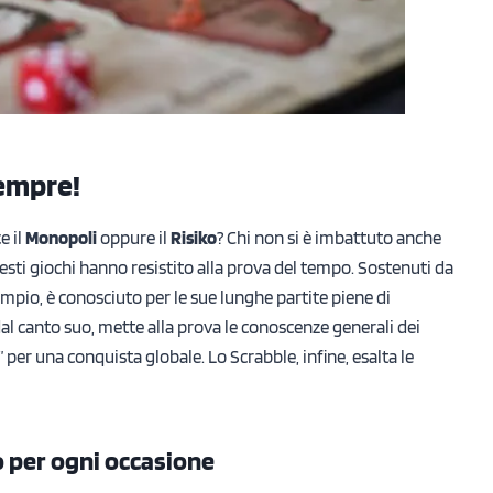
sempre!
e il
Monopoli
oppure il
Risiko
? Chi non si è imbattuto anche
esti giochi hanno resistito alla prova del tempo. Sostenuti da
sempio, è conosciuto per le sue lunghe partite piene di
, dal canto suo, mette alla prova le conoscenze generali dei
per una conquista globale. Lo Scrabble, infine, esalta le
o per ogni occasione