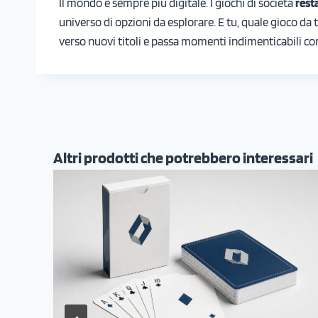
Il mondo è sempre più digitale. I giochi di società
rest
universo di opzioni da esplorare. E tu, quale gioco da t
verso nuovi titoli e passa momenti indimenticabili co
Altri prodotti che potrebbero interessari