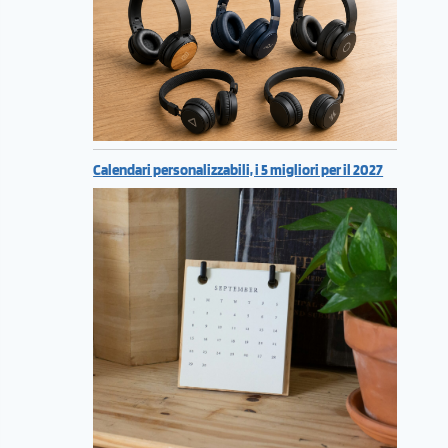
Calendari personalizzabili, i 5 migliori per il 2027