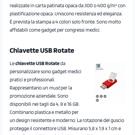
realizzate in carta patinata opaca da 300 o 400 g/m² con
plastificazione opaca. Uniscono resistenza ed eleganza.
È prevista la stampa a 4 colori solo fronte. Sono molto
affidabili come gadget per congressi medici.
Chiavette USB Rotate
Le
chiavette USB Rotate
da
personalizzare sono gadget medici
pratici e professionali.
Rappresentano un
must
per la
promozione aziendale. Sono
disponibili nei tagli da 4, 8 e 16 GB.
Combinano plastica e metallo per
un design resistente e moderno. La rotazione del guscio
protegge il connettore USB. Misurano 5,8 x 1,9 x 1 cm e