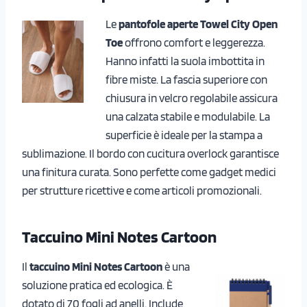
Le
pantofole aperte Towel City Open
Toe
offrono comfort e leggerezza.
Hanno infatti la suola imbottita in
fibre miste. La fascia superiore con
chiusura in velcro regolabile assicura
una calzata stabile e modulabile. La
superficie è ideale per la stampa a
sublimazione. Il bordo con cucitura overlock garantisce
una finitura curata. Sono perfette come gadget medici
per strutture ricettive e come articoli promozionali.
Taccuino Mini Notes Cartoon
Il
taccuino Mini Notes Cartoon
è una
soluzione pratica ed ecologica. È
dotato di 70 fogli ad anelli. Include