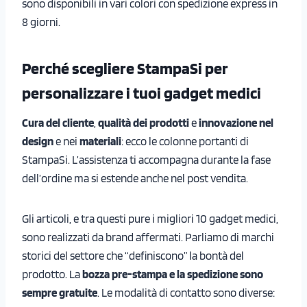
sono disponibili in vari colori con spedizione express in
8 giorni.
Perché scegliere StampaSi per
personalizzare i tuoi gadget medici
Cura del cliente
,
qualità dei prodotti
e
innovazione nel
design
e nei
materiali
: ecco le colonne portanti di
StampaSi. L’assistenza ti accompagna durante la fase
dell’ordine ma si estende anche nel post vendita.
Gli articoli, e tra questi pure i migliori 10 gadget medici,
sono realizzati da brand affermati. Parliamo di marchi
storici del settore che “definiscono” la bontà del
prodotto. La
bozza pre-stampa e la spedizione sono
sempre gratuite
. Le modalità di contatto sono diverse: