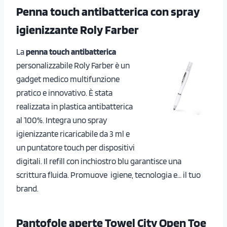
Penna touch antibatterica con spray
igienizzante Roly Farber
La
penna touch antibatterica
personalizzabile Roly Farber è un
gadget medico multifunzione
pratico e innovativo. È stata
realizzata in plastica antibatterica
al 100%. Integra uno spray
igienizzante ricaricabile da 3 ml e
un puntatore touch per dispositivi
digitali. Il refill con inchiostro blu garantisce una
scrittura fluida. Promuove igiene, tecnologia e… il tuo
brand.
Pantofole aperte Towel City Open Toe