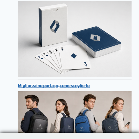
Miglior zaino porta pc, come sceglierlo