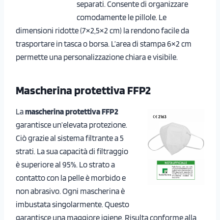
separati. Consente di organizzare
comodamente le pillole. Le
dimensioni ridotte (7×2,5×2 cm) la rendono facile da
trasportare in tasca o borsa. L’area di stampa 6×2 cm
permette una personalizzazione chiara e visibile.
Mascherina protettiva FFP2
La
mascherina protettiva FFP2
garantisce un’elevata protezione.
Ciò grazie al sistema filtrante a 5
strati. La sua capacità di filtraggio
è superiore al 95%. Lo strato a
contatto con la pelle è morbido e
non abrasivo. Ogni mascherina è
imbustata singolarmente. Questo
garantisce una maggiore igiene. Risulta conforme alla