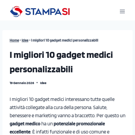
Salta
al
contenuto
Home
-
Idee
-
I migliori 10 gadget medici personalizzabili
I migliori 10 gadget medici
personalizzabili
19 Gennaio 2026
Idee
I migliori 10 gadget medici interessano tutte quelle
attività collegate alla cura della persona. Salute,
benessere e marketing vanno a braccetto. Per questo un
gadget medico
ha un
potenziale promozionale
eccellente
. È infatti funzionale e di uso comune e