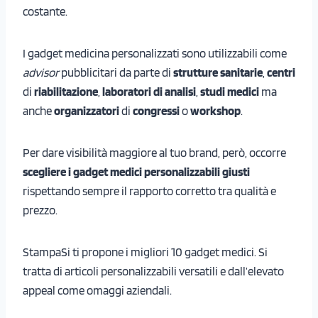
costante.
I gadget medicina personalizzati sono utilizzabili come
advisor
pubblicitari da parte di
strutture sanitarie
,
centri
di
riabilitazione
,
laboratori di analisi
,
studi medici
ma
anche
organizzatori
di
congressi
o
workshop
.
Per dare visibilità maggiore al tuo brand, però, occorre
scegliere i gadget medici personalizzabili giusti
rispettando sempre il rapporto corretto tra qualità e
prezzo.
StampaSi ti propone i migliori 10 gadget medici. Si
tratta di articoli personalizzabili versatili e dall’elevato
appeal come omaggi aziendali.