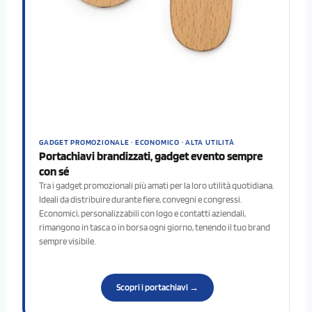
GADGET PROMOZIONALE · ECONOMICO · ALTA UTILITÀ
Portachiavi brandizzati, gadget evento sempre
con sé
Tra i gadget promozionali più amati per la loro utilità quotidiana.
Ideali da distribuire durante fiere, convegni e congressi.
Economici, personalizzabili con logo e contatti aziendali,
rimangono in tasca o in borsa ogni giorno, tenendo il tuo brand
sempre visibile.
Scopri i portachiavi →