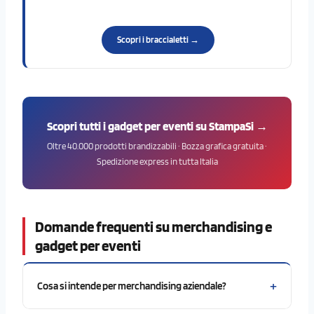
Scopri i braccialetti →
Scopri tutti i gadget per eventi su StampaSi →
Oltre 40.000 prodotti brandizzabili · Bozza grafica gratuita ·
Spedizione express in tutta Italia
Domande frequenti su merchandising e
gadget per eventi
+
Cosa si intende per merchandising aziendale?