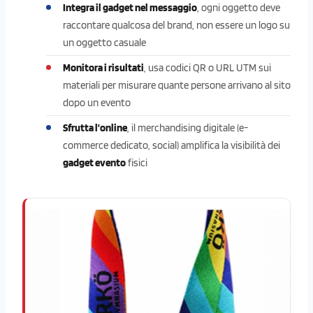
Integra il gadget nel messaggio
, ogni oggetto deve
raccontare qualcosa del brand, non essere un logo su
un oggetto casuale
Monitora i risultati
, usa codici QR o URL UTM sui
materiali per misurare quante persone arrivano al sito
dopo un evento
Sfrutta l’online
, il merchandising digitale (e-
commerce dedicato, social) amplifica la visibilità dei
gadget evento
fisici