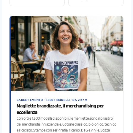
GADGET EVENTO · 1.500+ MODELLI · DA 2,67 €
Magliette brandizzate, il merchandising per
eccellenza
Con oltre 1.500 modelli disponibili, le magliette sono il pilastro
del merchandising aziendale. Cotone classico, biologico, tecnico
e riciclato. Stampa con serigrafia, ricamo, DTG e vinile. Bozza