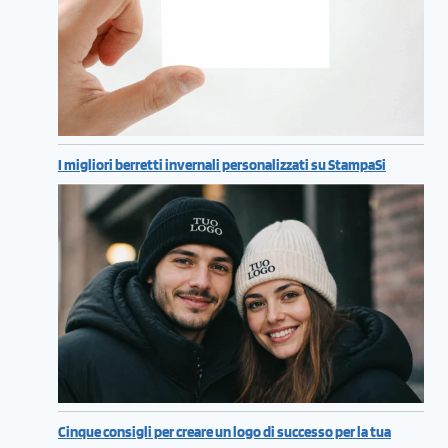
I migliori berretti invernali personalizzati su StampaSi
Cinque consigli per creare un logo di successo per la tua