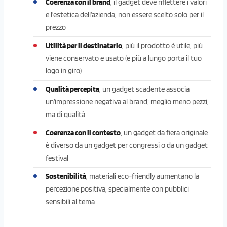
Coerenza con il brand
, il gadget deve riflettere i valori
e l’estetica dell’azienda, non essere scelto solo per il
prezzo
Utilità per il destinatario
, più il prodotto è utile, più
viene conservato e usato (e più a lungo porta il tuo
logo in giro)
Qualità percepita
, un gadget scadente associa
un’impressione negativa al brand; meglio meno pezzi,
ma di qualità
Coerenza con il contesto
, un gadget da fiera originale
è diverso da un gadget per congressi o da un gadget
festival
Sostenibilità
, materiali eco-friendly aumentano la
percezione positiva, specialmente con pubblici
sensibili al tema