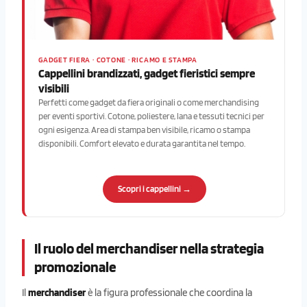
GADGET FIERA · COTONE · RICAMO E STAMPA
Cappellini brandizzati, gadget fieristici sempre
visibili
Perfetti come gadget da fiera originali o come merchandising
per eventi sportivi. Cotone, poliestere, lana e tessuti tecnici per
ogni esigenza. Area di stampa ben visibile, ricamo o stampa
disponibili. Comfort elevato e durata garantita nel tempo.
Scopri i cappellini →
Il ruolo del merchandiser nella strategia
promozionale
Il
merchandiser
è la figura professionale che coordina la