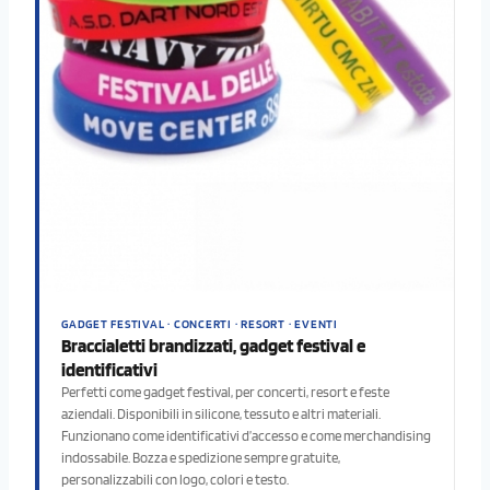
GADGET FESTIVAL · CONCERTI · RESORT · EVENTI
Braccialetti brandizzati, gadget festival e
identificativi
Perfetti come gadget festival, per concerti, resort e feste
aziendali. Disponibili in silicone, tessuto e altri materiali.
Funzionano come identificativi d’accesso e come merchandising
indossabile. Bozza e spedizione sempre gratuite,
personalizzabili con logo, colori e testo.