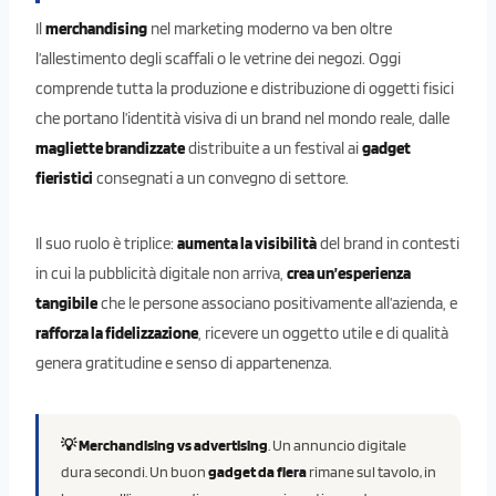
Il
merchandising
nel marketing moderno va ben oltre
l’allestimento degli scaffali o le vetrine dei negozi. Oggi
comprende tutta la produzione e distribuzione di oggetti fisici
che portano l’identità visiva di un brand nel mondo reale, dalle
magliette brandizzate
distribuite a un festival ai
gadget
fieristici
consegnati a un convegno di settore.
Il suo ruolo è triplice:
aumenta la visibilità
del brand in contesti
in cui la pubblicità digitale non arriva,
crea un’esperienza
tangibile
che le persone associano positivamente all’azienda, e
rafforza la fidelizzazione
, ricevere un oggetto utile e di qualità
genera gratitudine e senso di appartenenza.
💡 Merchandising vs advertising
. Un annuncio digitale
dura secondi. Un buon
gadget da fiera
rimane sul tavolo, in