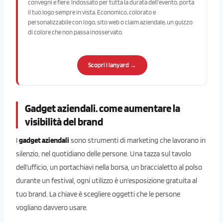
convegni e fiere. Indossato per tutta la durata dell’evento, porta
il tuo logo sempre in vista. Economico, colorato e
personalizzabile con logo, sito web o claim aziendale, un guizzo
di colore che non passa inosservato.
Scopri i lanyard →
Gadget aziendali. come aumentare la
visibilità del brand
I
gadget aziendali
sono strumenti di marketing che lavorano in
silenzio, nel quotidiano delle persone. Una tazza sul tavolo
dell’ufficio, un portachiavi nella borsa, un braccialetto al polso
durante un festival, ogni utilizzo è un’esposizione gratuita al
tuo brand. La chiave è scegliere oggetti che le persone
vogliano davvero usare.