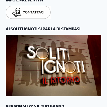
AI SOLITI IGNOTI SI PARLA DI STAMPASI
PERSONALIZZA IL TUO BRAND