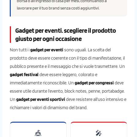
borsa o all’ingresso di casa per mesi, continuando a
lavorare per il tuo brand senza costi aggiuntivi.
Gadget per eventi. scegliere il prodotto
giusto per ogni occasione
Non tutti i
gadget per eventi
sono uguali. La scelta del
prodotto deve essere coerente con il tipo di manifestazione, il
pubblico presente e il messaggio che si vuole trasmettere. Un
gadget festival
deve essere leggero, colorato e
immediatamente riconoscibile. Un
gadget per congressi
deve
essere utile durante l’evento, block notes, penne, portabadge.
Un
gadget per eventi sportivi
deve resistere all’uso intensivo e
richiamare i valori di dinamismo del brand.
🎪
🎤