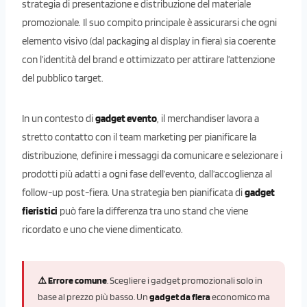
strategia di presentazione e distribuzione del materiale
promozionale. Il suo compito principale è assicurarsi che ogni
elemento visivo (dal packaging al display in fiera) sia coerente
con l’identità del brand e ottimizzato per attirare l’attenzione
del pubblico target.
In un contesto di
gadget evento
, il merchandiser lavora a
stretto contatto con il team marketing per pianificare la
distribuzione, definire i messaggi da comunicare e selezionare i
prodotti più adatti a ogni fase dell’evento, dall’accoglienza al
follow-up post-fiera. Una strategia ben pianificata di
gadget
fieristici
può fare la differenza tra uno stand che viene
ricordato e uno che viene dimenticato.
⚠️ Errore comune
. Scegliere i gadget promozionali solo in
base al prezzo più basso. Un
gadget da fiera
economico ma