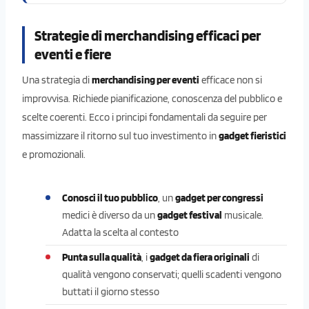
Strategie di merchandising efficaci per
eventi e fiere
Una strategia di
merchandising per eventi
efficace non si
improvvisa. Richiede pianificazione, conoscenza del pubblico e
scelte coerenti. Ecco i principi fondamentali da seguire per
massimizzare il ritorno sul tuo investimento in
gadget fieristici
e promozionali.
Conosci il tuo pubblico
, un
gadget per congressi
medici è diverso da un
gadget festival
musicale.
Adatta la scelta al contesto
Punta sulla qualità
, i
gadget da fiera originali
di
qualità vengono conservati; quelli scadenti vengono
buttati il giorno stesso