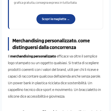
grafica gratuita, consegna express in tutta Italia.
Scopri le magliette →
Merchandising personalizzato. come
distinguersi dalla concorrenza
Il
merchandising personalizzato
efficace va oltre il semplice
logo stampato su un oggetto qualsiasi. Si tratta di scegliere
prodotti coerenti con i valori del brand, utili per chi li riceve e
capaci di raccontare qualcosa dell’azienda anche senza parole.
Un power bank in plastica riciclata dice sostenibilità. Un
cappellino tecnico dice sport e movimento. Un braccialetto in
silicone dice accessibilità e giovinezza.