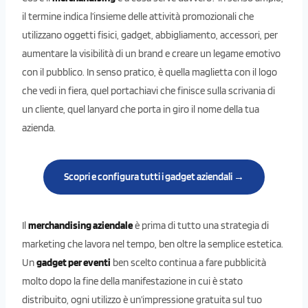
il termine indica l’insieme delle attività promozionali che
utilizzano oggetti fisici, gadget, abbigliamento, accessori, per
aumentare la visibilità di un brand e creare un legame emotivo
con il pubblico. In senso pratico, è quella maglietta con il logo
che vedi in fiera, quel portachiavi che finisce sulla scrivania di
un cliente, quel lanyard che porta in giro il nome della tua
azienda.
Scopri e configura tutti i gadget aziendali →
Il
merchandising aziendale
è prima di tutto una strategia di
marketing che lavora nel tempo, ben oltre la semplice estetica.
Un
gadget per eventi
ben scelto continua a fare pubblicità
molto dopo la fine della manifestazione in cui è stato
distribuito, ogni utilizzo è un’impressione gratuita sul tuo