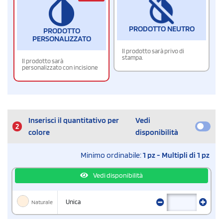
PRODOTTO NEUTRO
PRODOTTO
PERSONALIZZATO
Il prodotto sarà privo di
stampa.
Il prodotto sarà
personalizzato con incisione
Inserisci il quantitativo per
Vedi
2
colore
disponibilità
Minimo ordinabile:
1 pz - Multipli di 1 pz
Vedi disponibilità
Naturale
Unica