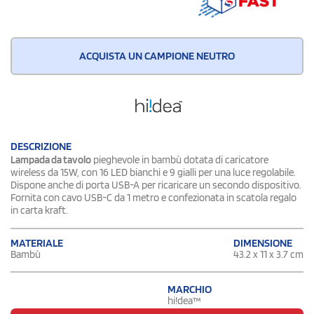
ACQUISTA UN CAMPIONE NEUTRO
DESCRIZIONE
Lampada da tavolo
pieghevole in bambù dotata di caricatore
wireless da 15W, con 16 LED bianchi e 9 gialli per una luce regolabile.
Dispone anche di porta USB-A per ricaricare un secondo dispositivo.
Fornita con cavo USB-C da 1 metro e confezionata in scatola regalo
in carta kraft.
DIMENSIONE
MATERIALE
43.2 x 11 x 3.7 cm
Bambù
MARCHIO
hi!dea™