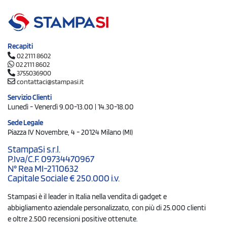
Recapiti
02 2111 8602
02 2111 8602
3755036900
contattaci@stampasi.it
Servizio Clienti
Lunedì - Venerdì 9.00-13.00 | 14.30-18.00
Sede Legale
Piazza IV Novembre, 4 - 20124 Milano (MI)
StampaSi s.r.l.
P.Iva/C.F. 09734470967
N° Rea MI-2110632
Capitale Sociale € 250.000 i.v.
Stampasi è il leader in Italia nella vendita di gadget e
abbigliamento aziendale personalizzato, con più di 25.000 clienti
e oltre 2.500 recensioni positive ottenute.