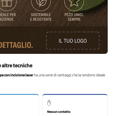
e altre tecniche
a con incisione laser
ha una serie di vantaggi che la rendono ideale
✋
Nessun contatto