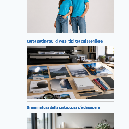
Carta patinata: i diversi tipi tra cui scegliere
Grammatura della carta, cosa c’è da sapere