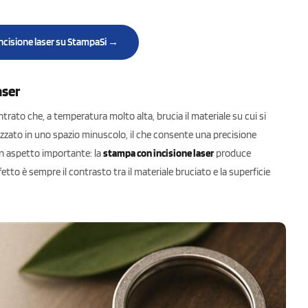
incisione laser su StampaSi →
aser
ato che, a temperatura molto alta, brucia il materiale su cui si
lizzato in uno spazio minuscolo, il che consente una precisione
un aspetto importante: la
stampa con incisione laser
produce
fetto è sempre il contrasto tra il materiale bruciato e la superficie