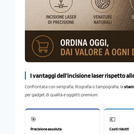
I vantaggi dell’incisione laser rispetto all
Confrontata con serigrafia, litografia o tampografia, la
stamp
per gadget di qualità e oggetti premium.
🎯
💶
Precisione assoluta
Costi ridotti