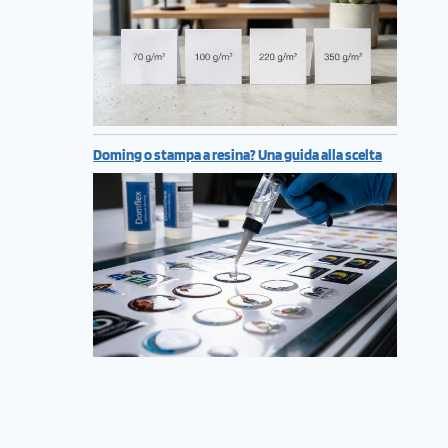
Doming o stampa a resina? Una guida alla scelta