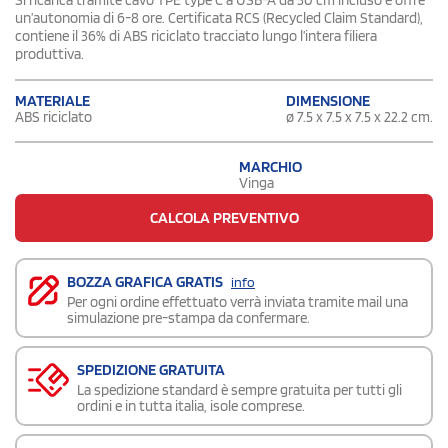
un’autonomia di 6-8 ore. Certificata RCS (Recycled Claim Standard),
contiene il 36% di ABS riciclato tracciato lungo l’intera filiera
produttiva.
DIMENSIONE
MATERIALE
ø 7.5 x 7.5 x 7.5 x 22.2 cm.
ABS riciclato
MARCHIO
Vinga
CALCOLA PREVENTIVO
BOZZA GRAFICA GRATIS
info
Per ogni ordine effettuato verrà inviata tramite mail una
simulazione pre-stampa da confermare.
SPEDIZIONE GRATUITA
La spedizione standard è sempre gratuita per tutti gli
ordini e in tutta italia, isole comprese.