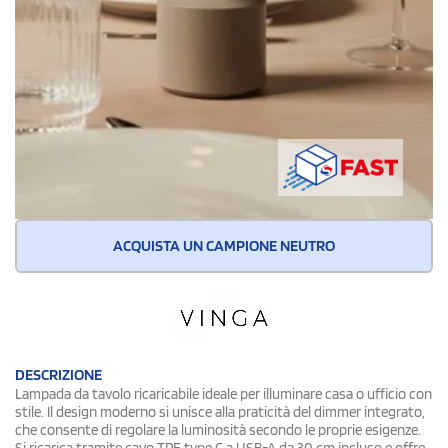
ACQUISTA UN CAMPIONE NEUTRO
DESCRIZIONE
Lampada da tavolo ricaricabile ideale per illuminare casa o ufficio con
stile. Il design moderno si unisce alla praticità del dimmer integrato,
che consente di regolare la luminosità secondo le proprie esigenze.
Si ricarica tramite cavo TPE type C a USB-A da 30 cm incluso e offre