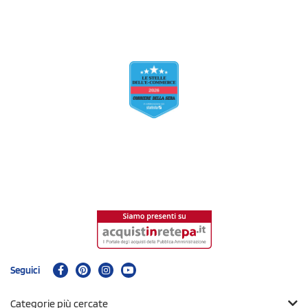
Seguici
Categorie più cercate