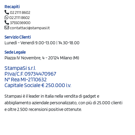
Recapiti
02 2111 8602
02 2111 8602
3755036900
contattaci@stampasi.it
Servizio Clienti
Lunedì - Venerdì 9.00-13.00 | 14.30-18.00
Sede Legale
Piazza IV Novembre, 4 - 20124 Milano (MI)
StampaSi s.r.l.
P.Iva/C.F. 09734470967
N° Rea MI-2110632
Capitale Sociale € 250.000 i.v.
Stampasi è il leader in Italia nella vendita di gadget e
abbigliamento aziendale personalizzato, con più di 25.000 clienti
e oltre 2.500 recensioni positive ottenute.