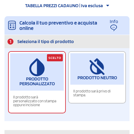
TABELLA PREZZI CADAUNO | Iva esclusa
Info
Calcola il tuo preventivo e acquista
online
1
Seleziona il tipo di prodotto
SCELTO
PRODOTTO NEUTRO
PRODOTTO
PERSONALIZZATO
Il prodotto sarà privo di
stampa.
Il prodotto sarà
personalizzato con stampa
oppure incisione