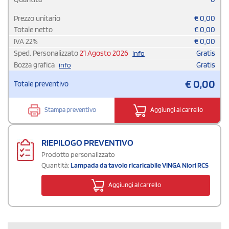
Prezzo unitario
€
0,00
Totale netto
€
0,00
IVA
22
%
€
0,00
Sped. Personalizzato
21 Agosto 2026
Gratis
info
Bozza grafica
Gratis
info
€
0,00
Totale preventivo
Stampa preventivo
Aggiungi al carrello
RIEPILOGO PREVENTIVO
Prodotto personalizzato
Quantità:
Lampada da tavolo ricaricabile VINGA Niori RCS
Aggiungi al carrello