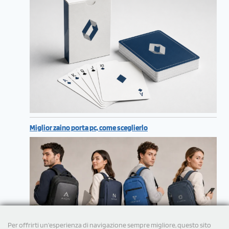
Miglior zaino porta pc, come sceglierlo
Per offrirti un'esperienza di navigazione sempre migliore, questo sito