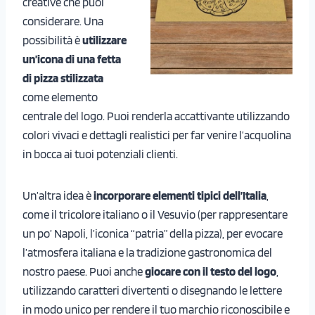
creative che puoi
considerare. Una
possibilità è
utilizzare
un’icona di una fetta
di pizza stilizzata
come elemento
centrale del logo. Puoi renderla accattivante utilizzando
colori vivaci e dettagli realistici per far venire l’acquolina
in bocca ai tuoi potenziali clienti.
Un’altra idea è
incorporare elementi tipici dell’Italia
,
come il tricolore italiano o il Vesuvio (per rappresentare
un po’ Napoli, l’iconica “patria” della pizza), per evocare
l’atmosfera italiana e la tradizione gastronomica del
nostro paese. Puoi anche
giocare con il testo del logo
,
utilizzando caratteri divertenti o disegnando le lettere
in modo unico per rendere il tuo marchio riconoscibile e