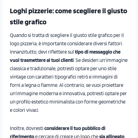
Loghi pizzerie: come scegliere il giusto
stile grafico
Quando si tratta di scegliere il giusto stile grafico per il
logo pizzeria, è importante considerare diversi fattori.
Innanzitutto, devi riflettere sul
tipo di messaggio che
vuoi trasmettere
ai tuoi clienti
. Se desideri un’immagine
classica e tradizionale, potresti optare per uno stile
vintage con caratteri tipografici retrò e immagini di
forni a legna o fiamme. Al contrario, se vuoi proiettare
un’immagine moderna e innovativa, potresti optare per
un profilo estetico minimalista con forme geometriche
e colori vivaci.
Inoltre, dovresti
considerare il tuo pubblico di
riferimento
e cercare di creare un logo che
sia allineato