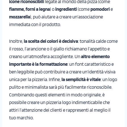
icone riconoscibili
legate al mondo della pizza (come
fiamme, forni a legna
) o
ingredienti
(come
pomodori
e
mozzarella
), può aiutare a creare un’associazione
immediata con il prodotto.
Inoltre,
la scelta dei colori è decisiva
: tonalità calde come
il rosso, l’arancione o il giallo richiamano l’appetito e
creano un’atmosfera accogliente. Un
altro elemento
importante è la formattazione
: un font caratteristico e
ben leggibile può contribuire a creare un’identità visiva
unica per la pizzeria. Infine,
la semplicità è vitale
: un logo
pulito e minimalista sarà più facilmente riconoscibile.
Combinando questi elementi in modo originale, è
possibile creare un pizzeria logo indimenticabile che
attiri l’attenzione dei clienti e rappresenti al meglio il
tuo marchio.