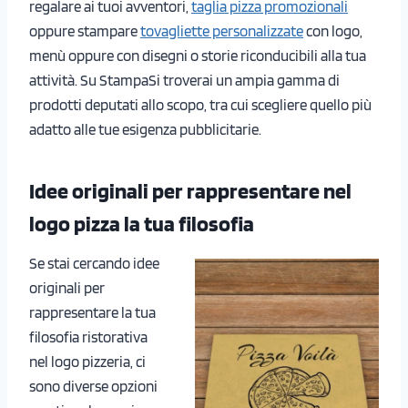
regalare ai tuoi avventori,
taglia pizza promozionali
oppure stampare
tovagliette personalizzate
con logo,
menù oppure con disegni o storie riconducibili alla tua
attività. Su StampaSi troverai un ampia gamma di
prodotti deputati allo scopo, tra cui scegliere quello più
adatto alle tue esigenza pubblicitarie.
Idee originali per rappresentare nel
logo pizza la tua filosofia
Se stai cercando idee
originali per
rappresentare la tua
filosofia ristorativa
nel logo pizzeria, ci
sono diverse opzioni