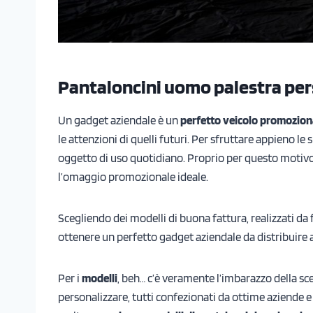
Pantaloncini uomo palestra per
Un gadget aziendale è un
perfetto veicolo promozion
le attenzioni di quelli futuri. Per sfruttare appieno le
oggetto di uso quotidiano. Proprio per questo motivo
l’omaggio promozionale ideale.
Scegliendo dei modelli di buona fattura, realizzati da 
ottenere un perfetto gadget aziendale da distribuire 
Per i
modelli
, beh… c’è veramente l’imbarazzo della scel
personalizzare, tutti confezionati da ottime aziende 