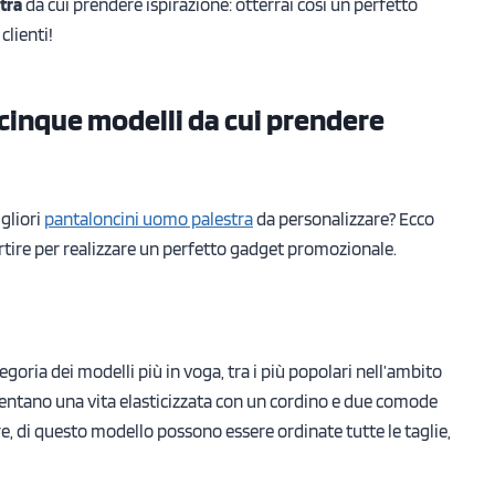
stra
da cui prendere ispirazione: otterrai così un perfetto
clienti!
cinque modelli da cui prendere
igliori
pantaloncini uomo palestra
da personalizzare? Ecco
rtire per realizzare un perfetto gadget promozionale.
tegoria dei modelli più in voga, tra i più popolari nell’ambito
sentano una vita elasticizzata con un cordino e due comode
e, di questo modello possono essere ordinate tutte le taglie,