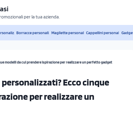
asi
promozionali per la tua azienda.
ersonalizzati
Borracce personalizzate
Magliette personalizzate
Cappellini personalizzati
Gadget
ue modelli da cui prendere ispirazione per realizzare un perfetto gadget
 personalizzati? Ecco cinque
razione per realizzare un