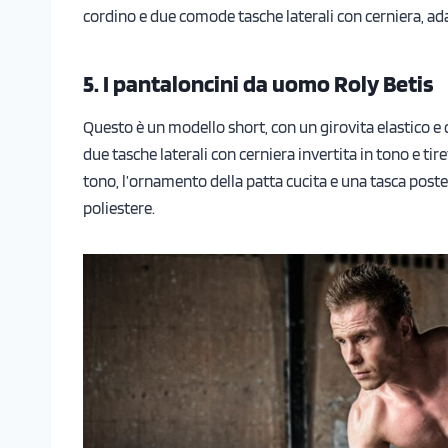
cordino e due comode tasche laterali con cerniera, ada
5. I pantaloncini da uomo Roly Betis
Questo è un modello short, con un girovita elastico e c
due tasche laterali con cerniera invertita in tono e tire
tono, l’ornamento della patta cucita e una tasca poste
poliestere.