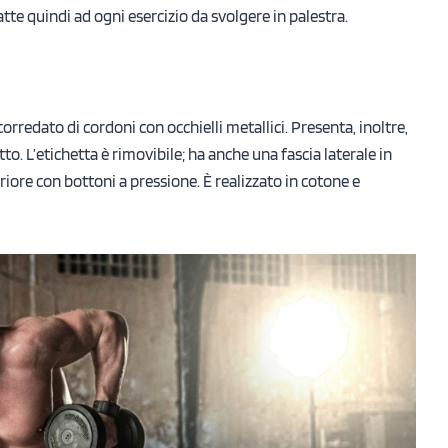
tte quindi ad ogni esercizio da svolgere in palestra.
orredato di cordoni con occhielli metallici. Presenta, inoltre,
tto. L’etichetta è rimovibile; ha anche una fascia laterale in
riore con bottoni a pressione. È realizzato in cotone e