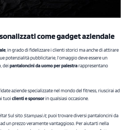
sonalizzati come gadget aziendale
ale
, in grado di fidelizzare i clienti storici ma anche di attirare
 sue potenzialità pubblicitarie, l’omaggio deve essere un
, dei
pantaloncini da uomo per palestra
rappresentano
fidate aziende specializzate nel mondo del fitness, riuscirai ad
ai tuoi
clienti e sponsor
in qualsiasi occasione.
ta! Sul sito
Stampasi.it
, puoi trovare diversi pantaloncini da
e ad un prezzo veramente vantaggioso. Per aiutarti nella