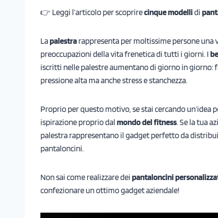
👉 Leggi l’articolo per scoprire
cinque modelli
di
pant
La
palestra
rappresenta per moltissime persone una val
preoccupazioni della vita frenetica di tutti i giorni. I
be
iscritti nelle palestre aumentano di giorno in giorno: f
pressione alta ma anche stress e stanchezza.
Proprio per questo motivo, se stai cercando un’idea p
ispirazione proprio dal
mondo del fitness
. Se la tua 
palestra rappresentano il gadget perfetto da distribui
pantaloncini.
Non sai come realizzare dei
pantaloncini personalizza
confezionare un ottimo gadget aziendale!