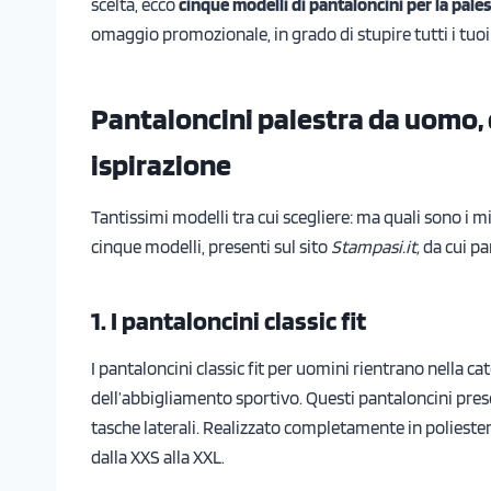
scelta, ecco
cinque modelli di pantaloncini per la pale
omaggio promozionale, in grado di stupire tutti i tuoi 
Pantaloncini palestra da uomo, 
ispirazione
Tantissimi modelli tra cui scegliere: ma quali sono i m
cinque modelli, presenti sul sito
Stampasi.it,
da cui pa
1. I pantaloncini classic fit
I pantaloncini classic fit per uomini rientrano nella ca
dell’abbigliamento sportivo. Questi pantaloncini pre
tasche laterali. Realizzato completamente in poliester
dalla XXS alla XXL.