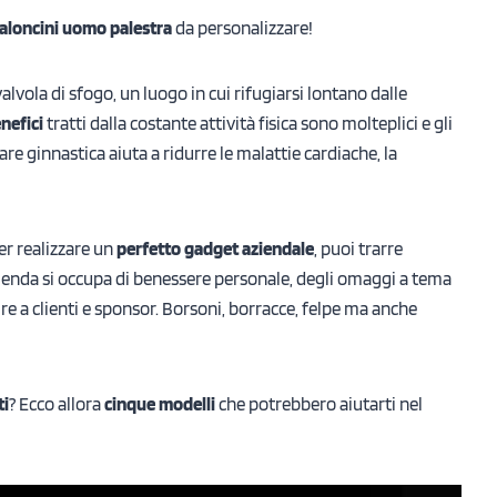
aloncini uomo palestra
da personalizzare!
vola di sfogo, un luogo in cui rifugiarsi lontano dalle
nefici
tratti dalla costante attività fisica sono molteplici e gli
are ginnastica aiuta a ridurre le malattie cardiache, la
er realizzare un
perfetto gadget aziendale
, puoi trarre
azienda si occupa di benessere personale, degli omaggi a tema
re a clienti e sponsor. Borsoni, borracce, felpe ma anche
ti
? Ecco allora
cinque modelli
che potrebbero aiutarti nel