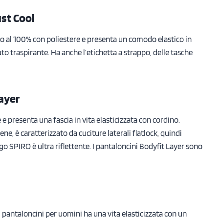
ust Cool
o al 100% con poliestere e presenta un comodo elastico in
suto traspirante. Ha anche l’etichetta a strappo, delle tasche
Layer
 e presenta una fascia in vita elasticizzata con cordino.
, è caratterizzato da cuciture laterali flatlock, quindi
ogo SPIRO è ultra riflettente. I pantaloncini Bodyfit Layer sono
 pantaloncini per uomini ha una vita elasticizzata con un