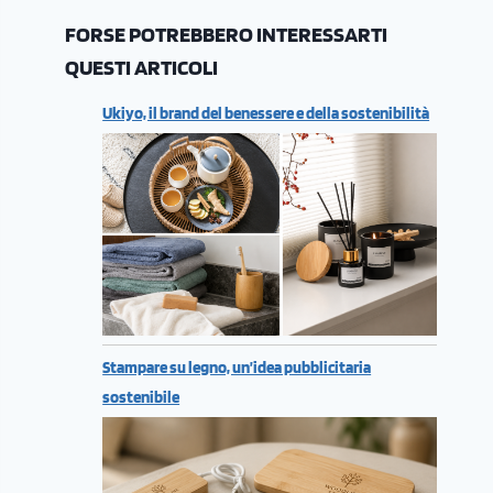
FORSE POTREBBERO INTERESSARTI
QUESTI ARTICOLI
Ukiyo, il brand del benessere e della sostenibilità
Stampare su legno, un’idea pubblicitaria
sostenibile