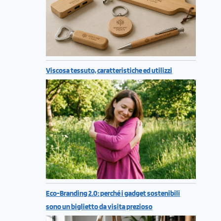
Viscosa tessuto, caratteristiche ed utilizzi
Eco-Branding 2.0: perché i gadget sostenibili
sono un biglietto da visita prezioso