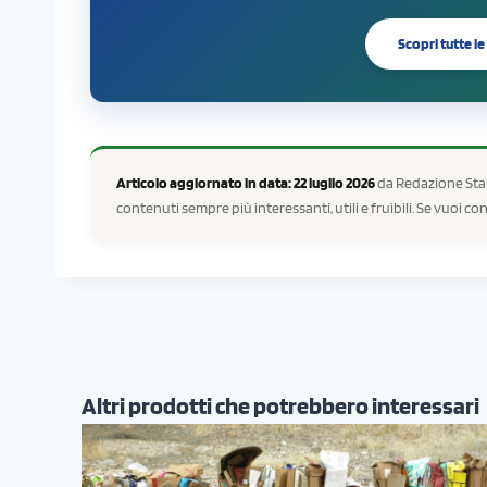
Scopri tutte 
Articolo aggiornato in data: 22 luglio 2026
da Redazione Stam
contenuti sempre più interessanti, utili e fruibili. Se vuoi c
Altri prodotti che potrebbero interessari