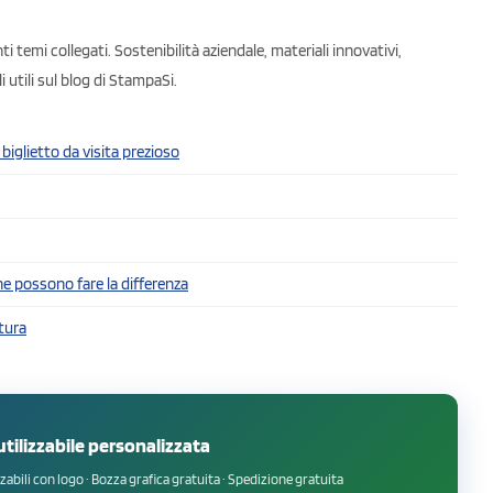
i temi collegati. Sostenibilità aziendale, materiali innovativi,
utili sul blog di StampaSi.
biglietto da visita prezioso
he possono fare la differenza
itura
iutilizzabile personalizzata
abili con logo · Bozza grafica gratuita · Spedizione gratuita