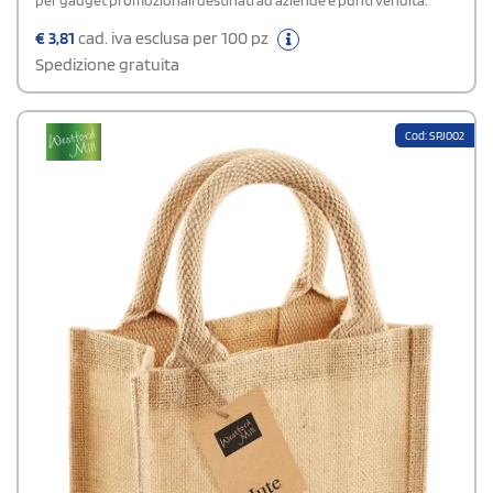
per gadget promozionali destinati ad aziende e punti vendita.
€
3,81
cad. iva esclusa per 100 pz
Spedizione gratuita
Cod: SPJ002