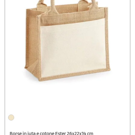
Borse in juta e cotone Ester 26x22x14 cm