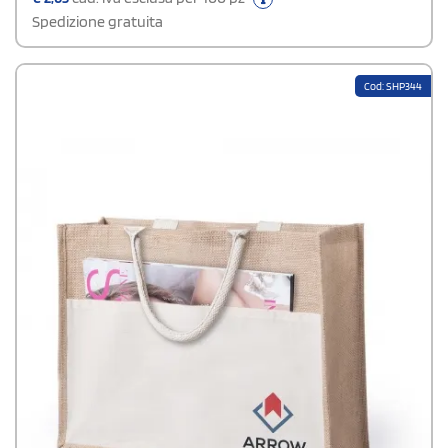
Spedizione gratuita
Cod: SHP344