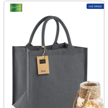
Cod: SPJ020