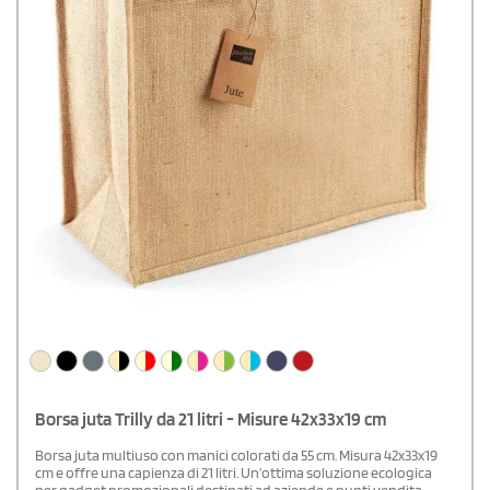
Borsa juta Trilly da 21 litri - Misure 42x33x19 cm
Borsa juta multiuso con manici colorati da 55 cm. Misura 42x33x19
cm e offre una capienza di 21 litri. Un’ottima soluzione ecologica