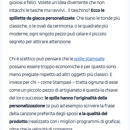
gioiosi e felici. Volete un’idea divertente che non
intacchi le tasche ma ravvivi… il taschino?
Ecco le
spillette da giacca personalizzate
. Che siano le tonde più
classiche, o le ovali da cerimonia, o le quadrate più
moderne, ogni singolo pezzo può celare il piccolo
segreto per attirare attenzione.
Chi è scettico può pensare che le
spille stampate
possano essere troppo economiche e per questo sono
meno pregiate rispetto ad altri oggetti più classici. E
invece per chi – come Stampasì – tratta ognuna di esse
come un piccolo pezzo di artigianato è questa la chiave
del loro successo:
le spille hanno l’originalità della
personalizzazione
(si può ad esempio scrivere la frase
della canzone preferita degli sposi)
e la qualità del
prodotto
(realizzato con i migliori programmi di grafica),
oltre che la velocità di consegna.