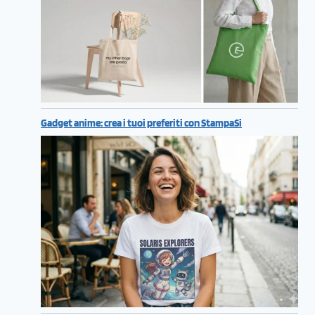
Gadget anime: crea i tuoi preferiti con StampaSi