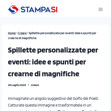
Salta
al
contenuto
Home
-
Creare
-
Spillette personalizzate per eventi: idee e spunti per
crearne di magnifiche
Spillette personalizzate per
eventi: idee e spunti per
crearne di magnifiche
28 Luglio 2020
Creare
Immaginate un angolo suggestivo del Golfo dei Poeti.
Catturate questa immagine e trasformatela in un