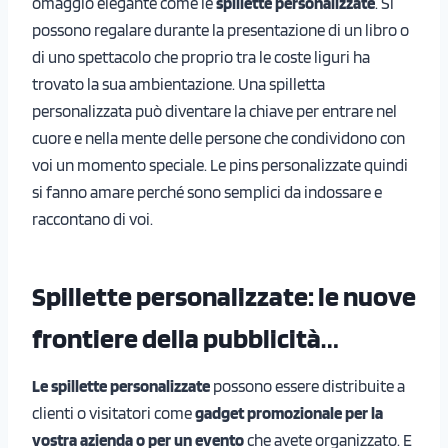
omaggio elegante come le
spillette personalizzate
. Si
possono regalare durante la presentazione di un libro o
di uno spettacolo che proprio tra le coste liguri ha
trovato la sua ambientazione. Una spilletta
personalizzata può diventare la chiave per entrare nel
cuore e nella mente delle persone che condividono con
voi un momento speciale. Le pins personalizzate quindi
si fanno amare perché sono semplici da indossare e
raccontano di voi.
Spillette personalizzate: l
e nuove
frontiere della pubblicità…
Le spillette personalizzate
possono essere distribuite a
clienti o visitatori come
gadget promozionale per la
vostra azienda o per un evento
che avete organizzato. E