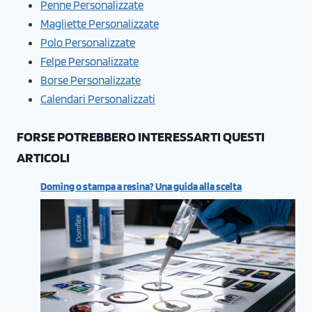
Penne Personalizzate
Magliette Personalizzate
Polo Personalizzate
Felpe Personalizzate
Borse Personalizzate
Calendari Personalizzati
FORSE POTREBBERO INTERESSARTI QUESTI
ARTICOLI
Doming o stampa a resina? Una guida alla scelta