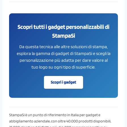
Scopri tutti i gadget personalizzabili di
StampaSi
Da questa tecnica alle altre soluzioni di stampa,
esplora la gamma di gadget di StampaSi e scegli la
personalizzazione più adatta per dare valore al
tuo logo su ogni tipo di superficie.
Scopri i gadget
StampaSi è un punto di riferimento in Italia per gadget e
abbigliamento aziendale, con oltre 40.000 prodotti disponibili,