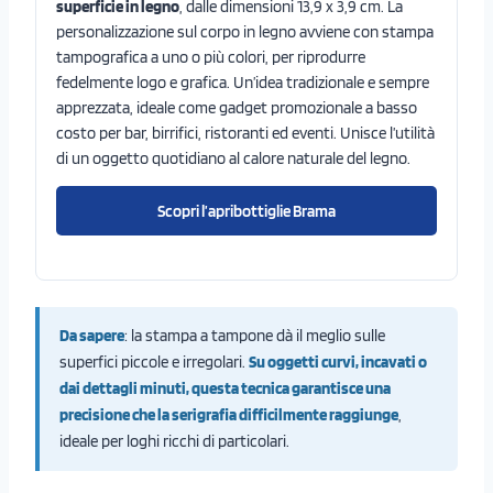
superficie in legno
, dalle dimensioni 13,9 x 3,9 cm. La
personalizzazione sul corpo in legno avviene con stampa
tampografica a uno o più colori, per riprodurre
fedelmente logo e grafica. Un’idea tradizionale e sempre
apprezzata, ideale come gadget promozionale a basso
costo per bar, birrifici, ristoranti ed eventi. Unisce l’utilità
di un oggetto quotidiano al calore naturale del legno.
Scopri l’apribottiglie Brama
Da sapere
: la stampa a tampone dà il meglio sulle
superfici piccole e irregolari.
Su oggetti curvi, incavati o
dai dettagli minuti, questa tecnica garantisce una
precisione che la serigrafia difficilmente raggiunge
,
ideale per loghi ricchi di particolari.