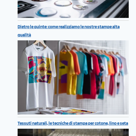
Dietro le quinte: come realizziamo le nostre stampe alta
qualità
Tessuti naturali, le tecniche di stampa per cotone, lino e seta