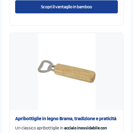
Scopri il ventaglio in bamboo
Apribottiglie in legno Brama, tradizione e praticità
Un classico apribottiglie in
acciaio inossidabile con