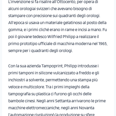
L’invenzione si fa risalire all’Ottocento, per opera di
alcuni orologiai svizzeri che avevano bisogno di
stampare con precisione sui quadranti degli orologi.
All’epoca si usava un materiale gelatinoso al posto della
gomma, e i primi cliché erano in rame e incisi a mano. Fu
poi il giovane tedesco Wilfried Philipp a realizzare il
primo prototipo ufficiale di macchina moderna nel 1965,
sempre per i quadranti degli orologi.
Con la sua azienda Tampoprint, Philipp introdusse i
primi tamponi in silicone vulcanizzato a freddo e gli
inchiostri a solvente, permettendo una stampa più
veloce e multicolore. Tra i primi impieghi della
tampografia su plastica ci furono gli occhi delle
bambole cinesi. Negli anni Settanta arrivarono le prime
macchine elettromeccaniche, negli anni Novanta
l’automazione rivoluzionò la produzione su sfere,