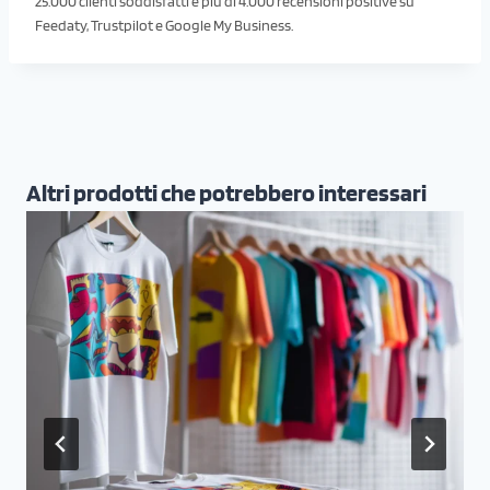
25.000 clienti soddisfatti e più di 4.000 recensioni positive su
Feedaty, Trustpilot e Google My Business.
Altri prodotti che potrebbero interessari