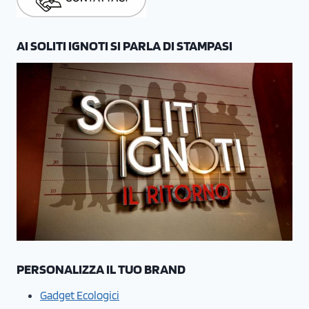
AI SOLITI IGNOTI SI PARLA DI STAMPASI
PERSONALIZZA IL TUO BRAND
Gadget Ecologici