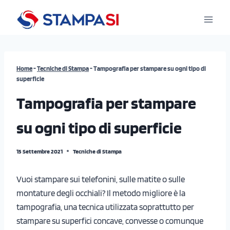
Salta
al
contenuto
Home
-
Tecniche di Stampa
-
Tampografia per stampare su ogni tipo di
superficie
Tampografia per stampare
su ogni tipo di superficie
15 Settembre 2021
Tecniche di Stampa
Vuoi stampare sui telefonini, sulle matite o sulle
montature degli occhiali? Il metodo migliore è la
tampografia, una tecnica utilizzata soprattutto per
stampare su superfici concave, convesse o comunque