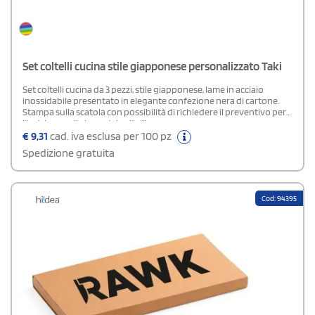
Set coltelli cucina stile giapponese personalizzato Taki
Set coltelli cucina da 3 pezzi, stile giapponese, lame in acciaio
inossidabile presentato in elegante confezione nera di cartone.
Stampa sulla scatola con possibilità di richiedere il preventivo per
l'incisione sulle lame dei coltelli.
€
9,31
cad. iva esclusa per 100 pz
Spedizione gratuita
Cod: 94395