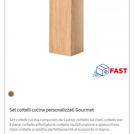
Set coltelli cucina personalizzati Gourmet
Set coltelli cucina composto da 5 pezzi: coltello da chef, coltello per
il pane, coltello affettatore, coltello multifunzione e spelucchino.
Ogni coltello si adatta perfettamente al supporto in legno,