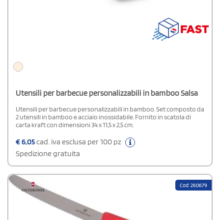
Utensili per barbecue personalizzabili in bamboo Salsa
Utensili per barbecue personalizzabili in bamboo. Set composto da
2 utensili in bamboo e acciaio inossidabile. Fornito in scatola di
carta kraft con dimensioni 34 x 11,5 x 2,5 cm.
€
6,05
cad. iva esclusa per 100 pz
Spedizione gratuita
Cod: 260679