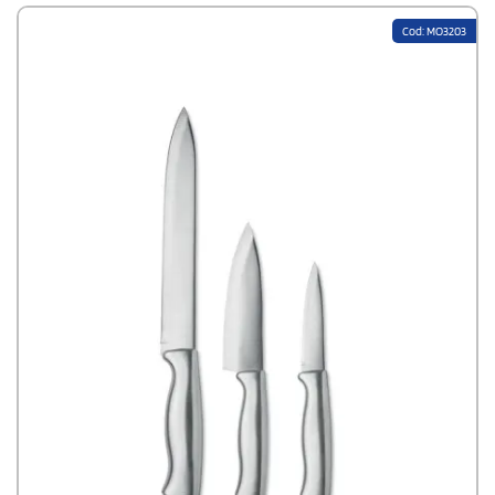
Cod: MO3203