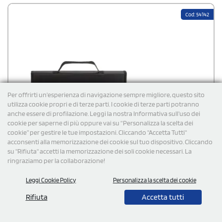
Cod: 54142
Per offrirti un'esperienza di navigazione sempre migliore, questo sito
utilizza cookie propri e di terze parti. I cookie di terze parti potranno
anche essere di profilazione. Leggi la nostra Informativa sull’uso dei
cookie per saperne di più oppure vai su “Personalizza la scelta dei
cookie” per gestire le tue impostazioni. Cliccando "Accetta Tutti"
acconsenti alla memorizzazione dei cookie sul tuo dispositivo. Cliccando
su "Rifiuta" accetti la memorizzazione dei soli cookie necessari. La
ringraziamo per la collaborazione!
Leggi Cookie Policy
Personalizza la scelta dei cookie
Rifiuta
Accetta tutti