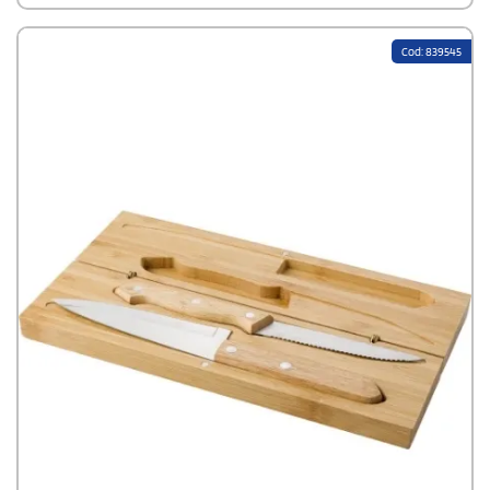
Cod: 839545