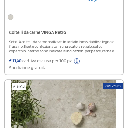
Coltelli da carne VINGA Retro
Set di 4 coltelli da carne realizzati in acciaio inossidabile e legno di
frassino. Il set è confezionato in una scatola regalo, sul cui
coperchio interno sono indicate le indicazioni per pesce, carne e
pollame.
€
11,40
cad. iva esclusa per 100 pz
Spedizione gratuita
Cod: V26133