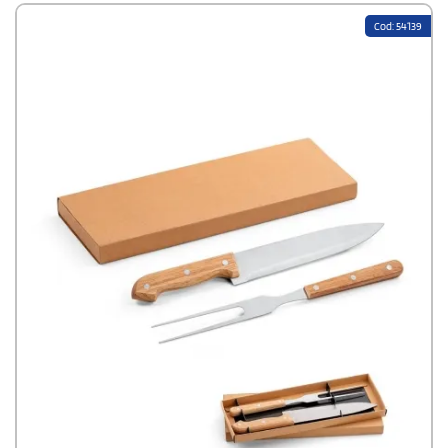
Cod: 54139