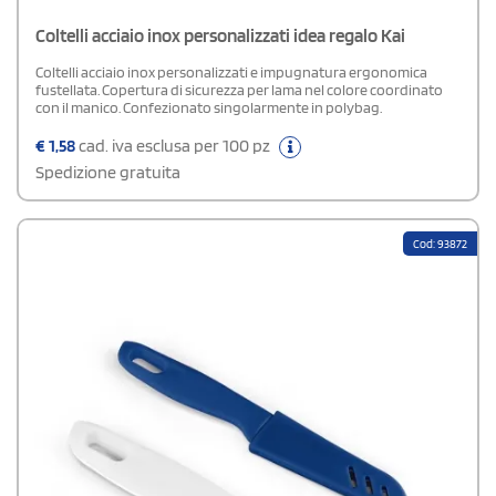
Coltelli acciaio inox personalizzati idea regalo Kai
Coltelli acciaio inox personalizzati e impugnatura ergonomica
fustellata. Copertura di sicurezza per lama nel colore coordinato
con il manico. Confezionato singolarmente in polybag.
€
1,58
cad. iva esclusa per 100 pz
Spedizione gratuita
Cod: 93872