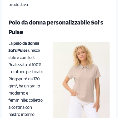
produttiva.
Polo da donna personalizzabile Sol’s
Pulse
La
polo da donna
Sol’s Pulse
unisce
stile e comfort.
Realizzata al 100%
in cotone pettinato
Ringspun* da 170
g/m², ha un taglio
moderno e
femminile: colletto
a costina con
nastro interno,