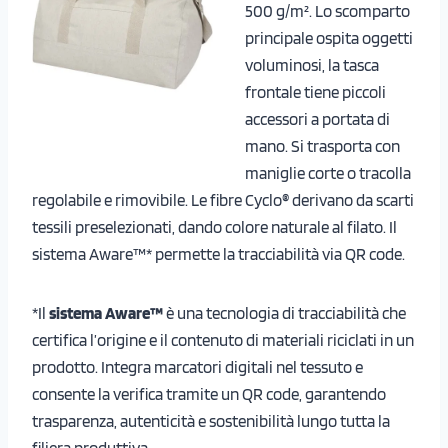
500 g/m². Lo scomparto
principale ospita oggetti
voluminosi, la tasca
frontale tiene piccoli
accessori a portata di
mano. Si trasporta con
maniglie corte o tracolla
regolabile e rimovibile. Le fibre Cyclo® derivano da scarti
tessili preselezionati, dando colore naturale al filato. Il
sistema Aware™* permette la tracciabilità via QR code.
*Il
sistema Aware™
è una tecnologia di tracciabilità che
certifica l’origine e il contenuto di materiali riciclati in un
prodotto. Integra marcatori digitali nel tessuto e
consente la verifica tramite un QR code, garantendo
trasparenza, autenticità e sostenibilità lungo tutta la
filiera produttiva.