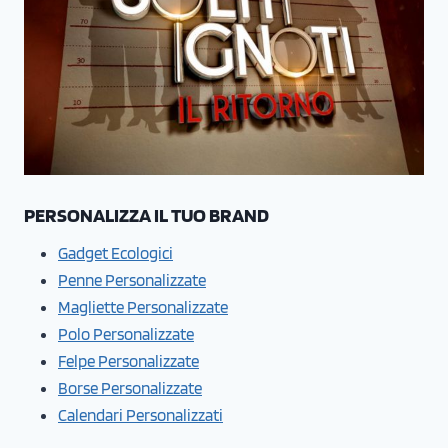
PERSONALIZZA IL TUO BRAND
Gadget Ecologici
Penne Personalizzate
Magliette Personalizzate
Polo Personalizzate
Felpe Personalizzate
Borse Personalizzate
Calendari Personalizzati