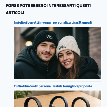
FORSE POTREBBERO INTERESSARTI QUESTI
ARTICOLI
I migliori berretti invernali personalizzati su StampaSi
Cuffie bluetooth personalizzabili, le migliori proposte