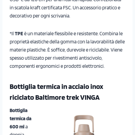
in scatola kraft certificata FSC. Un accessorio pratico e
decorativo per ogni scrivania.
*Il
TPE
è un materiale flessibile e resistente. Combina le
proprietà elastiche della gomma con la lavorabilità delle
materie plastiche. È soffice, durevole e riciclabile. Viene
spesso utilizzato per rivestimenti antiscivolo,
componenti ergonomici e prodotti elettronici.
Bottiglia termica in acciaio inox
riciclato Baltimore trek VINGA
Bottiglia
termica da
600 ml
a
doppia