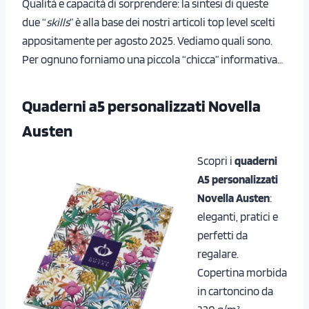
Qualità e capacità di sorprendere: la sintesi di queste
due “
skills
” è alla base dei nostri articoli top level scelti
appositamente per agosto 2025. Vediamo quali sono.
Per ognuno forniamo una piccola “chicca” informativa…
Quaderni a5 personalizzati Novella
Austen
Scopri i
quaderni
A5 personalizzati
Novella Austen
:
eleganti, pratici e
perfetti da
regalare.
Copertina morbida
in cartoncino da