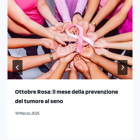
Ottobre Rosa: il mese della prevenzione
del tumore al seno
19 Marzo 2025