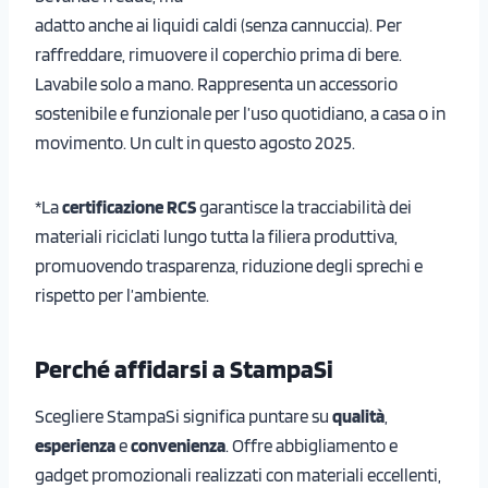
adatto anche ai liquidi caldi (senza cannuccia). Per
raffreddare, rimuovere il coperchio prima di bere.
Lavabile solo a mano. Rappresenta un accessorio
sostenibile e funzionale per l’uso quotidiano, a casa o in
movimento. Un cult in questo agosto 2025.
*La
certificazione RCS
garantisce la tracciabilità dei
materiali riciclati lungo tutta la filiera produttiva,
promuovendo trasparenza, riduzione degli sprechi e
rispetto per l’ambiente.
Perché affidarsi a StampaSi
Scegliere StampaSi significa puntare su
qualità
,
esperienza
e
convenienza
. Offre abbigliamento e
gadget promozionali realizzati con materiali eccellenti,