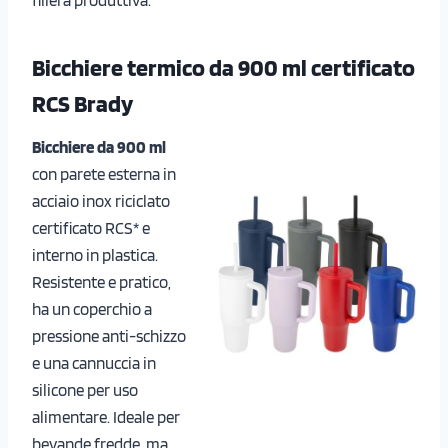
Bicchiere termico da 900 ml certificato
RCS Brady
Bicchiere da 900 ml
con parete esterna in
acciaio inox riciclato
certificato RCS* e
interno in plastica.
Resistente e pratico,
ha un coperchio a
pressione anti-schizzo
e una cannuccia in
silicone per uso
alimentare. Ideale per
bevande fredde, ma