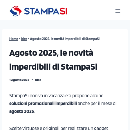
Salta
al
contenuto
Home
-
Idee
-
Agosto 2025, le novità imperdibili di StampaSi
Agosto 2025, le novità
imperdibili di StampaSi
1 Agosto 2025
Idee
StampaSi non va in vacanza e ti propone alcune
soluzioni promozionali imperdibili
anche per il mese di
agosto 2025
.
Scelte virtuose e originali per realizzare un gadget