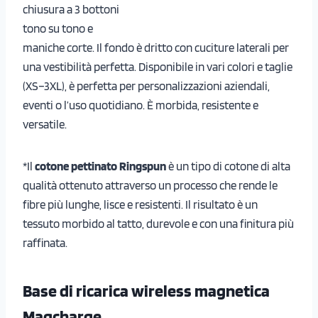
chiusura a 3 bottoni
tono su tono e
maniche corte. Il fondo è dritto con cuciture laterali per
una vestibilità perfetta. Disponibile in vari colori e taglie
(XS–3XL), è perfetta per personalizzazioni aziendali,
eventi o l’uso quotidiano. È morbida, resistente e
versatile.
*Il
cotone pettinato Ringspun
è un tipo di cotone di alta
qualità ottenuto attraverso un processo che rende le
fibre più lunghe, lisce e resistenti. Il risultato è un
tessuto morbido al tatto, durevole e con una finitura più
raffinata.
Base di ricarica wireless magnetica
Magcharge