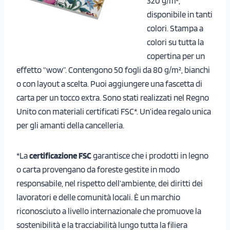
320 g/m²,
disponibile in tanti
colori. Stampa a
colori su tutta la
copertina per un
effetto “wow”. Contengono 50 fogli da 80 g/m², bianchi
o con layout a scelta. Puoi aggiungere una fascetta di
carta per un tocco extra. Sono stati realizzati nel Regno
Unito con materiali certificati FSC*. Un’idea regalo unica
per gli amanti della cancelleria.
*La
certificazione FSC
garantisce che i prodotti in legno
o carta provengano da foreste gestite in modo
responsabile, nel rispetto dell’ambiente, dei diritti dei
lavoratori e delle comunità locali. È un marchio
riconosciuto a livello internazionale che promuove la
sostenibilità e la tracciabilità lungo tutta la filiera