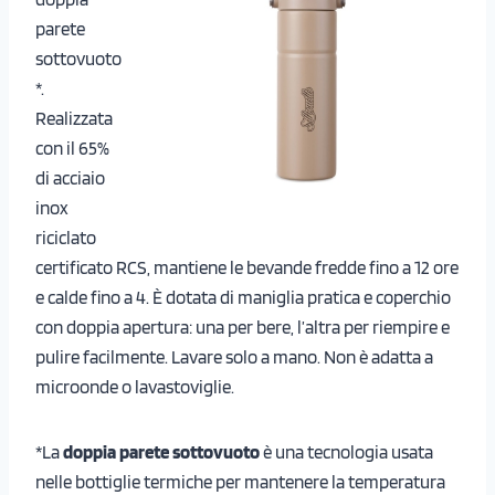
parete
sottovuoto
*.
Realizzata
con il 65%
di acciaio
inox
riciclato
certificato RCS, mantiene le bevande fredde fino a 12 ore
e calde fino a 4. È dotata di maniglia pratica e coperchio
con doppia apertura: una per bere, l’altra per riempire e
pulire facilmente. Lavare solo a mano. Non è adatta a
microonde o lavastoviglie.
*La
doppia parete sottovuoto
è una tecnologia usata
nelle bottiglie termiche per mantenere la temperatura