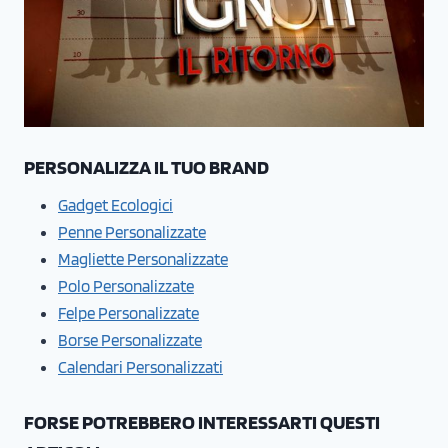
PERSONALIZZA IL TUO BRAND
Gadget Ecologici
Penne Personalizzate
Magliette Personalizzate
Polo Personalizzate
Felpe Personalizzate
Borse Personalizzate
Calendari Personalizzati
FORSE POTREBBERO INTERESSARTI QUESTI