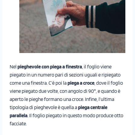
Nel
pieghevole con piega a finestra
, il foglio viene
piegato in un numero pari di sezioni uguali e ripiegato
come una finestra. C’è poi la
piega a croce
, dove il foglio
viene piegato due volte, con angolo di 90°, e quando è
aperto le pieghe formano una croce. Infine, l’ultima
tipologia di pieghevole è quella a
piega centrale
parallela
. Il foglio piegato in questo modo produce otto
facciate.