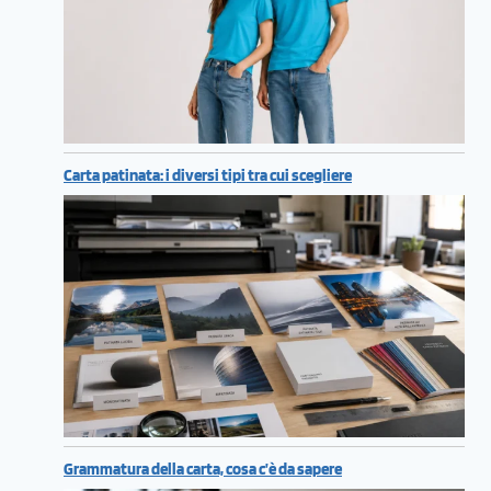
Carta patinata: i diversi tipi tra cui scegliere
Grammatura della carta, cosa c’è da sapere