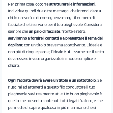
Per prima cosa, occorre
strutturare le informazioni
.
Individua quindi due o tre messaggi che intendi dare a
chi lo riceverà, e di conseguenza scegli il numero di
facciate che ti servono per il tuo pieghevole. Considera
sempre che
un paio di facciate
, fronte e retro,
serviranno a fornire i contatti e a presentare il tema del
depliant
, con un titolo breve ma accattivante. L’ideale è
non più di cinque parole, l’ideale è utilizzarne tre. Il resto
deve essere invece organizzato in modo semplice e
chiaro.
Ogni facciata dovrà avere un titolo e un sottotitolo
. Se
riuscirai ad attenerti a questo filo conduttore il tuo
pieghevole sarà realmente utile. Un buon pieghevole è
quello che presenta contenuti tutti legati fra loro, e che
permette di capire qualcosa in più man mano che si