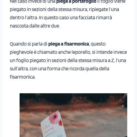
Nel caso invece di una
piega a portafoglio
il foglio viene
piegato in sezioni della stessa misura, ripiegate l’una
dentro l’altra. In questo caso una facciata rimarrà
nascosta dalle altre due.
Quando si parla di
piega a fisarmonica
, questo
pieghevole è chiamato anche leporello, si intende invece
un foglio piegato in sezioni della stessa misura a Z, l’una
sull’altra, con una forma che ricorda quella della
fisarmonica.