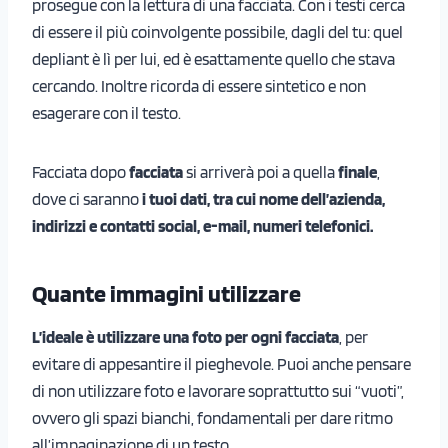
prosegue con la lettura di una facciata. Con i testi cerca
di essere il più coinvolgente possibile, dagli del tu: quel
depliant è lì per lui, ed è esattamente quello che stava
cercando. Inoltre ricorda di essere sintetico e non
esagerare con il testo.
Facciata dopo
facciata
si arriverà poi a quella
finale
,
dove ci saranno
i tuoi dati, tra cui nome dell’azienda,
indirizzi e contatti social, e-mail, numeri telefonici.
Quante immagini utilizzare
L’ideale è utilizzare una foto per ogni facciata
, per
evitare di appesantire il pieghevole. Puoi anche pensare
di non utilizzare foto e lavorare soprattutto sui “vuoti”,
ovvero gli spazi bianchi, fondamentali per dare ritmo
all’impaginazione di un testo.