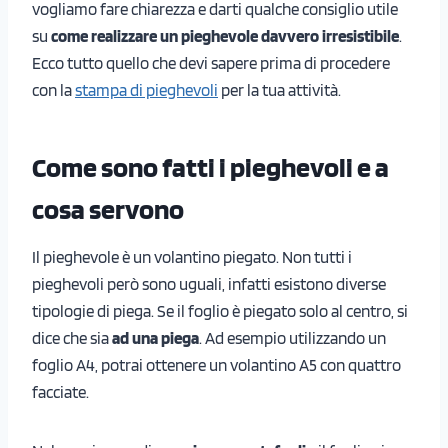
vogliamo fare chiarezza e darti qualche consiglio utile
su
come realizzare un pieghevole davvero irresistibile
.
Ecco tutto quello che devi sapere prima di procedere
con la
stampa di pieghevoli
per la tua attività.
Come sono fatti i pieghevoli e a
cosa serv
ono
Il pieghevole è un volantino piegato. Non tutti i
pieghevoli però sono uguali, infatti esistono diverse
tipologie di piega. Se il foglio è piegato solo al centro, si
dice che sia
ad una piega
. Ad esempio utilizzando un
foglio A4, potrai ottenere un volantino A5 con quattro
facciate.