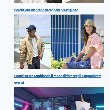
Beechfield, un brand di cappelli prestigioso
Come l’AI sta cambiando il modo di fare regali e organizzare
eventi