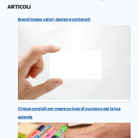
ARTICOLI
Brand Image: valori, design e contenuti
Cinque consigli per creare un logo di successo per la tua
azienda