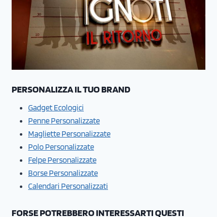
PERSONALIZZA IL TUO BRAND
Gadget Ecologici
Penne Personalizzate
Magliette Personalizzate
Polo Personalizzate
Felpe Personalizzate
Borse Personalizzate
Calendari Personalizzati
FORSE POTREBBERO INTERESSARTI QUESTI