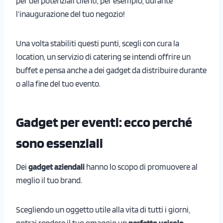
per dei potenziali clienti, per esempio, durante
l’inaugurazione del tuo negozio!
Una volta stabiliti questi punti, scegli con cura la
location, un servizio di catering se intendi offrire un
buffet e pensa anche a dei gadget da distribuire durante
o alla fine del tuo evento.
Gadget per eventi: ecco perché
sono essenziali
Dei
gadget aziendali
hanno lo scopo di promuovere al
meglio il tuo brand.
Scegliendo un oggetto utile alla vita di tutti i giorni,
potrai rendere il tuo omaggio un
perfetto veicolo