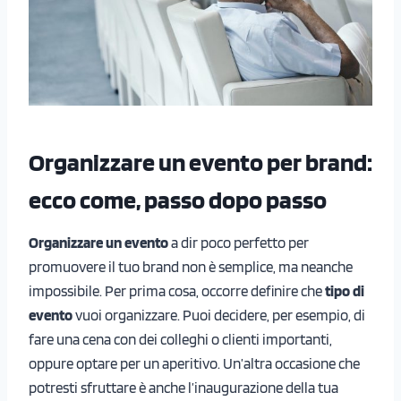
Organizzare un evento per brand:
ecco come, passo dopo passo
Organizzare un evento
a dir poco perfetto per
promuovere il tuo brand non è semplice, ma neanche
impossibile. Per prima cosa, occorre definire che
tipo di
evento
vuoi organizzare. Puoi decidere, per esempio, di
fare una cena con dei colleghi o clienti importanti,
oppure optare per un aperitivo. Un’altra occasione che
potresti sfruttare è anche l’inaugurazione della tua