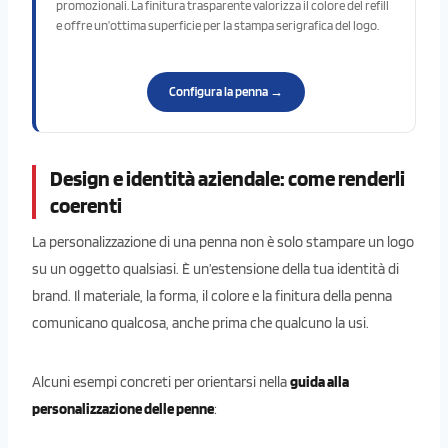
promozionali. La finitura trasparente valorizza il colore del refill
e offre un’ottima superficie per la stampa serigrafica del logo.
Configura la penna →
Design e identità aziendale: come renderli
coerenti
La personalizzazione di una penna non è solo stampare un logo
su un oggetto qualsiasi. È un’estensione della tua identità di
brand. Il materiale, la forma, il colore e la finitura della penna
comunicano qualcosa, anche prima che qualcuno la usi.
Alcuni esempi concreti per orientarsi nella
guida alla
personalizzazione delle penne
: