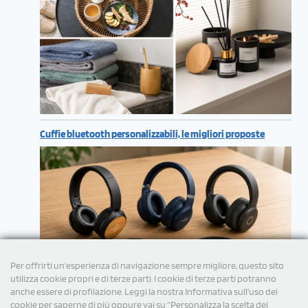
Cuffie bluetooth personalizzabili, le migliori proposte
Per offrirti un'esperienza di navigazione sempre migliore, questo sito
utilizza cookie propri e di terze parti. I cookie di terze parti potranno
anche essere di profilazione. Leggi la nostra Informativa sull’uso dei
cookie per saperne di più oppure vai su “Personalizza la scelta dei