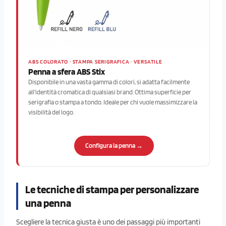
ABS COLORATO · STAMPA SERIGRAFICA · VERSATILE
Penna a sfera ABS Stix
Disponibile in una vasta gamma di colori, si adatta facilmente
all’identità cromatica di qualsiasi brand. Ottima superficie per
serigrafia o stampa a tondo. Ideale per chi vuole massimizzare la
visibilità del logo.
Configura la penna →
Le tecniche di stampa per personalizzare
una penna
Scegliere la tecnica giusta è uno dei passaggi più importanti