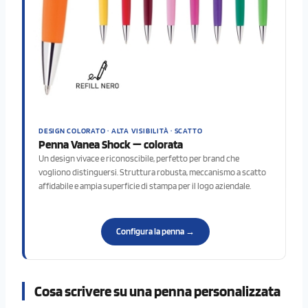
DESIGN COLORATO · ALTA VISIBILITÀ · SCATTO
Penna Vanea Shock — colorata
Un design vivace e riconoscibile, perfetto per brand che
vogliono distinguersi. Struttura robusta, meccanismo a scatto
affidabile e ampia superficie di stampa per il logo aziendale.
Configura la penna →
Cosa scrivere su una penna personalizzata