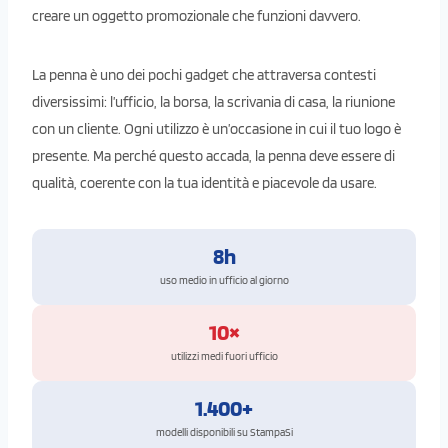
creare un oggetto promozionale che funzioni davvero.
La penna è uno dei pochi gadget che attraversa contesti
diversissimi: l’ufficio, la borsa, la scrivania di casa, la riunione
con un cliente. Ogni utilizzo è un’occasione in cui il tuo logo è
presente. Ma perché questo accada, la penna deve essere di
qualità, coerente con la tua identità e piacevole da usare.
8h
uso medio in ufficio al giorno
10×
utilizzi medi fuori ufficio
1.400+
modelli disponibili su StampaSi