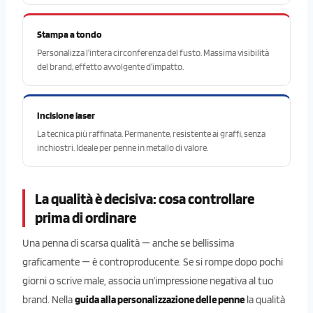
Stampa a tondo
Personalizza l’intera circonferenza del fusto. Massima visibilità
del brand, effetto avvolgente d’impatto.
Incisione laser
La tecnica più raffinata. Permanente, resistente ai graffi, senza
inchiostri. Ideale per penne in metallo di valore.
La qualità è decisiva: cosa controllare
prima di ordinare
Una penna di scarsa qualità — anche se bellissima
graficamente — è controproducente. Se si rompe dopo pochi
giorni o scrive male, associa un’impressione negativa al tuo
brand. Nella
guida alla personalizzazione delle penne
la qualità