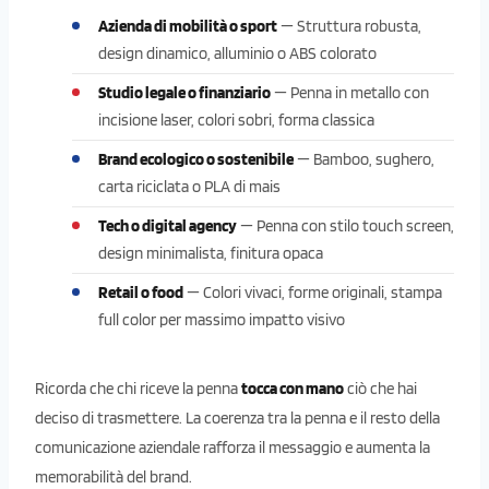
Azienda di mobilità o sport
— Struttura robusta,
design dinamico, alluminio o ABS colorato
Studio legale o finanziario
— Penna in metallo con
incisione laser, colori sobri, forma classica
Brand ecologico o sostenibile
— Bamboo, sughero,
carta riciclata o PLA di mais
Tech o digital agency
— Penna con stilo touch screen,
design minimalista, finitura opaca
Retail o food
— Colori vivaci, forme originali, stampa
full color per massimo impatto visivo
Ricorda che chi riceve la penna
tocca con mano
ciò che hai
deciso di trasmettere. La coerenza tra la penna e il resto della
comunicazione aziendale rafforza il messaggio e aumenta la
memorabilità del brand.