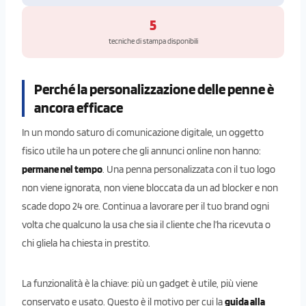
5
tecniche di stampa disponibili
Perché la personalizzazione delle penne è
ancora efficace
In un mondo saturo di comunicazione digitale, un oggetto
fisico utile ha un potere che gli annunci online non hanno:
permane nel tempo
. Una penna personalizzata con il tuo logo
non viene ignorata, non viene bloccata da un ad blocker e non
scade dopo 24 ore. Continua a lavorare per il tuo brand ogni
volta che qualcuno la usa che sia il cliente che l’ha ricevuta o
chi gliela ha chiesta in prestito.
La funzionalità è la chiave: più un gadget è utile, più viene
conservato e usato. Questo è il motivo per cui la
guida alla