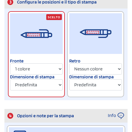
3
Configura le posizioni e il tipo di stampa
SCELTO
Fronte
Retro
Dimensione di stampa
Dimensione di stampa
Info
4
Opzioni e note per la stampa