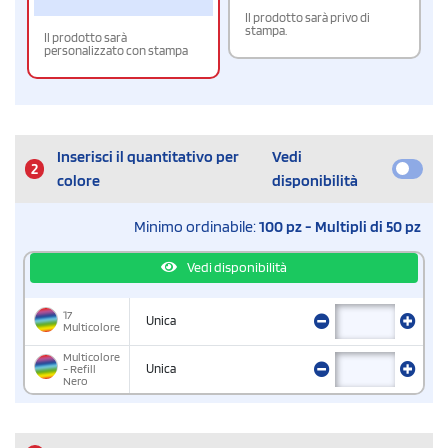
Il prodotto sarà privo di
stampa.
Il prodotto sarà
personalizzato con stampa
Inserisci il quantitativo per
Vedi
2
colore
disponibilità
Minimo ordinabile:
100 pz - Multipli di 50 pz
Vedi disponibilità
17
Unica
Multicolore
Multicolore
- Refill
Unica
Nero