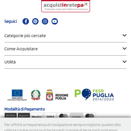
Seguici
Categorie più cercate
Come Acquistare
Utilità
Modalità di
Pagamento
Per offrirti un'esperienza di navigazione sempre migliore, questo sito
Spedizioni
utilizza cookie propri e di terze parti. I cookie di terze parti potranno