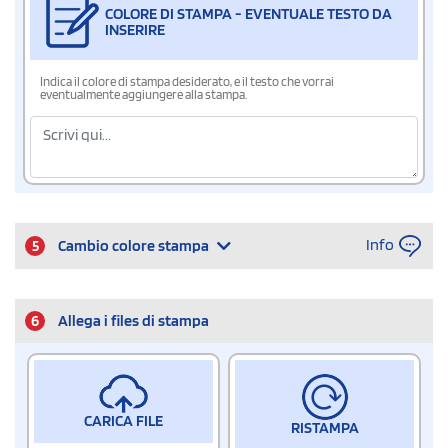
COLORE DI STAMPA - EVENTUALE TESTO DA
INSERIRE
Indica il colore di stampa desiderato, e il testo che vorrai
eventualmente aggiungere alla stampa.
Info
5
Cambio colore stampa
6
Allega i files di stampa
CARICA FILE
RISTAMPA