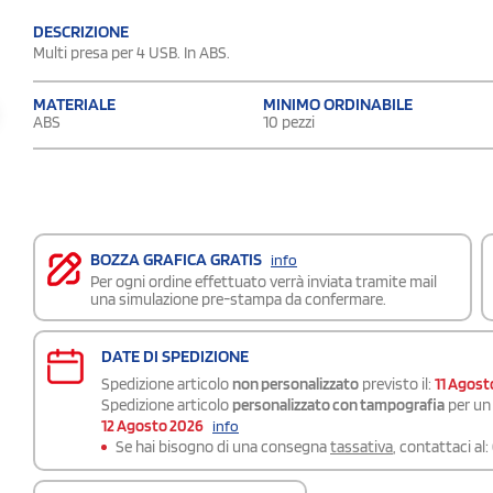
DESCRIZIONE
Multi presa per 4 USB. In ABS.
MATERIALE
MINIMO ORDINABILE
ABS
10 pezzi
BOZZA GRAFICA GRATIS
info
Per ogni ordine effettuato verrà inviata tramite mail
una simulazione pre-stampa da confermare.
DATE DI SPEDIZIONE
Spedizione articolo
non personalizzato
previsto il:
11 Agost
Spedizione articolo
personalizzato con tampografia
per un 
12 Agosto 2026
info
Se hai bisogno di una consegna
tassativa
, contattaci al: