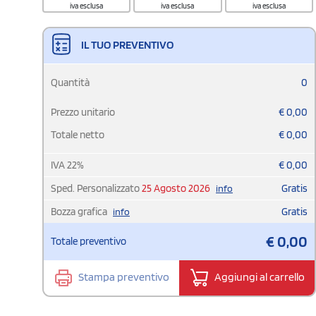
iva esclusa
iva esclusa
iva esclusa
IL TUO PREVENTIVO
Quantità
0
Prezzo unitario
€
0,00
Totale netto
€
0,00
IVA
22
%
€
0,00
Sped. Personalizzato
25 Agosto 2026
Gratis
info
Bozza grafica
Gratis
info
€
0,00
Totale preventivo
Stampa preventivo
Aggiungi al carrello