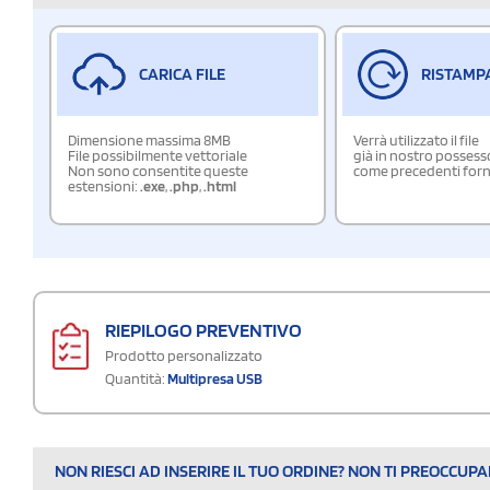
CARICA FILE
RISTAMP
Dimensione massima 8MB
Verrà utilizzato il file
File possibilmente vettoriale
già in nostro possess
Non sono consentite queste
come precedenti forn
estensioni:
.exe
,
.php
,
.html
RIEPILOGO PREVENTIVO
Prodotto personalizzato
Quantità:
Multipresa USB
NON RIESCI AD INSERIRE IL TUO ORDINE? NON TI PREOCCUP