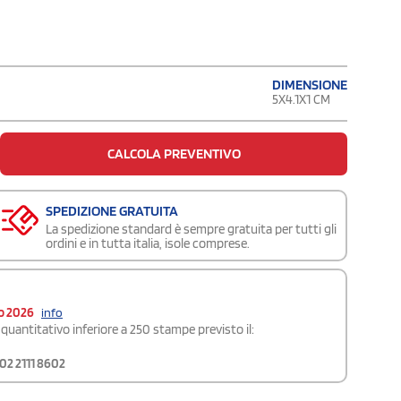
DIMENSIONE
5X4.1X1 CM
CALCOLA PREVENTIVO
SPEDIZIONE GRATUITA
La spedizione standard è sempre gratuita per tutti gli
ordini e in tutta italia, isole comprese.
o 2026
info
quantitativo inferiore a 250 stampe previsto il:
02 2111 8602