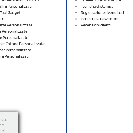
lini Personalizzati
Tecniche di stampa
i Tuoi Gadget
Registrazione rivenditori
ard
Iscriviti alla newsletter
ette Personalizzate
Recensioni clienti
 Personalizzate
e Personalizzate
er Cotone Personalizzate
er Personalizzate
ini Personalizzati
 sito
nno
dei