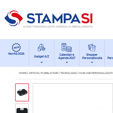
GADGET PERSONALIZZATI AZIENDALI E ABBIGLIAMENTO
Novità 2026
Calendari e
Shopper
Gadget A/Z
Agende 2027
Personalizzate
Per
HOME
/
ARTICOLI PUBBLICITARI
/
TECNOLOGICI
/
HUB USB PERSONALIZZATI