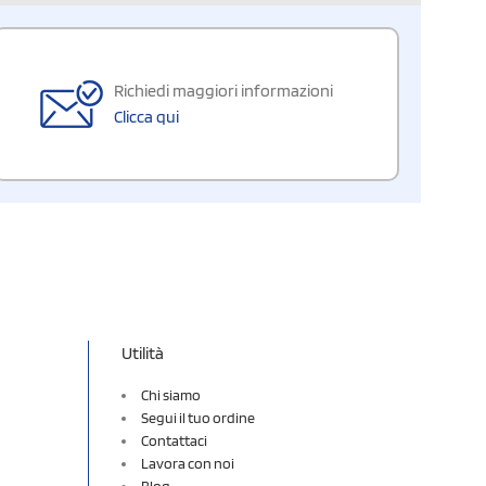
Richiedi maggiori informazioni
Clicca qui
Utilità
Chi siamo
Segui il tuo ordine
Contattaci
Lavora con noi
Blog