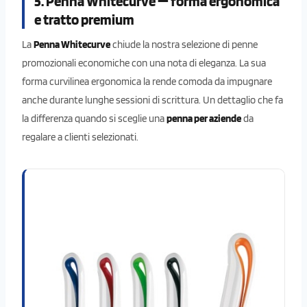
5. Penna Whitecurve — forma ergonomica
e tratto premium
La
Penna Whitecurve
chiude la nostra selezione di penne
promozionali economiche con una nota di eleganza. La sua
forma curvilinea ergonomica la rende comoda da impugnare
anche durante lunghe sessioni di scrittura. Un dettaglio che fa
la differenza quando si sceglie una
penna per aziende
da
regalare a clienti selezionati.