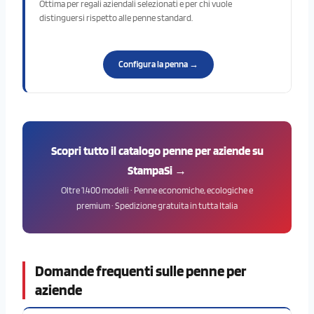
Ottima per regali aziendali selezionati e per chi vuole
distinguersi rispetto alle penne standard.
Configura la penna →
Scopri tutto il catalogo penne per aziende su
StampaSi →
Oltre 1.400 modelli · Penne economiche, ecologiche e
premium · Spedizione gratuita in tutta Italia
Domande frequenti sulle penne per
aziende