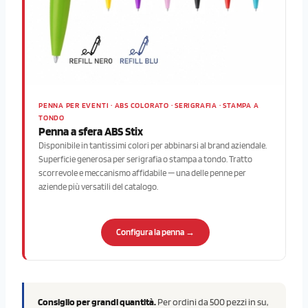
PENNA PER EVENTI · ABS COLORATO · SERIGRAFIA · STAMPA A
TONDO
Penna a sfera ABS Stix
Disponibile in tantissimi colori per abbinarsi al brand aziendale.
Superficie generosa per serigrafia o stampa a tondo. Tratto
scorrevole e meccanismo affidabile — una delle penne per
aziende più versatili del catalogo.
Configura la penna →
Consiglio per grandi quantità.
Per ordini da 500 pezzi in su,