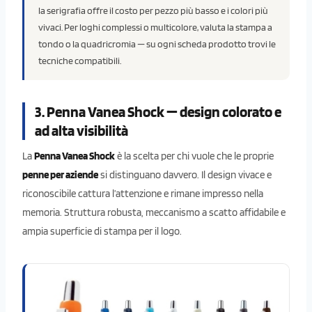
la serigrafia offre il costo per pezzo più basso e i colori più
vivaci. Per loghi complessi o multicolore, valuta la stampa a
tondo o la quadricromia — su ogni scheda prodotto trovi le
tecniche compatibili.
3. Penna Vanea Shock — design colorato e
ad alta visibilità
La
Penna Vanea Shock
è la scelta per chi vuole che le proprie
penne per aziende
si distinguano davvero. Il design vivace e
riconoscibile cattura l’attenzione e rimane impresso nella
memoria. Struttura robusta, meccanismo a scatto affidabile e
ampia superficie di stampa per il logo.