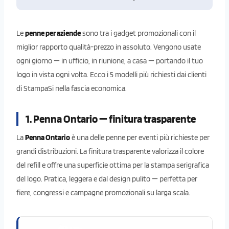
Le
penne per aziende
sono tra i gadget promozionali con il
miglior rapporto qualità-prezzo in assoluto. Vengono usate
ogni giorno — in ufficio, in riunione, a casa — portando il tuo
logo in vista ogni volta. Ecco i 5 modelli più richiesti dai clienti
di StampaSi nella fascia economica.
1. Penna Ontario — finitura trasparente
La
Penna Ontario
è una delle penne per eventi più richieste per
grandi distribuzioni. La finitura trasparente valorizza il colore
del refill e offre una superficie ottima per la stampa serigrafica
del logo. Pratica, leggera e dal design pulito — perfetta per
fiere, congressi e campagne promozionali su larga scala.