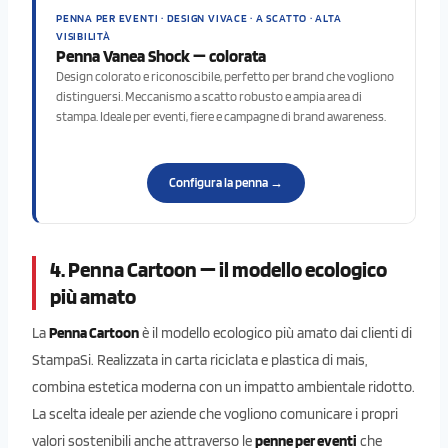
PENNA PER EVENTI · DESIGN VIVACE · A SCATTO · ALTA
VISIBILITÀ
Penna Vanea Shock — colorata
Design colorato e riconoscibile, perfetto per brand che vogliono
distinguersi. Meccanismo a scatto robusto e ampia area di
stampa. Ideale per eventi, fiere e campagne di brand awareness.
Configura la penna →
4. Penna Cartoon — il modello ecologico
più amato
La
Penna Cartoon
è il modello ecologico più amato dai clienti di
StampaSi. Realizzata in carta riciclata e plastica di mais,
combina estetica moderna con un impatto ambientale ridotto.
La scelta ideale per aziende che vogliono comunicare i propri
valori sostenibili anche attraverso le
penne per eventi
che