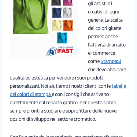
gli artisti e i
creativi di ogni
genere. La scelta
dei colori giuste
permea anche
l’attività di un sito
e-commerce
come
StampaSì
che deve abbinare
qualità ed estetica per vendere i suoi prodotti
personalizzati. Noi aiutiamo i nostri clienti con le
tabelle
dei colori di stampa
e con i consigli che arrivano
direttamente dal reparto grafico. Per questo siamo
sempre pronti a studiare e approfittare delle nuove
opzioni di sviluppo nel settore cromatico.
Con l’avvento della tecnologia, ora possiamo sfruttare