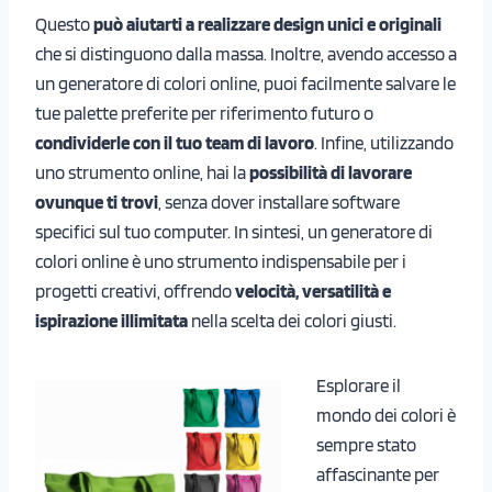
Questo
può aiutarti a realizzare design unici e originali
che si distinguono dalla massa. Inoltre, avendo accesso a
un generatore di colori online, puoi facilmente salvare le
tue palette preferite per riferimento futuro o
condividerle con il tuo team di lavoro
. Infine, utilizzando
uno strumento online, hai la
possibilità di lavorare
ovunque ti trovi
, senza dover installare software
specifici sul tuo computer. In sintesi, un generatore di
colori online è uno strumento indispensabile per i
progetti creativi, offrendo
velocità, versatilità e
ispirazione illimitata
nella scelta dei colori giusti.
Esplorare il
mondo dei colori è
sempre stato
affascinante per