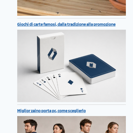
Giochi di carte famosi, dalla tradizione alla promozione
Miglior zaino porta pc, come sceglierlo