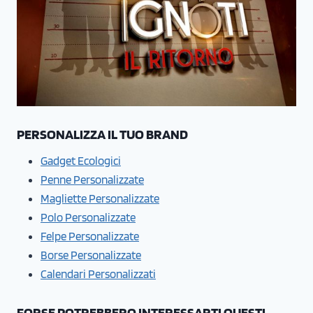
PERSONALIZZA IL TUO BRAND
Gadget Ecologici
Penne Personalizzate
Magliette Personalizzate
Polo Personalizzate
Felpe Personalizzate
Borse Personalizzate
Calendari Personalizzati
FORSE POTREBBERO INTERESSARTI QUESTI