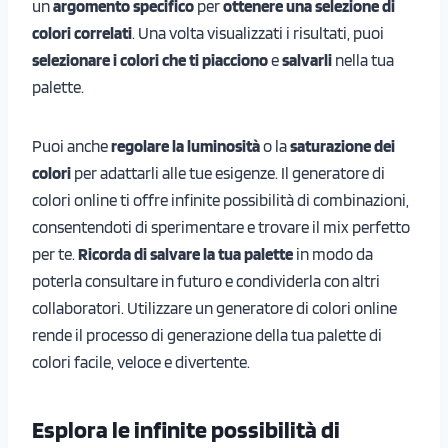
un
argomento specifico
per
ottenere una selezione di
colori correlati
. Una volta visualizzati i risultati, puoi
selezionare i colori che ti piacciono
e
salvarli
nella tua
palette.
Puoi anche
regolare la luminosità
o la
saturazione dei
colori
per adattarli alle tue esigenze. Il generatore di
colori online ti offre infinite possibilità di combinazioni,
consentendoti di sperimentare e trovare il mix perfetto
per te.
Ricorda di salvare la tua palette
in modo da
poterla consultare in futuro e condividerla con altri
collaboratori. Utilizzare un generatore di colori online
rende il processo di generazione della tua palette di
colori facile, veloce e divertente.
Esplora le infinite possibilità di