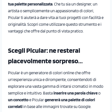
tua palette personalizzata
. Che tu sia un designer, un
artista o semplicemente un appassionato di colori,
Picular ti aiuterà a dare vita ai tuoi progetti con facilità e
originalità. Scopri come utilizzare questo strumento e i
vantaggi che offre dal punto di vista pratico.
Scegli Picular: ne resterai
piacevolmente sorpreso
…
Picular è un generatore di colori online che offre
un’esperienza unica e dirompente, consentendoti di
esplorare una vasta gamma di intarsi cromatici in modo
semplice e intuitivo. Basta
inserire una parola chiave
o
un concetto
e Picular
genererà una
palette di colori
correlati
in base alle immagini trovate su Google.