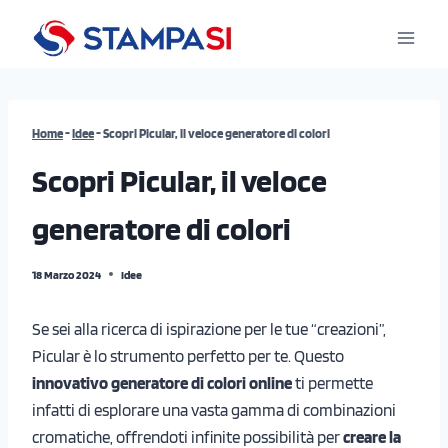
Salta
al
contenuto
Home
-
Idee
-
Scopri Picular, il veloce generatore di colori
Scopri Picular, il veloce
generatore di colori
18 Marzo 2024
Idee
Se sei alla ricerca di ispirazione per le tue “creazioni”,
Picular è lo strumento perfetto per te. Questo
innovativo generatore di colori online
ti permette
infatti di esplorare una vasta gamma di combinazioni
cromatiche, offrendoti infinite possibilità per
creare la