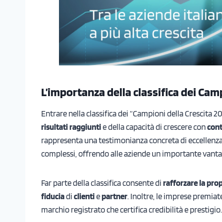
L’importanza della classifica dei Cam
Entrare nella classifica dei “Campioni della Crescita 2
risultati raggiunti
e della capacità di crescere con
cont
rappresenta una testimonianza concreta di eccellenza 
complessi, offrendo alle aziende un importante vant
Far parte della classifica consente di
rafforzare la pro
fiducia
di
clienti
e
partner
. Inoltre, le imprese premi
marchio registrato che certifica credibilità e prestigio.