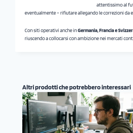
attentissimo al fu
eventualmente – rifiutare allegando le correzioni da ef
Con siti operativi anche in
Germania, Francia e Svizze
riuscendo a collocarsi con ambizione nei mercati conti
Altri prodotti che potrebbero interessari