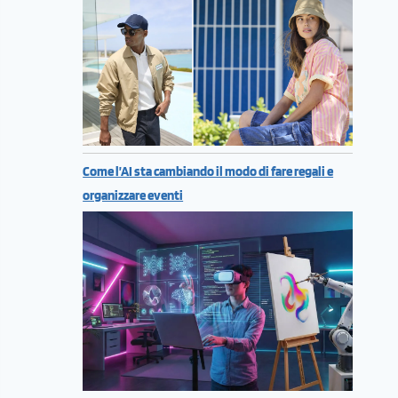
Come l’AI sta cambiando il modo di fare regali e
organizzare eventi