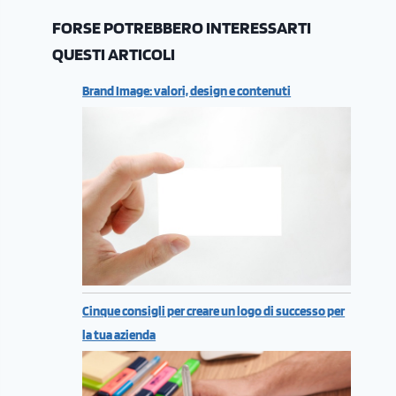
FORSE POTREBBERO INTERESSARTI
QUESTI ARTICOLI
Brand Image: valori, design e contenuti
Cinque consigli per creare un logo di successo per
la tua azienda