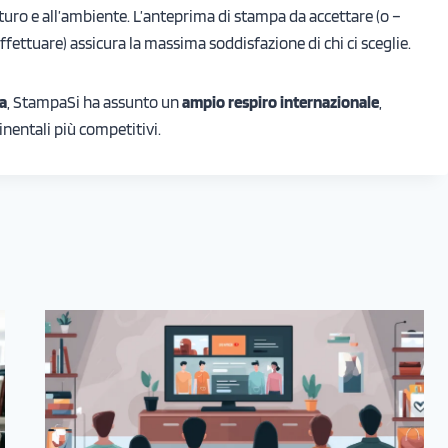
turo e all’ambiente. L’anteprima di stampa da accettare (o –
fettuare) assicura la massima soddisfazione di chi ci sceglie.
ra
, StampaSi ha assunto un
ampio respiro internazionale
,
nentali più competitivi.