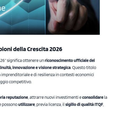
pioni della Crescita 2026
026” significa ottenere un
riconoscimento ufficiale dei
inuità, innovazione e visione strategica
. Questo titolo
imprenditoriale e di resilienza in contesti economici
aggio competitivo.
pria reputazione
, attrarre nuovi investimenti e
consolidare
la
ate possono
utilizzare
, previa licenza, il
sigillo di qualità ITQF
,