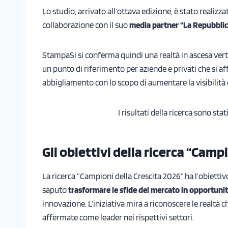
Lo studio, arrivato all’ottava edizione, è stato realizzat
collaborazione con il suo
media partner “La Repubblica
StampaSi si conferma quindi una realtà in ascesa ver
un punto di riferimento per aziende e privati che si af
abbigliamento con lo scopo di aumentare la visibilità 
I risultati della ricerca sono stat
Gli obiettivi della ricerca “Camp
La ricerca “Campioni della Crescita 2026” ha l’obiettiv
saputo
trasformare le sfide del mercato in opportunit
innovazione. L’iniziativa mira a riconoscere le realtà c
affermate come leader nei rispettivi settori.