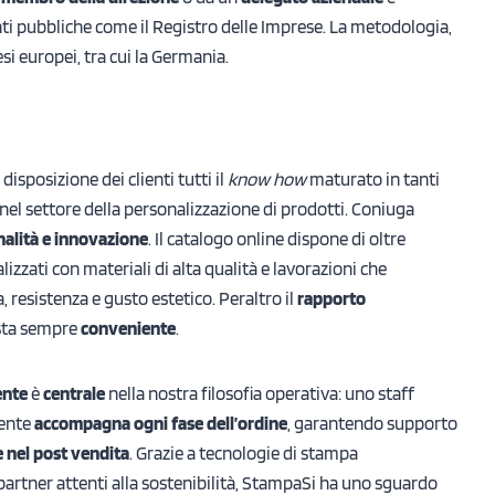
onti pubbliche come il Registro delle Imprese. La metodologia,
si europei, tra cui la Germania.
disposizione dei clienti tutti il
know how
maturato in tanti
nel settore della personalizzazione di prodotti. Coniuga
nalità e innovazione
. Il catalogo online dispone di oltre
lizzati con materiali di alta qualità e lavorazioni che
 resistenza e gusto estetico. Peraltro il
rapporto
sta sempre
conveniente
.
ente
è
centrale
nella nostra filosofia operativa: uno staff
tente
accompagna ogni fase dell’ordine
, garantendo supporto
 nel post vendita
. Grazie a tecnologie di stampa
partner attenti alla sostenibilità, StampaSi ha uno sguardo