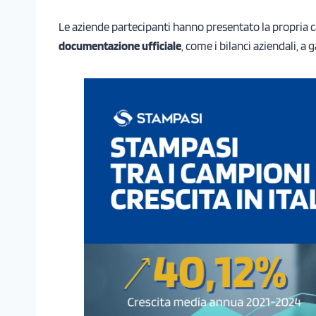
Le aziende partecipanti hanno presentato la propria
documentazione ufficiale
, come i bilanci aziendali, a g