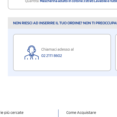
Quantità:
Mascherina adulto in cotone 3 strati Lavabile e riutil
NON RIESCI AD INSERIRE IL TUO ORDINE? NON TI PREOCCUP
Chiamaci adesso al
02 2111 8602
ie più cercate
Come Acquistare