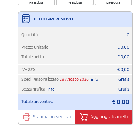
iva esclusa
iva esclusa
iva esclusa
IL TUO PREVENTIVO
Quantità
0
Prezzo unitario
€
0,00
Totale netto
€
0,00
IVA
22
%
€
0,00
Sped. Personalizzato
28 Agosto 2026
Gratis
info
Bozza grafica
Gratis
info
€
0,00
Totale preventivo
Stampa preventivo
Aggiungi al carrello