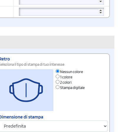
Retro
Seleziona il tipo di stampa di tuo interesse
Nessun colore
1 colore
2 colori
Stampa digitale
Dimensione di stampa