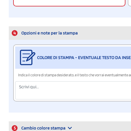
4
Opzioni e note per la stampa
COLORE DI STAMPA - EVENTUALE TESTO DA INSE
Indica il colore di stampa desiderato, e il testo che vorrai eventualmente 
5
Cambio colore stampa