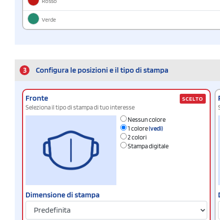
Rosso
Verde
3
Configura le posizioni e il tipo di stampa
Fronte
SCELTO
Seleziona il tipo di stampa di tuo interesse
Nessun colore
1 colore
(vedi)
2 colori
Stampa digitale
Dimensione di stampa