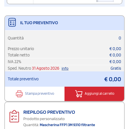
IL TUO PREVENTIVO
Quantità
0
Prezzo unitario
€
0,00
Totale netto
€
0,00
IVA
22
%
€
0,00
Sped. Neutro
31 Agosto 2026
Gratis
info
€
0,00
Totale preventivo
Stampa preventivo
Aggiungi al carrello
RIEPILOGO PREVENTIVO
Prodotto personalizzato
Quantità:
Mascherina FFP1 3M 9310 filtrante