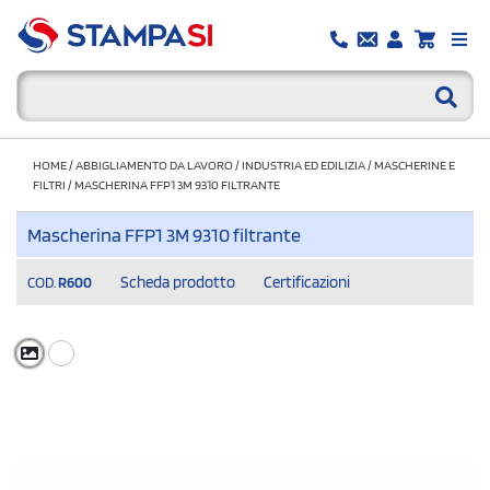
HOME
/
ABBIGLIAMENTO DA LAVORO
/
INDUSTRIA ED EDILIZIA
/
MASCHERINE E
FILTRI
/
MASCHERINA FFP1 3M 9310 FILTRANTE
Mascherina FFP1 3M 9310 filtrante
Scheda prodotto
Certificazioni
COD.
R600