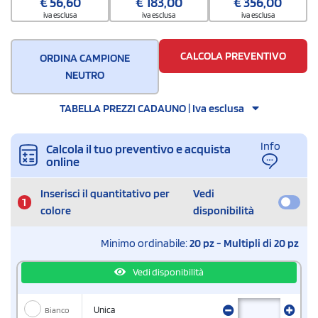
€
56,60
€
183,00
€
356,00
iva esclusa
iva esclusa
iva esclusa
CALCOLA PREVENTIVO
ORDINA CAMPIONE
NEUTRO
TABELLA PREZZI CADAUNO | Iva esclusa
Info
Calcola il tuo preventivo e acquista
online
Inserisci il quantitativo per
Vedi
1
colore
disponibilità
Minimo ordinabile:
20 pz - Multipli di 20 pz
Vedi disponibilità
Bianco
Unica