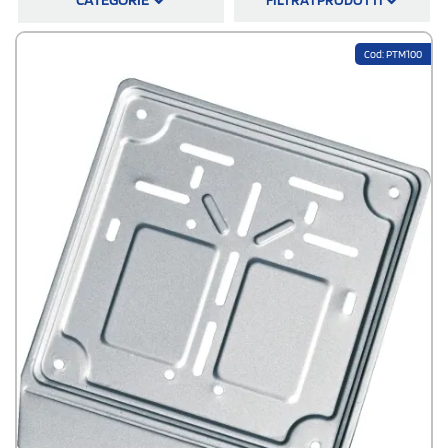
antiurto o in allumino e hanno un rapporto qualità e prezzo eccellente, la
consegna è sempre a costo zero in tutta Italia.
Cod: PTM100