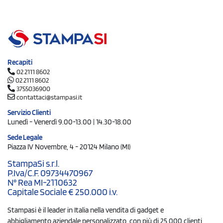
Recapiti
02 2111 8602
02 2111 8602
3755036900
contattaci@stampasi.it
Servizio Clienti
Lunedì - Venerdì 9.00-13.00 | 14.30-18.00
Sede Legale
Piazza IV Novembre, 4 - 20124 Milano (MI)
StampaSi s.r.l.
P.Iva/C.F. 09734470967
N° Rea MI-2110632
Capitale Sociale € 250.000 i.v.
Stampasi è il leader in Italia nella vendita di gadget e
abbigliamento aziendale personalizzato, con più di 25.000 clienti