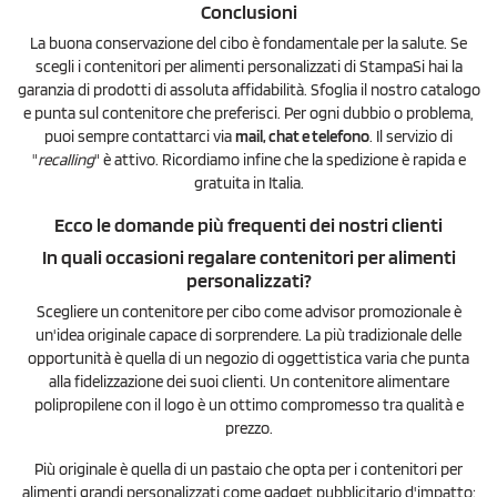
Conclusioni
La buona conservazione del cibo è fondamentale per la salute. Se
scegli i contenitori per alimenti personalizzati di StampaSi hai la
garanzia di prodotti di assoluta affidabilità. Sfoglia il nostro catalogo
e punta sul contenitore che preferisci. Per ogni dubbio o problema,
puoi sempre contattarci via
mail, chat e telefono
. Il servizio di
"
recalling
" è attivo. Ricordiamo infine che la spedizione è rapida e
gratuita in Italia.
Ecco le domande più frequenti dei nostri clienti
In quali occasioni regalare contenitori per alimenti
personalizzati?
Scegliere un contenitore per cibo come advisor promozionale è
un'idea originale capace di sorprendere. La più tradizionale delle
opportunità è quella di un negozio di oggettistica varia che punta
alla fidelizzazione dei suoi clienti. Un contenitore alimentare
polipropilene con il logo è un ottimo compromesso tra qualità e
prezzo.
Più originale è quella di un pastaio che opta per i contenitori per
alimenti grandi personalizzati come gadget pubblicitario d'impatto: