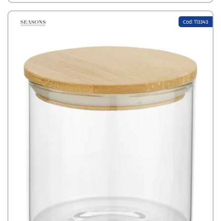
Cod: 113343