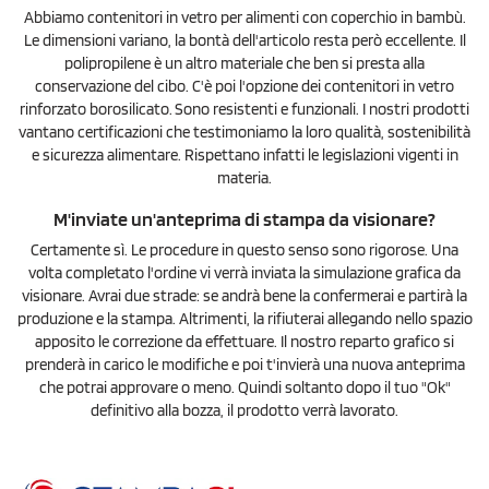
Abbiamo contenitori in vetro per alimenti con coperchio in bambù.
Le dimensioni variano, la bontà dell'articolo resta però eccellente. Il
polipropilene è un altro materiale che ben si presta alla
conservazione del cibo. C'è poi l'opzione dei contenitori in vetro
rinforzato borosilicato.
Sono resistenti e funzionali. I nostri prodotti
vantano certificazioni che testimoniamo la loro qualità, sostenibilità
e sicurezza alimentare. Rispettano infatti le legislazioni vigenti in
materia.
M'inviate un'anteprima di stampa da visionare?
Certamente sì. Le procedure in questo senso sono rigorose. Una
volta completato l'ordine vi verrà inviata la simulazione grafica da
visionare. Avrai due strade: se andrà bene la confermerai e partirà la
produzione e la stampa. Altrimenti, la rifiuterai allegando nello spazio
apposito le correzione da effettuare. Il nostro reparto grafico si
prenderà in carico le modifiche e poi t'invierà una nuova anteprima
che potrai approvare o meno. Quindi soltanto dopo il tuo "Ok"
definitivo alla bozza, il prodotto verrà lavorato.