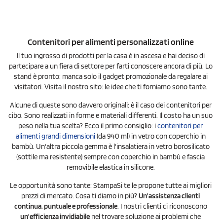
Contenitori per alimenti personalizzati
online
Il tuo ingrosso di prodotti per la casa è in ascesa e hai deciso di
partecipare a un fiera di settore per farti conoscere ancora di più. Lo
stand è pronto: manca solo il gadget promozionale da regalare ai
visitatori. Visita il nostro sito: le idee che ti forniamo sono tante.
Alcune di queste sono davvero originali: è il caso dei contenitori per
cibo. Sono realizzati in forme e materiali differenti. Il costo ha un suo
peso nella tua scelta? Ecco il primo consiglio: i
contenitori per
alimenti grandi dimensioni
(da 940 ml) in vetro con coperchio in
bambù. Un'altra piccola gemma è l'insalatiera in vetro borosilicato
(sottile ma resistente) sempre con coperchio in bambù e fascia
removibile elastica in silicone.
Le opportunità sono tante: StampaSi te le propone tutte ai migliori
prezzi di mercato. Cosa ti diamo in più?
Un'assistenza clienti
continua, puntuale e professionale
. I nostri clienti ci riconoscono
un'efficienza invidiabile
nel trovare soluzione ai problemi che