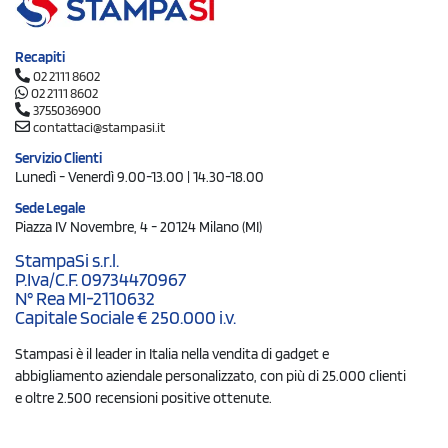
Recapiti
02 2111 8602
02 2111 8602
3755036900
contattaci@stampasi.it
Servizio Clienti
Lunedì - Venerdì 9.00-13.00 | 14.30-18.00
Sede Legale
Piazza IV Novembre, 4 - 20124 Milano (MI)
StampaSi s.r.l.
P.Iva/C.F. 09734470967
N° Rea MI-2110632
Capitale Sociale € 250.000 i.v.
Stampasi è il leader in Italia nella vendita di gadget e
abbigliamento aziendale personalizzato, con più di 25.000 clienti
e oltre 2.500 recensioni positive ottenute.