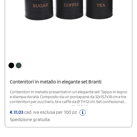
Contenitori in metallo in elegante set Branti
Contenitori in metallo presentati in un elegante set. Tappo in legno
e stampa dorata. Composto da un portapane da 32x15,7x18 cm e tre
contenitori per zucchero, tè e caffè da Ø 11×12 cm. Set confezionato
in astuccio. Dimensioni portapane: 32x15,7x18 cm.
€
31,03
cad. iva esclusa per 100 pz
Spedizione gratuita