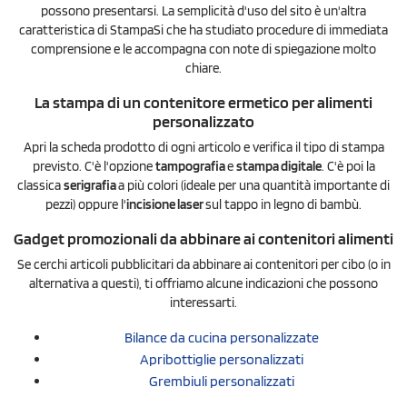
possono presentarsi. La semplicità d'uso del sito è un'altra
caratteristica di StampaSi che ha studiato procedure di immediata
comprensione e le accompagna con note di spiegazione molto
chiare.
La stampa di un contenitore ermetico per alimenti
personalizzato
Apri la scheda prodotto di ogni articolo e verifica il tipo di stampa
previsto. C'è l'opzione
tampografia
e
stampa digitale
. C'è poi la
classica
serigrafia
a più colori (ideale per una quantità importante di
pezzi) oppure l'
incisione laser
sul tappo in legno di bambù.
Gadget promozionali da abbinare ai contenitori alimenti
Se cerchi articoli pubblicitari da abbinare ai contenitori per cibo (o in
alternativa a questi), ti offriamo alcune indicazioni che possono
interessarti.
Bilance da cucina personalizzate
Apribottiglie personalizzati
Grembiuli personalizzati