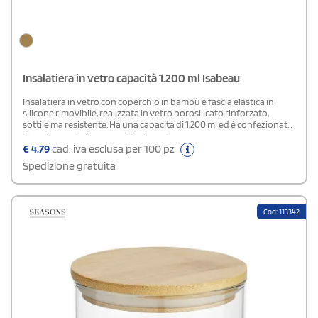
Insalatiera in vetro capacità 1.200 ml Isabeau
Insalatiera in vetro con coperchio in bambù e fascia elastica in
silicone rimovibile, realizzata in vetro borosilicato rinforzato,
sottile ma resistente. Ha una capacità di 1.200 ml ed è confezionata
singolarmente in una scatola in cartone avana.
€
4,79
cad. iva esclusa per 100 pz
Spedizione gratuita
Cod: 113342