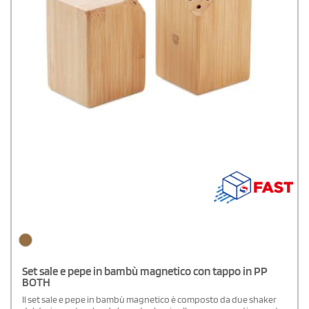
Set sale e pepe in bambù magnetico con tappo in PP
BOTH
Il set sale e pepe in bambù magnetico è composto da due shaker