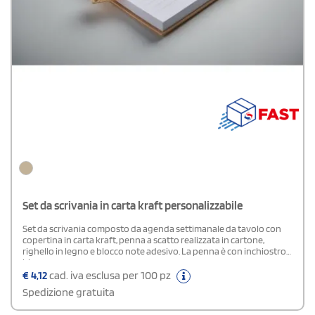
Set da scrivania in carta kraft personalizzabile
Set da scrivania composto da agenda settimanale da tavolo con
copertina in carta kraft, penna a scatto realizzata in cartone,
righello in legno e blocco note adesivo. La penna è con inchiostro
blu.
€
4,12
cad. iva esclusa per 100 pz
Spedizione gratuita