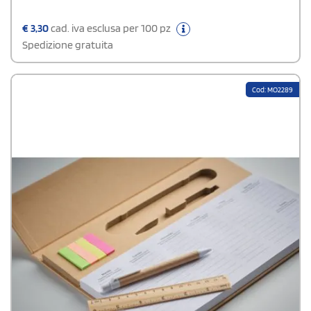
€
3,30
cad. iva esclusa per 100 pz
Spedizione gratuita
Cod: MO2289