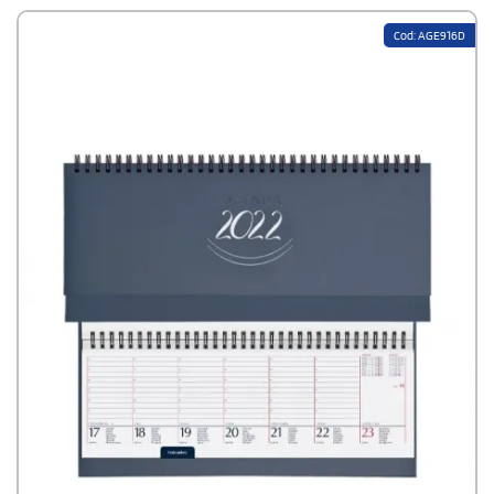
Cod: AGE916D