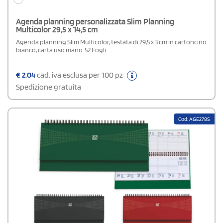
Agenda planning personalizzata Slim Planning
Multicolor 29,5 x 14,5 cm
Agenda planning Slim Multicolor, testata di 29,5 x 3 cm in cartoncino
bianco, carta uso mano. 52 Fogli.
€
2,04
cad. iva esclusa per 100 pz
Spedizione gratuita
Cod: AGE278S