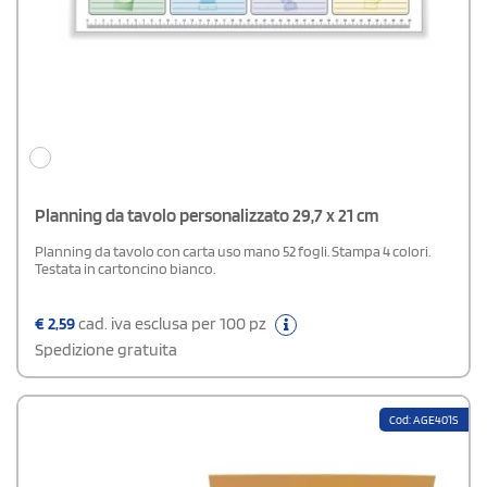
Planning da tavolo personalizzato 29,7 x 21 cm
Planning da tavolo con carta uso mano 52 fogli. Stampa 4 colori.
Testata in cartoncino bianco.
€
2,59
cad. iva esclusa per 100 pz
Spedizione gratuita
Cod: AGE401S