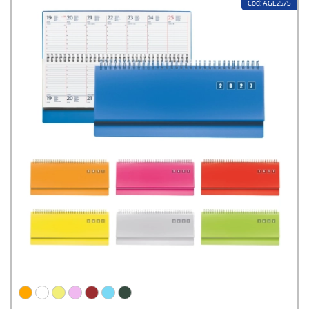
Cod: AGE257S