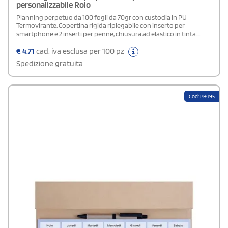
personalizzabile Rolo
Planning perpetuo da 100 fogli da 70gr con custodia in PU
Termovirante. Copertina rigida ripiegabile con inserto per
smartphone e 2 inserti per penne, chiusura ad elastico in tinta.
Logo Tavecchi stampato a secco su retro. In astuccio craft.
€
4,71
cad. iva esclusa per 100 pz
Spedizione gratuita
Cod: PB495