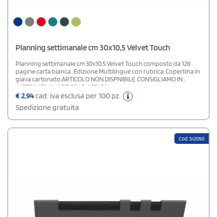
Planning settimanale cm 30x10,5 Velvet Touch
Planning settimanale cm 30x10,5 Velvet Touch composto da 128
pagine carta bianca . Edizione Multilingue con rubrica. Copertina in
giava cartonato.ARTICOLO NON DISPNIBILE. CONSIGLIAMO IN
ALTERNATIVA L'ARTICOLO AGE489
€
2,94
cad. iva esclusa per 100 pz
Spedizione gratuita
Cod: SI2050