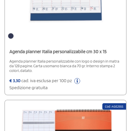
Agenda planner Italia personalizzabile cm 30 x 15
Agenda planner Italia personalizzabile con logo o design in matra
da 128 pagine. Carta usomano bianca da 70 gr. Interno stampa 2
colori, datato.
€
3,30
cad. iva esclusa per 100 pz
Spedizione gratuita
Cod: AGE255S