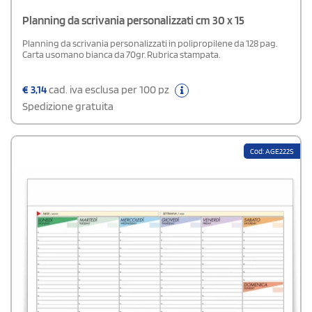
Planning da scrivania personalizzati cm 30 x 15
Planning da scrivania personalizzati in polipropilene da 128 pag.
Carta usomano bianca da 70gr. Rubrica stampata.
€
3,14
cad. iva esclusa per 100 pz
Spedizione gratuita
Cod: AGE222S