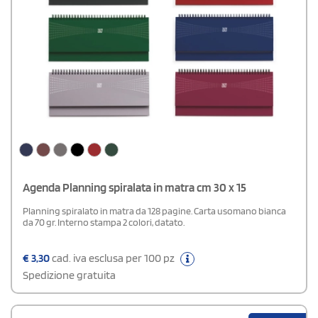
Agenda Planning spiralata in matra cm 30 x 15
Planning spiralato in matra da 128 pagine. Carta usomano bianca
da 70 gr. Interno stampa 2 colori, datato.
€
3,30
cad. iva esclusa per 100 pz
Spedizione gratuita