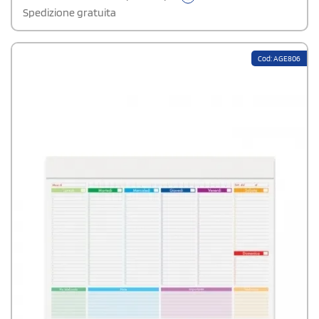
materiale certificato FSC, materiale riciclato e/o legno controllato.
Spedizione gratuita
Cod: AGE806