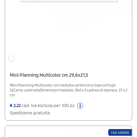
Mini Planning Multicolor cm 29,6x21,5
Mini Planning Multicolor con testata cartoncino biancoFogli:
52Carta: patinataDimensioni testata: 29,6 x 3 caArea di stampa: 27 x 2
cm
€
2,22
cad. iva esclusa per 100 pz
Spedizione gratuita
Cod: AGE802