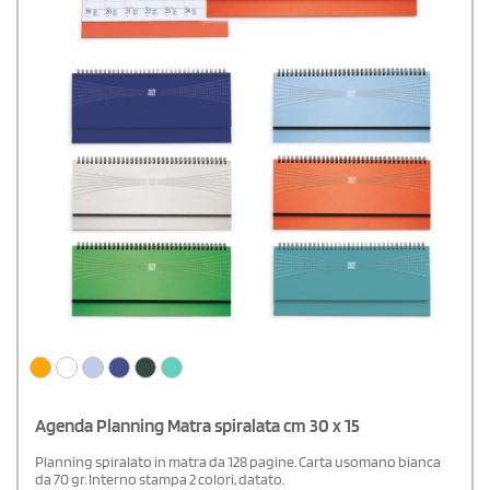
Agenda Planning Matra spiralata cm 30 x 15
Planning spiralato in matra da 128 pagine. Carta usomano bianca
da 70 gr. Interno stampa 2 colori, datato.