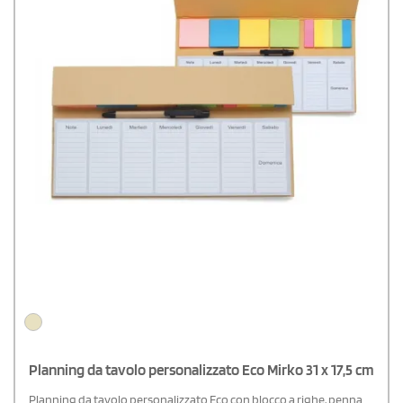
Planning da tavolo personalizzato Eco Mirko 31 x 17,5 cm
Planning da tavolo personalizzato Eco con blocco a righe, penna