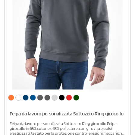
Felpa da lavoro personalizzata Sottozero Ring girocollo
Felpa da lavoro personalizzata Sottozero Ring girocollo.Felpa
girocollo in 65% cotone e 35% poliestere, con girovita e polsi
elasticizzati, testato per la protezione contro le lesioni meccaniche