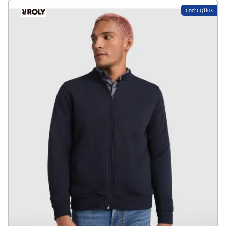
Cod: CQ1103