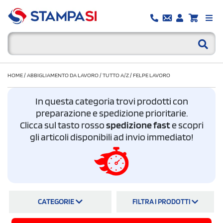
HOME
/
ABBIGLIAMENTO DA LAVORO
/
TUTTO A/Z
/
FELPE LAVORO
In questa categoria trovi prodotti con
preparazione e spedizione prioritarie.
Clicca sul tasto rosso
spedizione fast
e scopri
gli articoli disponibili ad invio immediato!
CATEGORIE
FILTRA I PRODOTTI