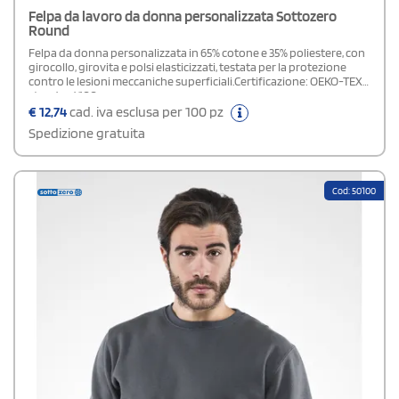
Felpa da lavoro da donna personalizzata Sottozero
Round
Felpa da donna personalizzata in 65% cotone e 35% poliestere, con
girocollo, girovita e polsi elasticizzati, testata per la protezione
contro le lesioni meccaniche superficiali.Certificazione: OEKO-TEX®
standard 100
€
12,74
cad. iva esclusa per 100 pz
Spedizione gratuita
Cod: 50100