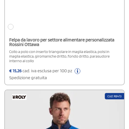
Felpa da lavoro per settore alimentare personalizzata
Rossini Ottawa
Collo a polo con inserto triangolare in maglia elastica, polsi in
maglia elastica, giromaniche dritto, fondo dritto, parasudore
interno al collo
€
15,26
cad. iva esclusa per 100 pz
Spedizione gratuita
Cod: R8413