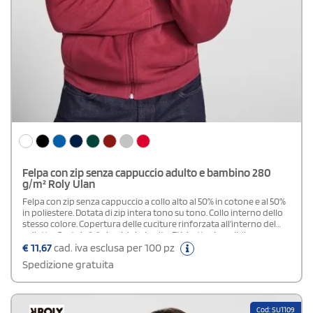
Felpa con zip senza cappuccio adulto e bambino 280
g/m² Roly Ulan
Felpa con zip senza cappuccio a collo alto al 50% in cotone e al 50%
in poliestere. Dotata di zip intera tono su tono. Collo interno dello
stesso colore. Copertura delle cuciture rinforzata all'interno del
colletto. Costola 1x1 ai polsini e in vita. Etichetta rimovibile.
€
11,67
cad. iva esclusa per 100 pz
Spedizione gratuita
Cod: SU1109