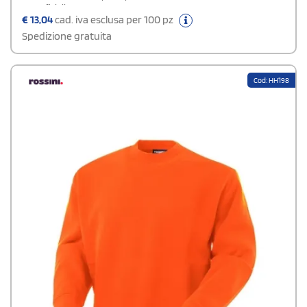
superficiali.
€
13,04
cad. iva esclusa per 100 pz
Spedizione gratuita
Cod: HH198