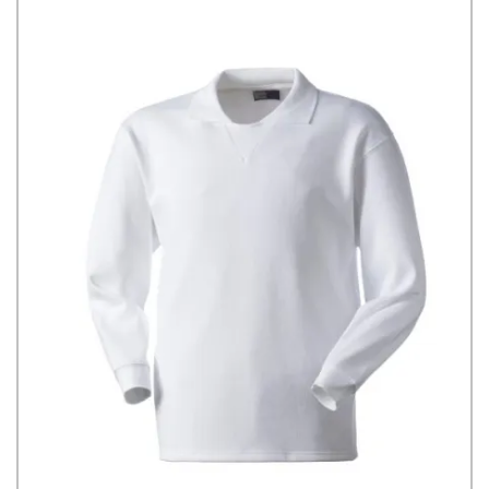
aziendali o personali, ideale per rafforzare l'identità di squadra o
per promozioni.