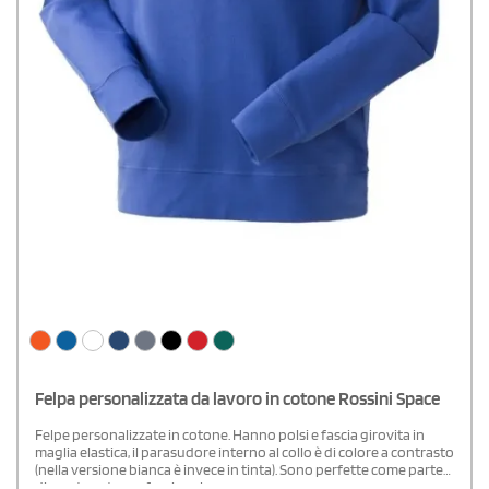
Felpa personalizzata da lavoro in cotone Rossini Space
Felpe personalizzate in cotone. Hanno polsi e fascia girovita in
maglia elastica, il parasudore interno al collo è di colore a contrasto
(nella versione bianca è invece in tinta). Sono perfette come parte
di una tenuta professionale.