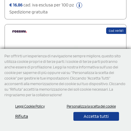
€
16,86
cad. iva esclusa per 100 pz
Spedizione gratuita
Cod: HH181
Per offrirti un'esperienza di navigazione sempre migliore, questo sito
utilizza cookie propri e di terze parti. I cookie di terze parti potranno
anche essere di profilazione. Leggi la nostra Informativa sull’uso dei
cookie per saperne di più oppure vai su “Personalizza la scelta dei
cookie” per gestire le tue impostazioni. Cliccando "Accetta Tutti"
acconsenti alla memorizzazione dei cookie sul tuo dispositivo. Cliccando
su "Rifiuta" accetti la memorizzazione dei soli cookie necessari. La
ringraziamo per la collaborazione!
Leggi Cookie Policy
Personalizza la scelta dei cookie
Rifiuta
Accetta tutti