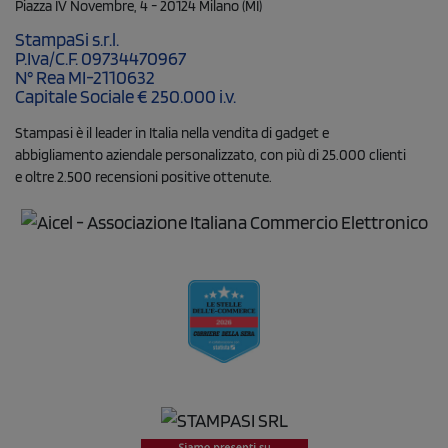
Piazza IV Novembre, 4 - 20124 Milano (MI)
StampaSi s.r.l.
P.Iva/C.F. 09734470967
N° Rea MI-2110632
Capitale Sociale € 250.000 i.v.
Stampasi è il leader in Italia nella vendita di gadget e
abbigliamento aziendale personalizzato, con più di 25.000 clienti
e oltre 2.500 recensioni positive ottenute.