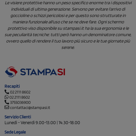
Le visiere protettive hanno un peso specifico enorme tra i dispositivi
individuali di ultima generazione. Servono per evitare l’arrivo di
goccioline o schizzi pericolosi e per questo sono strutturate in
maniera funzionale all’uso che se ne deve fare. Ogni schermo
protettivo viso disponibile su stampasi.it ha la sua ergonomia e le
sue peculiarità tecniche: tutti però hanno un denominatore comune,
ovvero quello di rendere il tuo lavoro più sicuro e le tue giornate più
serene.
Recapiti
02 2111 8602
02 2111 8602
3755036900
contattaci@stampasi.it
Servizio Clienti
Lunedì - Venerdì 9.00-13.00 | 14.30-18.00
Sede Legale