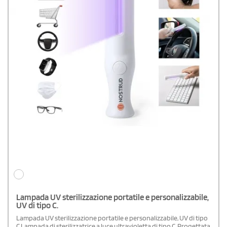
Lampada UV sterilizzazione portatile e personalizzabile,
UV di tipo C.
Lampada UV sterilizzazione portatile e personalizzabile, UV di tipo
C.Lampada di sterilizzatrice a luce ultravioletta di tipo C. Progettata