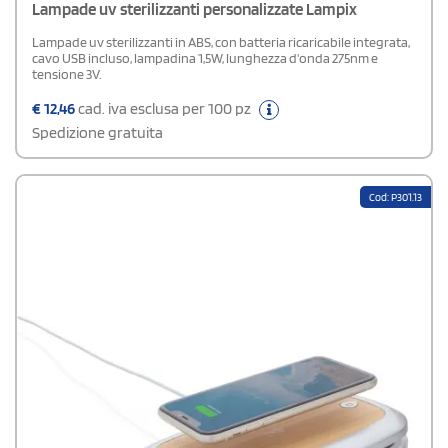
Lampade uv sterilizzanti personalizzate Lampix
Lampade uv sterilizzanti in ABS, con batteria ricaricabile integrata,
cavo USB incluso, lampadina 1,5W, lunghezza d'onda 275nm e
tensione 3V.
€
12,46
cad. iva esclusa per 100 pz
Spedizione gratuita
Cod: P301.13