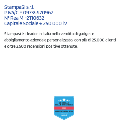
StampaSi s.r.l.
P.Iva/C.F. 09734470967
N° Rea MI-2110632
Capitale Sociale € 250.000 i.v.
Stampasi è il leader in Italia nella vendita di gadget e
abbigliamento aziendale personalizzato, con più di 25.000 clienti
e oltre 2.500 recensioni positive ottenute.