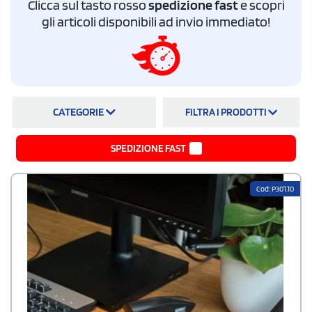
Clicca sul tasto rosso
spedizione fast
e scopri
gli articoli disponibili ad invio immediato!
CATEGORIE
FILTRA I PRODOTTI
SPEDIZIONE FAST
Cod: P301.10