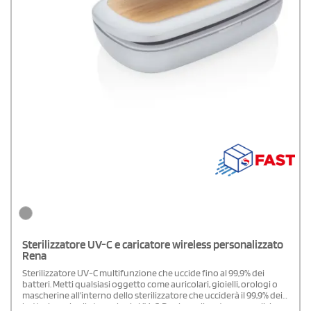
Sterilizzatore UV-C e caricatore wireless personalizzato
Rena
Sterilizzatore UV-C multifunzione che uccide fino al 99,9% dei
batteri. Metti qualsiasi oggetto come auricolari, gioielli, orologi o
mascherine all'interno dello sterilizzatore che ucciderà il 99,9% dei
batteri grazie alla tecnologia UV-C. Puoi scegliere tra una pulizia