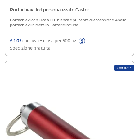
Portachiavi led personalizzato Castor
Portachiavi con luce a LED bianca e pulsante di accensione. Anello
portachiavi in metallo. Batterie incluse.
€
1,05
cad. iva esclusa per 500 pz
Spedizione gratuita
Cod: 8297