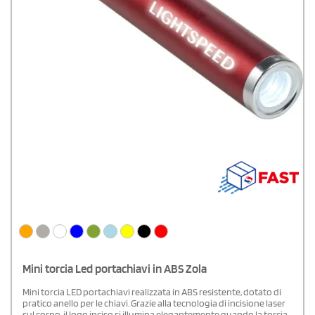
Mini torcia Led portachiavi in ABS Zola
Mini torcia LED portachiavi realizzata in ABS resistente, dotato di
pratico anello per le chiavi. Grazie alla tecnologia di incisione laser
sul corpo, il logo inciso si illumina elegantemente quando la torcia