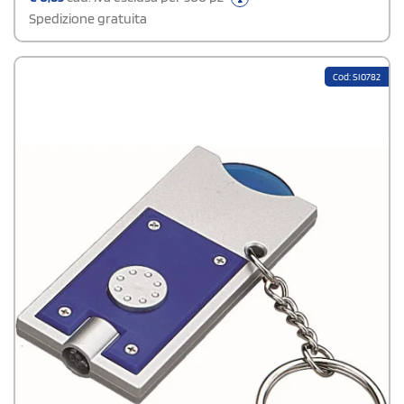
Spedizione gratuita
Cod: SI0782