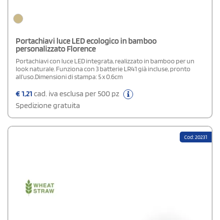
Portachiavi luce LED ecologico in bamboo
personalizzato Florence
Portachiavi con luce LED integrata, realizzato in bamboo per un
look naturale. Funziona con 3 batterie LR41 già incluse, pronto
all’uso.Dimensioni di stampa: 5 x 0.6cm
€
1,21
cad. iva esclusa per 500 pz
Spedizione gratuita
Cod: 20231