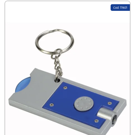
Cod: 11901