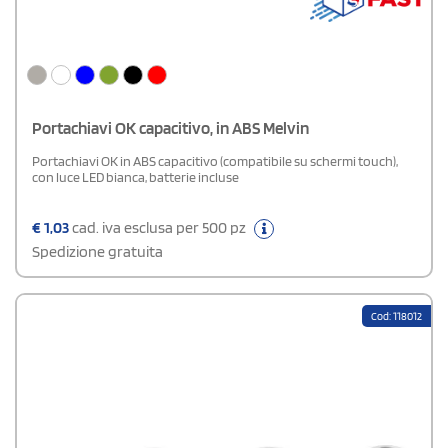
Portachiavi OK capacitivo, in ABS Melvin
Portachiavi OK in ABS capacitivo (compatibile su schermi touch),
con luce LED bianca, batterie incluse
€
1,03
cad. iva esclusa per 500 pz
Spedizione gratuita
Cod: 118012