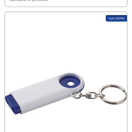
Cod: SI0790