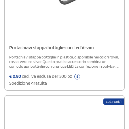
Portachiavi stappa bottiglie con Led Visam
Portachiavi stappa bottiglie in plastica, disponibile nei colori royal,
rosso, verde e silver. Questo pratico accessorio combina un
comodo apribottiglie con una luce LED. La confezione in polybag
garantisce protezione e presentazione ordinata.
€
0,80
cad. iva esclusa per 500 pz
Spedizione gratuita
Cod: POR171