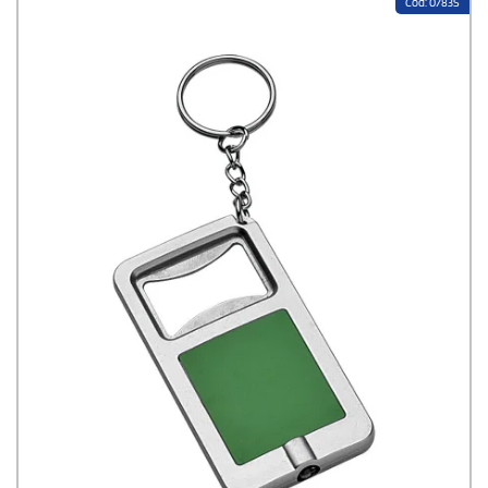
Cod: 0783S