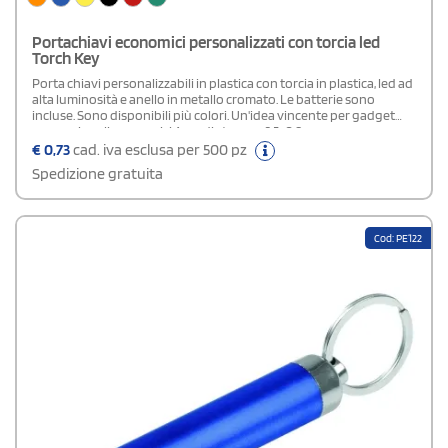
Portachiavi economici personalizzati con torcia led
Torch Key
Porta chiavi personalizzabili in plastica con torcia in plastica, led ad
alta luminosità e anello in metallo cromato. Le batterie sono
incluse. Sono disponibili più colori. Un'idea vincente per gadget
promozionali economici.Area di stampa: 3,5x0,8 cm
€
0,73
cad. iva esclusa per 500 pz
Spedizione gratuita
Cod: PE122