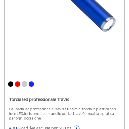
Torcia led professionale Travis
La Torcia led professionale Travis è una mini torcia in plastica con
luce LED, incisione laser e anello portachiavi. Compatta e pratica
per ogni occasione.
€
0,83
cad. iva esclusa per 500 pz