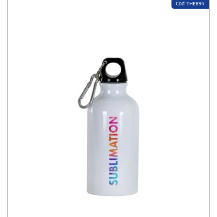
Cod: THE894