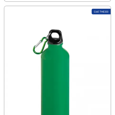
Cod: THE333