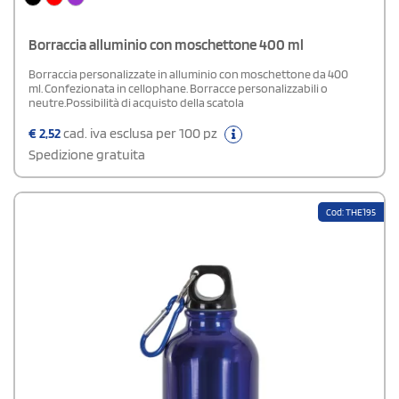
Borraccia alluminio con moschettone 400 ml
Borraccia personalizzate in alluminio con moschettone da 400
ml. Confezionata in cellophane. Borracce personalizzabili o
neutre.Possibilità di acquisto della scatola
€
2,52
cad. iva esclusa per 100 pz
Spedizione gratuita
Cod: THE195