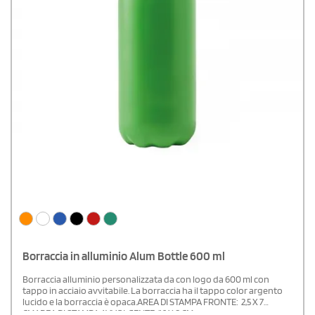
Borraccia in alluminio Alum Bottle 600 ml
Borraccia alluminio personalizzata da con logo da 600 ml con
tappo in acciaio avvitabile. La borraccia ha il tappo color argento
lucido e la borraccia è opaca.AREA DI STAMPA FRONTE: 2,5 X 7
CMAREA DI STAMPA AVVOLGENTE: 16 X 8 CM