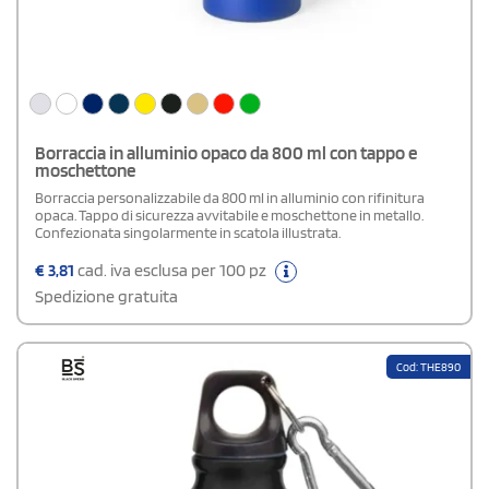
Borraccia in alluminio opaco da 800 ml con tappo e
moschettone
Borraccia personalizzabile da 800 ml in alluminio con rifinitura
opaca. Tappo di sicurezza avvitabile e moschettone in metallo.
Confezionata singolarmente in scatola illustrata.
€
3,81
cad. iva esclusa per 100 pz
Spedizione gratuita
Cod: THE890