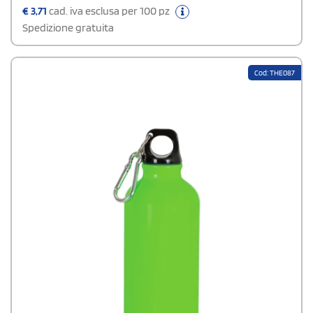
€
3,71
cad. iva esclusa per 100 pz
Spedizione gratuita
Cod: THE087