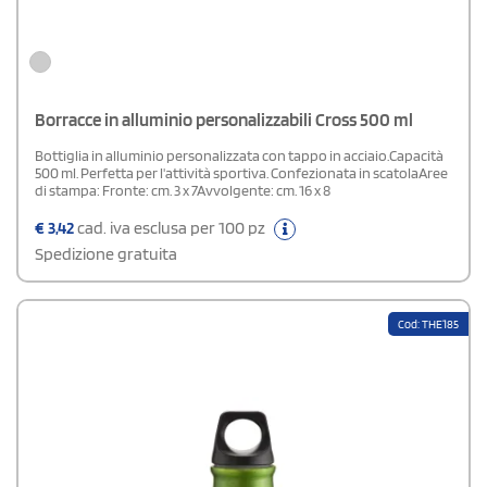
Borracce in alluminio personalizzabili Cross 500 ml
Bottiglia in alluminio personalizzata con tappo in acciaio.Capacità
500 ml. Perfetta per l'attività sportiva. Confezionata in scatolaAree
di stampa: Fronte: cm. 3 x 7Avvolgente: cm. 16 x 8
€
3,42
cad. iva esclusa per 100 pz
Spedizione gratuita
Cod: THE185