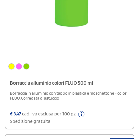
Borraccia alluminio colori FLUO 500 ml
Borraccia in alluminio con tappo in plastica e moschettone - colori
FLUO. Corredata di astuccio
€
3,47
cad. iva esclusa per 100 pz
Spedizione gratuita