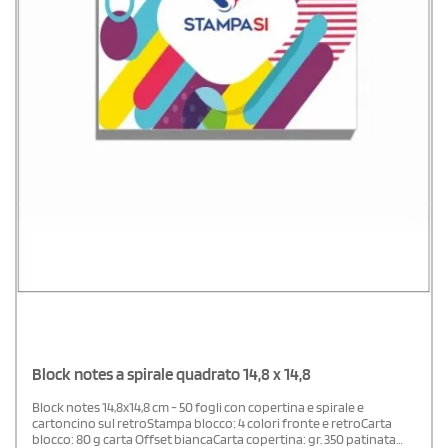
Block notes a spirale quadrato 14,8 x 14,8
Block notes 14,8x14,8 cm - 50 fogli con copertina e spirale e
cartoncino sul retroStampa blocco: 4 colori fronte e retroCarta
blocco: 80 g carta Offset biancaCarta copertina: gr. 350 patinata