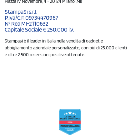
Piazza IV Novembre, 4 - 20124 Milano (MI)
StampaSi s.r.l.
P.Iva/C.F. 09734470967
N° Rea MI-2110632
Capitale Sociale € 250.000 i.v.
Stampasi è il leader in Italia nella vendita di gadget e
abbigliamento aziendale personalizzato, con più di 25.000 clienti
e oltre 2.500 recensioni positive ottenute.