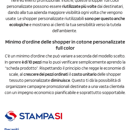
fiere ed eventi promozionali. Inoltre, queste shopper full color
personalizzate possono essere
riutilizzate più volte
dai destinatari,
dando alla tua azienda maggiore visibilità ogni volta che vengono
usate. Le shopper personalizzate riutilizzabili
sono per questo anche
ecologiche
e mostrano ai clienti la tua sensibilità verso la tutela
dell'ambiente.
Minimo d'ordine delle shopper in cotone personalizzate
full color
C’è un minimo d’ordine che può variare a seconda del modello scelto.
In genere
è di 10 pezzi
ma lo puoi verificare semplicemente aprendo la
“scheda prodotto”. Rispettando il principio che regge le economie di
scale, al
crescere dei pezzi ordinati
il
costo unitario
delle shopper
tessuto personalizzate
diminuisce
. Questo ti dà la possibilità di
organizzare campagne promozionali destinate a una vasta clientela
con un impegno economico pianificabile e soprattutto sopportabile.
Recapiti