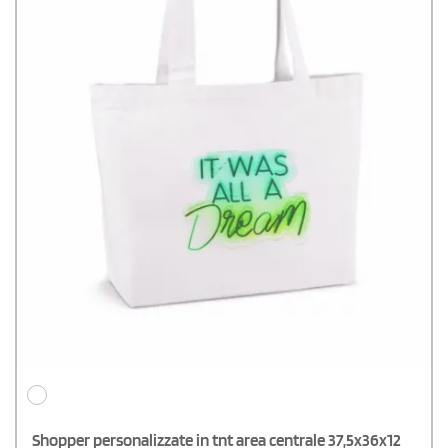
Shopper personalizzate in tnt area centrale 37,5x36x12